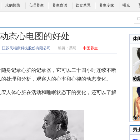
未病预防
心理养生
养生食谱
饮食禁忌
养生专家
曝光
时动态心电图的好处
休
：
江苏民福康科技股份有限公司
编辑：
蔡羽
中医养生
随身记录心脏的记录器，它可以二十四小时连续不断
息的处理和分析，观察人的心率和心律的动态变化。
应人体心脏在活动和睡眠状态下的变化，还可以了解
男