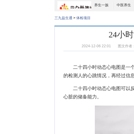
养生一族
中医养生
三九益生通
>
体检项目
24小
2024-12-06 22:01
图文作者
二十四小时动态心电图是一个
的检测人的心跳情况，再经过信
二十四小时动态心电图可以反
心脏的储备能力。