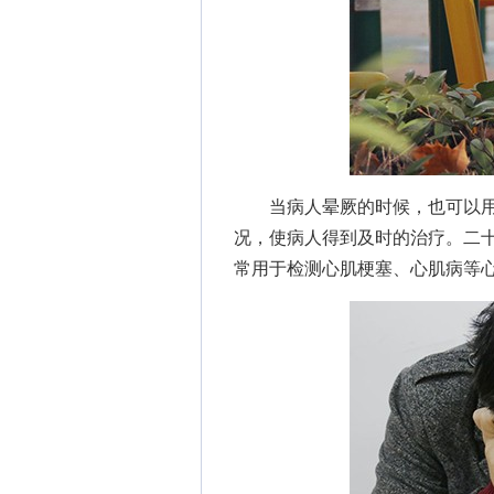
当病人晕厥的时候，也可以用
况，使病人得到及时的治疗。二
常用于检测心肌梗塞、心肌病等