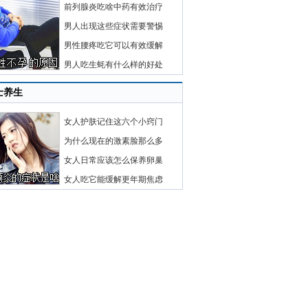
前列腺炎吃啥中药有效治疗
男人出现这些症状需要警惕
男性腰疼吃它可以有效缓解
男人吃生蚝有什么样的好处
士养生
女人护肤记住这六个小窍门
为什么现在的激素脸那么多
女人日常应该怎么保养卵巢
女人吃它能缓解更年期焦虑