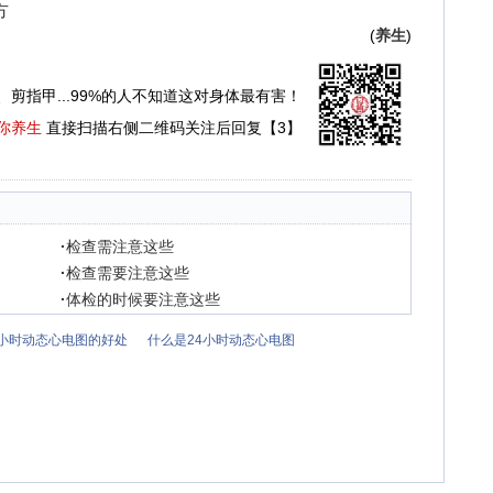
方
(
养生
)
、剪指甲...99%的人不知道这对身体最有害！
你养生
直接扫描右侧二维码关注后回复【3】
·
检查需注意这些
·
检查需要注意这些
·
体检的时候要注意这些
4小时动态心电图的好处
什么是24小时动态心电图