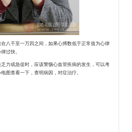
在八千至一万四之间，如果心搏数低于正常值为心律
心律过快。
乏力或急促时，应该警惕心血管疾病的发生，可以考
心电图查看一下，查明病因，对症治疗。