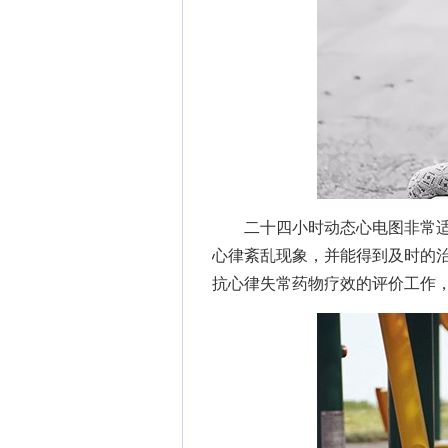
二十四小时动态心电图非常适
心律紊乱现象，并能得到及时的
抗心律失常药物疗效的评价工作