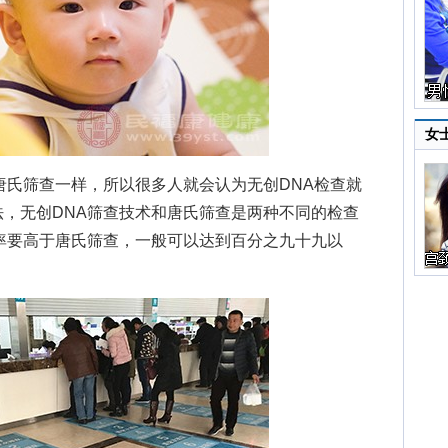
女
氏筛查一样，所以很多人就会认为无创DNA检查就
，无创DNA筛查技术和唐氏筛查是两种不同的检查
率要高于唐氏筛查，一般可以达到百分之九十九以