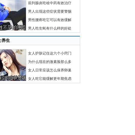
前列腺炎吃啥中药有效治疗
男人出现这些症状需要警惕
男性腰疼吃它可以有效缓解
男人吃生蚝有什么样的好处
士养生
女人护肤记住这六个小窍门
为什么现在的激素脸那么多
女人日常应该怎么保养卵巢
女人吃它能缓解更年期焦虑