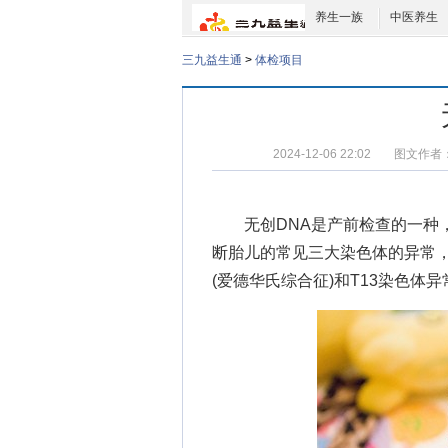
养生一族
中医养生
三九益生通
>
体检项目
2024-12-06 22:02
图文作者
无创DNA是产前检查的一种，
断胎儿的常见三大染色体的异常，分
(爱德华氏综合征)和T13染色体异