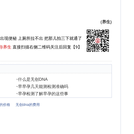
(
养生
)
出现便秘 上厕所拉不出 把那儿拍三下就通了
你养生
直接扫描右侧二维码关注后回复【9】
·
什么是无创DNA
·
早早孕几天能测检测准确吗
·
早孕检测了解早孕的这些事
a的价格
无创dna的费用