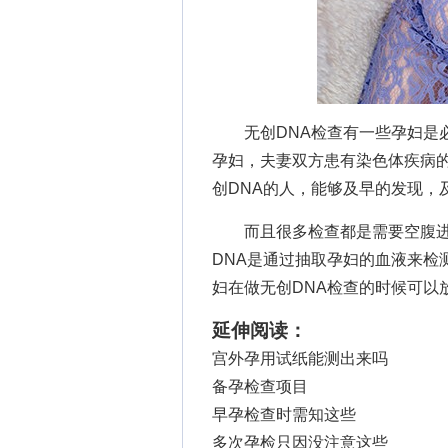
无创DNA检查有一些孕妇是必
孕妇，夫妻双方患有染色体疾病
创DNA的人，能够及早的发现，
而且很多检查都是需要空腹进行
DNA是通过抽取孕妇的血液来检
妇在做无创DNA检查的时候可以
延伸阅读：
宫外孕用试纸能测出来吗
备孕检查项目
早孕检查时需知这些
多次孕检只因没注意这些