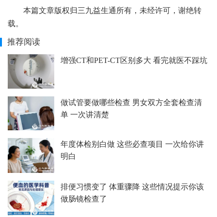
本篇文章版权归三九益生通所有，未经许可，谢绝转
载。
推荐阅读
增强CT和PET-CT区别多大 看完就医不踩坑
做试管要做哪些检查 男女双方全套检查清
单 一次讲清楚
年度体检别白做 这些必查项目 一次给你讲
明白
排便习惯变了 体重骤降 这些情况提示你该
做肠镜检查了