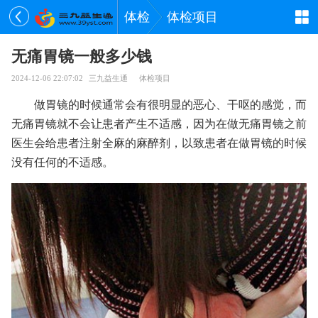
体检
体检项目
无痛胃镜一般多少钱
2024-12-06 22:07:02
三九益生通
体检项目
做胃镜的时候通常会有很明显的恶心、干呕的感觉，而
无痛胃镜就不会让患者产生不适感，因为在做无痛胃镜之前
医生会给患者注射全麻的麻醉剂，以致患者在做胃镜的时候
没有任何的不适感。