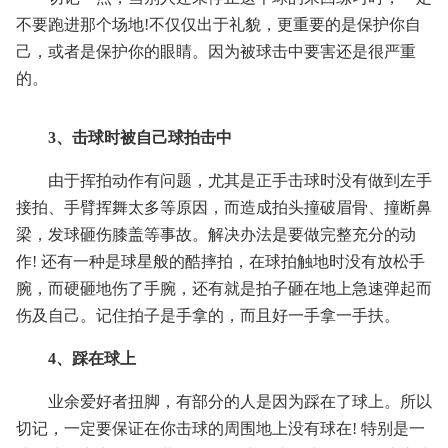
不要跑进那个场地!不仅仅出于礼貌，更重要的是保护你自
己，或者是保护你的眼睛。因为被球击中要害还是很严重
的。
3、击球时被自己球拍击中
由于挥拍动作有问题，尤其是正手击球时没有做到左手
接拍、手臂挥舞太多等原因，而造成拍头撞破眉骨、撞断鼻
梁，发球砸伤膝盖等事故。解决办法是要做完整充分的动
作! 还有一种是球星般的酷摔拍，在球拍触地时没有放松手
腕，而硬砸地伤了手腕，还有就是拍子砸在地上急速弹起而
伤及自己。记住拍子是手拿的，而且好一手拿一手扶。
4、踩在球上
业余爱好者扭脚，有部分的人是因为踩在了球上。所以
切记，一定要保证在你击球的周围地上没有球在! 特别是一