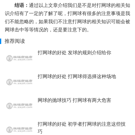
结语：
通过以上文章介绍我们是不是对打网球的相关知
识介绍有了一定的了解了呢，打网球有很多的注意事项是我
们不能忽略的，如果我们不注意打网球的相关知识可能会被
网球击中等等情况的，还是要注意下的。
推荐阅读
打网球的好处 发球的规则介绍给你
打网球的好处 打网球得选择这种场地
网球的抛球技巧 打网球有两大危害
打网球的好处 初学者打网球的注意这些技
巧