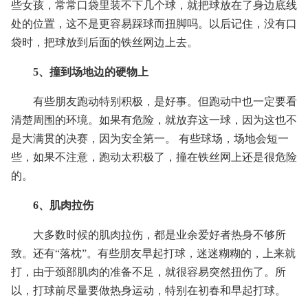
些女孩，常常口袋里装不下几个球，就把球放在了身边底线
处的位置，这不是更容易踩球而扭脚吗。以后记住，没有口
袋时，把球放到后面的铁丝网边上去。
5、撞到场地边的硬物上
有些朋友跑动特别积极，是好事。但跑动中也一定要看
清楚周围的环境。如果有危险，就放弃这一球，因为这也不
是大满贯的决赛，因为安全第一。 有些球场，场地会短一
些，如果不注意，跑动太积极了，撞在铁丝网上还是很危险
的。
6、肌肉拉伤
大多数时候的肌肉拉伤，都是业余爱好者热身不够所
致。还有“落枕”。有些朋友早起打球，迷迷糊糊的，上来就
打，由于颈部肌肉的准备不足，就很容易突然扭伤了。所
以，打球前尽量要做热身运动，特别在初春和早起打球。