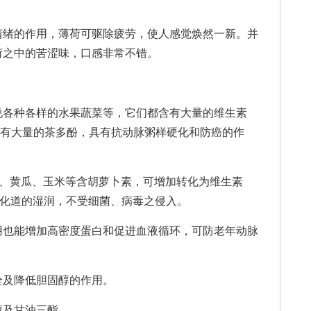
绪的作用，薄荷可驱除疲劳，使人感觉焕然一新。并
荷之中的苦涩味，口感非常不错。
各种各样的水果蔬菜等，它们都含有大量的维生素
含有大量的茶多酚，具有抗动脉粥样硬化和防癌的作
、黄瓜、玉米等含胡萝卜素，可增加转化为维生素
消化道的湿润，不受细菌、病毒之侵入。
也能增加高密度蛋白和促进血液循环，可防老年动脉
及降低胆固醇的作用。
及甘油三酯。