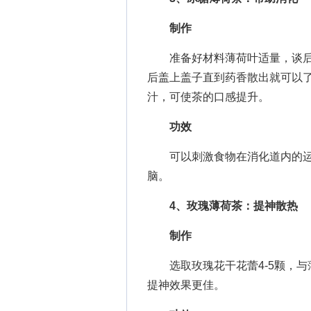
制作
准备好材料薄荷叶适量，谈后
后盖上盖子直到药香散出就可以
汁，可使茶的口感提升。
功效
可以刺激食物在消化道内的运
脑。
4、玫瑰薄荷茶：提神散热
制作
选取玫瑰花干花蕾4-5颗，与薄
提神效果更佳。