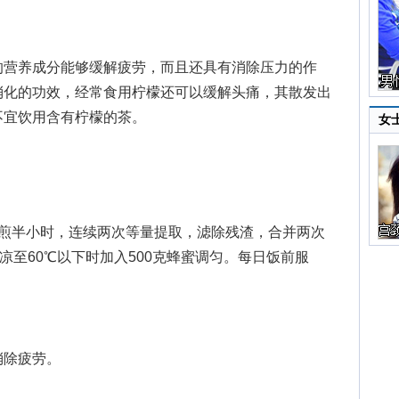
营养成分能够缓解疲劳，而且还具有消除压力的作
消化的功效，经常食用柠檬还可以缓解头痛，其散发出
不宜饮用含有柠檬的茶。
女
半小时，连续两次等量提取，滤除残渣，合并两次
凉至60℃以下时加入500克蜂蜜调匀。每日饭前服
除疲劳。