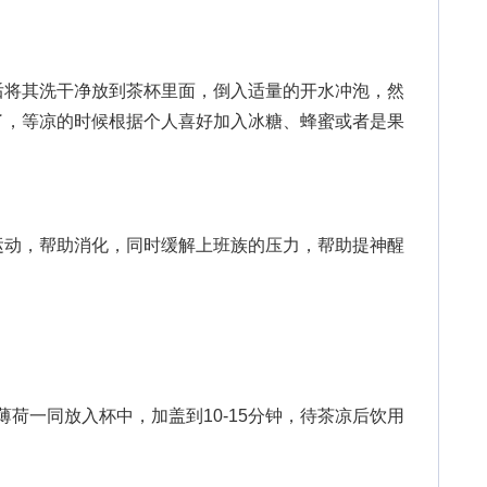
将其洗干净放到茶杯里面，倒入适量的开水冲泡，然
了，等凉的时候根据个人喜好加入冰糖、蜂蜜或者是果
动，帮助消化，同时缓解上班族的压力，帮助提神醒
荷一同放入杯中，加盖到10-15分钟，待茶凉后饮用