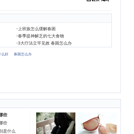
·
上班族怎么缓解春困
·
春季提神解乏的七大食物
·
3大疗法立竿见效 春困怎么办
什么好
春困怎么办
哪些
哪些
别是什么