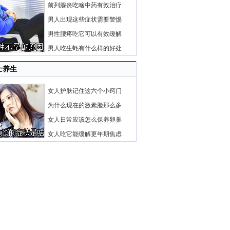
前列腺炎吃啥中药有效治疗
男人出现这些症状需要警惕
男性腰疼吃它可以有效缓解
男人吃生蚝有什么样的好处
士养生
女人护肤记住这六个小窍门
为什么现在的激素脸那么多
女人日常应该怎么保养卵巢
女人吃它能缓解更年期焦虑