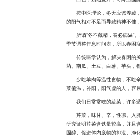
按中医理论，冬天应该养藏，
的阳气相对不足而导致精神不佳
所谓“冬不藏精，春必病温”。
季节调整作息时间表，所以春困
传统医学认为，解决春困的关
药。南瓜、土豆、白薯、芋头，
少吃羊肉等温性食物，不吃辛
菜偏温，补阳，阳气虚的人，容
我们日常常吃的蔬菜，许多适
芹菜，味甘、辛，性凉。入肺
研究证明芹菜含铁量较高，并且
固醇、促进体内废物的排泄、净