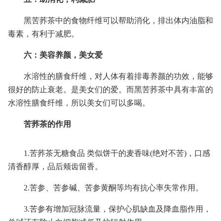
黑苦荞茶中的食物纤维可以帮助消化，排出体内油脂和
毒素，有利于减肥。
六：美容养颜，美女爱
水溶性的膳食纤维，对人体有着排毒养颜的功效，能够
很好的防止衰老。是美女们的爱。而黑苦荞茶中具有丰富的
水溶性膳食纤维，所以美女们可以多喝。
苦荞茶的作用
1.苦荞茶无糖食品 类似饼干的麦香味(绝对不苦)，口感
清香醇厚，品后颊齿留香。
2.苦参、苦参碱、苦参黄酮等均有抗心率失常作用。
3.苦参有增加冠脉流量，保护心肌缺血及降血脂作用，