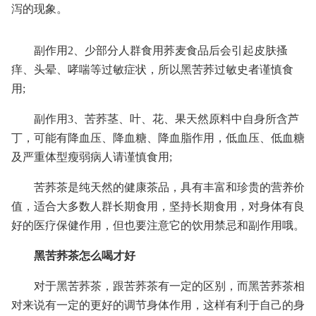
泻的现象。
副作用2、少部分人群食用荞麦食品后会引起皮肤搔
痒、头晕、哮喘等过敏症状，所以黑苦荞过敏史者谨慎食
用;
副作用3、苦荞茎、叶、花、果天然原料中自身所含芦
丁，可能有降血压、降血糖、降血脂作用，低血压、低血糖
及严重体型瘦弱病人请谨慎食用;
苦荞茶是纯天然的健康茶品，具有丰富和珍贵的营养价
值，适合大多数人群长期食用，坚持长期食用，对身体有良
好的医疗保健作用，但也要注意它的饮用禁忌和副作用哦。
黑苦荞茶怎么喝才好
对于黑苦荞茶，跟苦荞茶有一定的区别，而黑苦荞茶相
对来说有一定的更好的调节身体作用，这样有利于自己的身