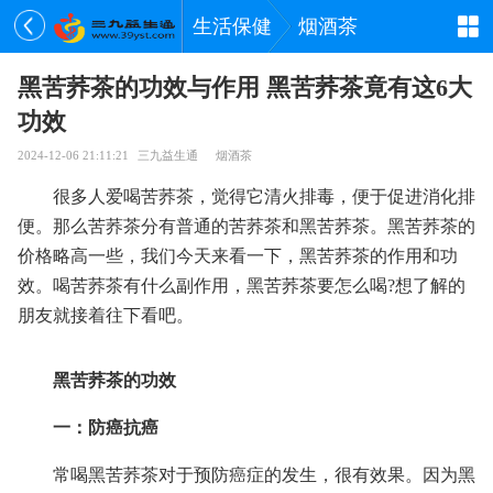
生活保健
烟酒茶
黑苦荞茶的功效与作用 黑苦荞茶竟有这6大
功效
2024-12-06 21:11:21
三九益生通
烟酒茶
很多人爱喝苦荞茶，觉得它清火排毒，便于促进消化排
便。那么苦荞茶分有普通的苦荞茶和黑苦荞茶。黑苦荞茶的
价格略高一些，我们今天来看一下，黑苦荞茶的作用和功
效。喝苦荞茶有什么副作用，黑苦荞茶要怎么喝?想了解的
朋友就接着往下看吧。
黑苦荞茶的功效
一：防癌抗癌
常喝黑苦荞茶对于预防癌症的发生，很有效果。因为黑