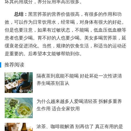
坏其药用成分，养分应用率高出很多。
总结：
黑苦荞茶的营养价值很高，有很多的作用和功
效，可以作为日常饮用水，经常喝，对身体有很大的好处。
但是也要注意，如果有过敏状态，不能喝，低血压低血糖等
患者也要少喝。胃不好的人也要少喝。美女多喝苦荞茶，延
缓衰老促进消化。当然，规律的饮食生活，和适当的运动还
是重要的。后希望本文能够帮助到你。
推荐阅读
隔夜茶到底能不能喝 好处坏处一次性讲清
养生喝茶别盲从
为什么越来越多人爱喝清轻茶 拆解多重养
生作用 适合全家饮用
浓茶、咖啡能解酒 别再信了 真正有用的是