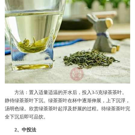
方法：置入适量适温的开水后，投入3-5克绿茶茶叶。
静待绿茶茶叶下沉。绿茶茶叶在杯中逐渐伸展，上下沉浮，
汤明色绿。欣赏绿茶茶叶起浮及舒展的过程。待绿茶茶叶完
全下沉后即可品饮。
2、中投法