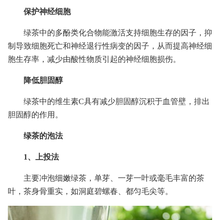
保护神经细胞
绿茶中的多酚类化合物能激活支持细胞生存的因子，抑
制导致细胞死亡和神经退行性病变的因子，从而提高神经细
胞生存率，减少由酸性物质引起的神经细胞损伤。
降低胆固醇
绿茶中的维生素C具有减少胆固醇沉积于血管壁，排出
胆固醇的作用。
绿茶的泡法
1、上投法
主要冲泡细嫩绿茶，单芽、一芽一叶或毫毛丰富的茶
叶，茶身骨重实，如洞庭碧螺春、都匀毛尖等。