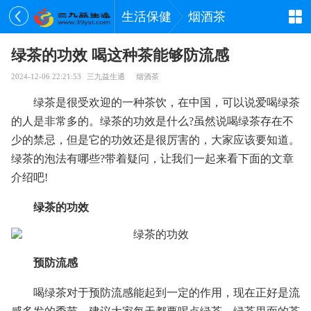
生活保健
烟酒茶
绿茶的功效 喝这种茶能够防流感
2024-12-06 22:21:53
三九益生通
烟酒茶
绿茶是很受欢迎的一种茶饮，在中国，可以说爱喝绿茶
的人是非常多的。绿茶的功效是什么?虽然说喝绿茶存在不
少的禁忌，但是它的功效还是很厉害的，大家应该要知道。
绿茶的泡法有哪些?带着疑问，让我们一起来看下面的文章
介绍吧!
绿茶的功效
预防流感
喝绿茶对于预防流感能起到一定的作用，现在正好是流