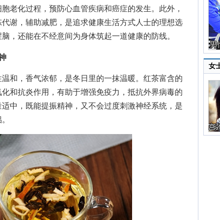
细胞老化过程，预防心血管疾病和癌症的发生。此外，
陈代谢，辅助减肥，是追求健康生活方式人士的理想选
醒脑，还能在不经意间为身体筑起一道健康的防线。
神
女
温和，香气浓郁，是冬日里的一抹温暖。红茶富含的
氧化和抗炎作用，有助于增强免疫力，抵抗外界病毒的
量适中，既能提振精神，又不会过度刺激神经系统，是
侣。