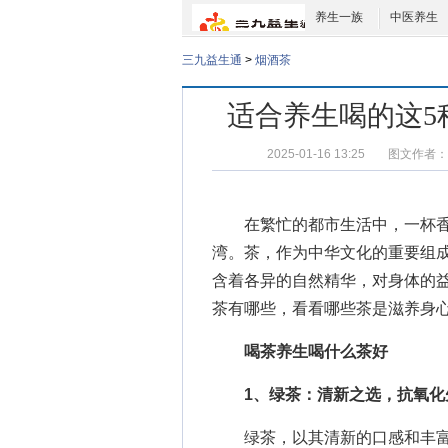
养生一族
中医养生
三九益生通
>
烟酒茶
适合养生喝的这5
2025-01-16 13:25
图文作者：
在繁忙的都市生活中，一杯香
湾。茶，作为中华文化的重要组
含着各异的自然精华，对身体的
茶有哪些
，看看哪些茶是滋养身
喝茶养生喝什么茶好
1、绿茶：清新之选，抗氧化
绿茶，以其清新的口感和丰富