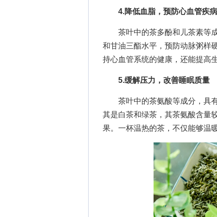
4.降低血脂，预防心血管疾
茶叶中的茶多酚和儿茶素等成
和甘油三酯水平，预防动脉粥样
持心血管系统的健康，还能提高
5.缓解压力，改善睡眠质量
茶叶中的茶氨酸等成分，具有
其是白茶和绿茶，其茶氨酸含量
果。一杯温热的茶，不仅能够温