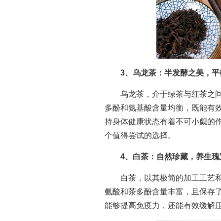
3、乌龙茶：半发酵之美，平
乌龙茶，介于绿茶与红茶之间
多酚和氨基酸含量均衡，既能有
持身体健康状态有着不可小觑的
个值得尝试的选择。
4、白茶：自然珍藏，养生瑰
白茶，以其极简的加工工艺和极
氨酸和茶多酚含量丰富，且保存
能够提高免疫力，还能有效缓解