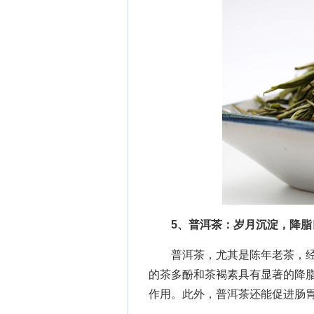
5、普洱茶：岁月沉淀，降脂
普洱茶，尤其是陈年老茶，经
的茶多酚和茶褐素具有显著的降
作用。此外，普洱茶还能促进肠