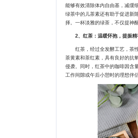
能够有效清除体内自由基，减缓
绿茶中的儿茶素还有助于促进新
择。一杯淡雅的绿茶，不仅提神
2、红茶：温暖怀抱，提振精
红茶，经过全发酵工艺，茶性
茶黄素和茶红素，具有良好的抗
侵袭。同时，红茶中的咖啡因含
工作间隙或午后小憩时的理想伴