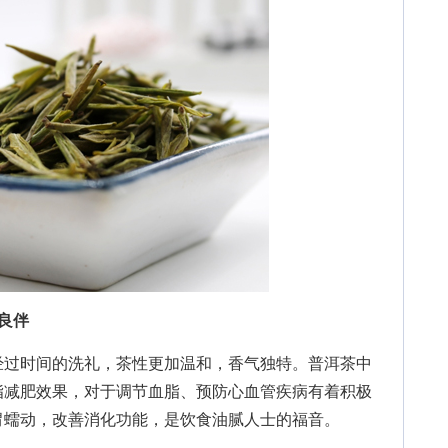
良伴
过时间的洗礼，茶性更加温和，香气独特。普洱茶中
脂减肥效果，对于调节血脂、预防心血管疾病有着积极
胃蠕动，改善消化功能，是饮食油腻人士的福音。