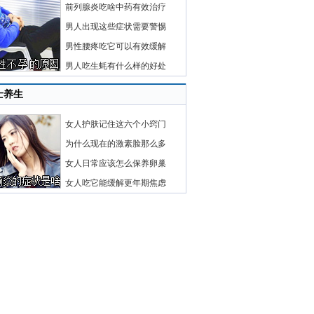
前列腺炎吃啥中药有效治疗
男人出现这些症状需要警惕
男性腰疼吃它可以有效缓解
男人吃生蚝有什么样的好处
士养生
女人护肤记住这六个小窍门
为什么现在的激素脸那么多
女人日常应该怎么保养卵巢
女人吃它能缓解更年期焦虑