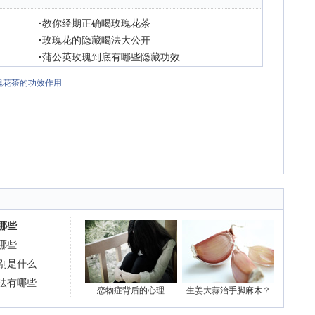
·
教你经期正确喝玫瑰花茶
·
玫瑰花的隐藏喝法大公开
·
蒲公英玫瑰到底有哪些隐藏功效
瑰花茶的功效作用
哪些
哪些
别是什么
法有哪些
恋物症背后的心理
生姜大蒜治手脚麻木？