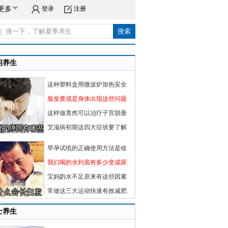
更多
登录
注册
闲养生
这种塑料盒用微波炉加热安全
脸发黄或是身体出现这些问题
这样做竟然可以治疗子宫脱垂
艾滋病初期这四大症状要了解
早孕试纸的正确使用方法是啥
我们喝的水到底有多少变成尿
宝妈奶水不足原来有这些因素
常做这三大运动快速有效减肥
士养生