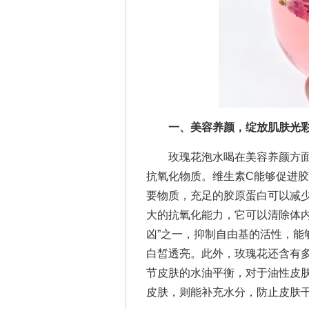
一、美容养颜，绽放肌肤光
玫瑰花泡水喝在美容养颜方面有
抗氧化物质。维生素C能够促进
要物质，充足的胶原蛋白可以减
大的抗氧化能力，它可以清除体内
凶”之一，抑制自由基的活性，能
白皙透亮。此外，玫瑰花还含有
节皮肤的水油平衡，对于油性皮
皮肤，则能补充水分，防止皮肤