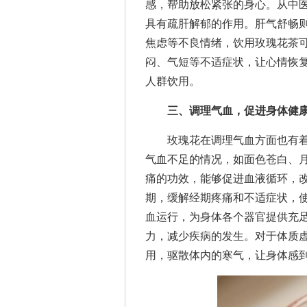
感，帮助放松紧张的身心。从中
具有疏肝解郁的作用。肝气舒畅
焦虑等不良情绪，饮用玫瑰花茶
闷、气短等不适症状，让心情恢
人群饮用。
三、调理气血，促进身体健
玫瑰花在调理气血方面也有着
气血不足的情况，如面色苍白、
痛的功效，能够促进血液循环，
期，缓解经期疼痛和不适症状，
血运行，为身体各个器官提供充
力，减少疾病的发生。对于体质
用，驱散体内的寒气，让身体感