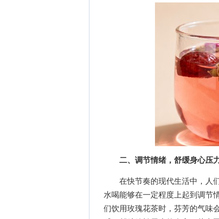
二、调节情绪，舒缓身心压
在快节奏的现代生活中，人们
水喝能够在一定程度上起到调节
们饮用玫瑰花茶时，芬芳的气味