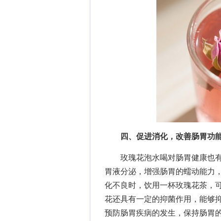
四、促进消化，改善肠胃功
玫瑰花泡水喝对肠胃健康也有
胃液分泌，增强肠胃的蠕动能力
化不良时，饮用一杯玫瑰花茶，
花还具有一定的抑菌作用，能够
预防肠胃疾病的发生，保持肠胃