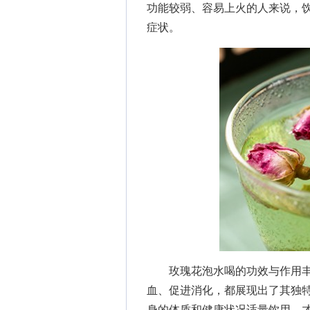
功能较弱、容易上火的人来说，
症状。
玫瑰花泡水喝的功效与作用丰
血、促进消化，都展现出了其独
身的体质和健康状况适量饮用，