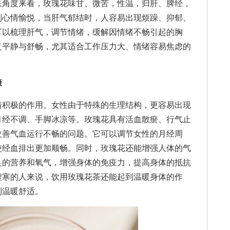
医角度来看，玫瑰花味甘、微苦，性温，归肝、脾经，
则心情愉悦，当肝气郁结时，人容易出现烦躁、抑郁、
可以梳理肝气，调节情绪，缓解因情绪不畅引起的胸
复平静与舒畅，尤其适合工作压力大、情绪容易焦虑的
康
积极的作用。女性由于特殊的生理结构，更容易出现
月经不调、手脚冰凉等。玫瑰花具有活血散瘀、行气止
改善气血运行不畅的问题。它可以调节女性的月经周
使经血排出更加顺畅。同时，玫瑰花还能增强人体的气
足的营养和氧气，增强身体的免疫力，提高身体的抵抗
虚寒的人来说，饮用玫瑰花茶还能起到温暖身体的作
到温暖舒适。