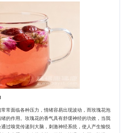
力
常常面临各种压力，情绪容易出现波动，而玫瑰花泡
情绪的作用。玫瑰花的香气具有舒缓神经的功效，当我
会通过嗅觉传递到大脑，刺激神经系统，使人产生愉悦