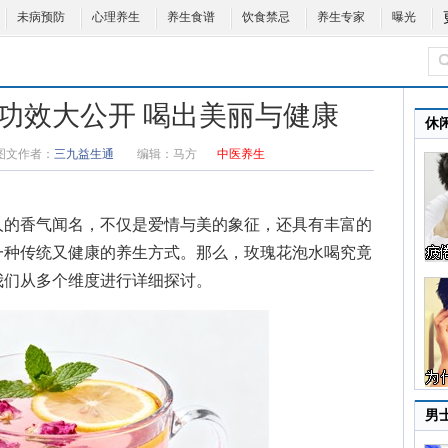
未病预防
心理养生
养生食谱
饮食禁忌
养生专家
曝光
功效大公开 喝出美丽与健康
休
图文作者：
三九益生通
编辑：
马方
中医养生
的香气闻名，不仅是爱情与美的象征，还具有丰富的
一种传统又健康的养生方式。那么，玫瑰花泡水喝究竟
我们从多个维度进行详细探讨。
男