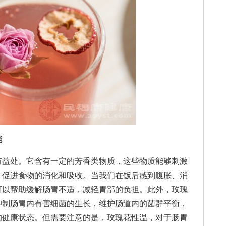
能
益处。它含有一定的芳香类物质，这些物质能够刺激
，促进食物的消化和
吸收。当我们在饭后感到腹胀、消
可以帮助缓解肠胃不适，减轻胃部的负担。此外，玫瑰
抑制肠胃内有害细菌的生长，维护肠道内的菌群平衡，
的健康状态。但需要注意的是，玫瑰花性温，对于肠胃