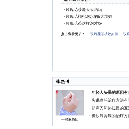
·
玫瑰花茶能天天喝吗
·
玫瑰花枸杞泡水的5大功效
·
玫瑰花茶这样泡才好
点击查看更多：
玫瑰花茶功效如何
玫
沸.热刊
年轻人头晕的原因有
失眠症的治疗方法有
超声刀和热拉提的区
糖尿病肾病的治疗方
手胀麻原因