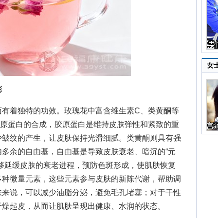
女
彩
着独特的功效。玫瑰花中富含维生素C、类黄酮等
胶原蛋白的合成，胶原蛋白是维持皮肤弹性和紧致的重
少皱纹的产生，让皮肤保持光滑细腻。类黄酮则具有强
多余的自由基，自由基是导致皮肤衰老、暗沉的“元
够延缓皮肤的衰老进程，预防色斑形成，使肌肤恢复
多种微量元素，这些元素参与皮肤的新陈代谢，帮助调
肤来说，可以减少油脂分泌，避免毛孔堵塞；对于干性
干燥起皮，从而让肌肤呈现出健康、水润的状态。