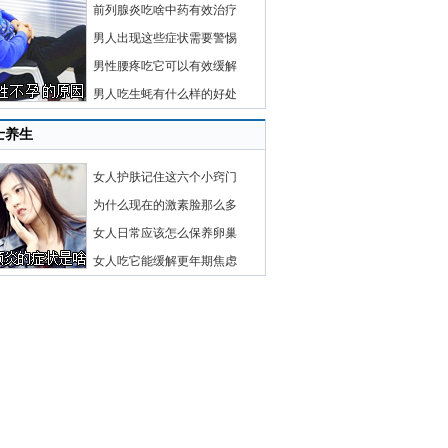
前列腺炎吃啥中药有效治疗
男人出现这些症状需要警惕
男性腰疼吃它可以有效缓解
男人吃生蚝有什么样的好处
士养生
女人护肤记住这六个小窍门
为什么现在的激素脸那么多
女人日常应该怎么保养卵巢
女人吃它能缓解更年期焦虑