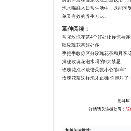
泡水喝融入日常生活中，既能享
单又有效的养生方式。
延伸阅读：
常喝玫瑰花茶4个好处让你惊喜连
喝玫瑰花茶好处多
手把手教你区分玫瑰花茶和月季
揭秘玫瑰花泡水喝的9大禁忌
玫瑰花泡水放错朵数小心“翻车”
玫瑰花茶这样泡才正确 你泡对了
挖耳屎
详情请关注微信号：
陪
相关阅读推荐: