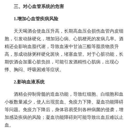
三、对心血管系统的危害
1.增加心血管疾病风险
天天喝酒会使血压升高，长期高血压会损伤血管内皮细
胞，引发动脉硬化，增加冠心病、心肌梗死的发病几率。酒
精还会影响血脂代谢，导致血液中甘油三酯等脂质物质升
高，形成动脉粥样硬化斑块，堵塞血管。对于心脏功能，长
期饮酒会加重心脏负担，可能引发酒精性心肌病，出现心
悸、胸闷、呼吸困难等症状。
2.影响血液系统
酒精会抑制骨髓的造血功能，导致红细胞、白细胞和血
小板数量减少，使人出现贫血、免疫力下降、凝血功能障碍
等问题。免疫力下降后，身体容易受到各种病菌的侵袭，增
加感染疾病的风险；凝血功能障碍则可能导致出血后难以止
血。