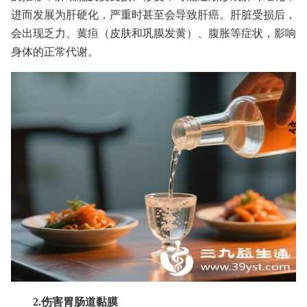
进而发展为肝硬化，严重时甚至会导致肝癌。肝脏受损后，
会出现乏力、黄疸（皮肤和巩膜发黄）、腹胀等症状，影响
身体的正常代谢。
2.伤害胃肠道黏膜