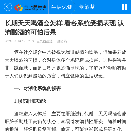
生活保健
烟酒茶
长期天天喝酒会怎样 看各系统受损表现 认
清酗酒的可怕后果
2026-03-10 17:17:32
三九益生通
烟酒茶
酒在社交场合中常被视为增进感情的饮品，但如果养成
天天喝酒的习惯，会对身体多个系统造成损害。这种损害并
非一蹴而就，而是日积月累逐渐显现的，了解这些影响有助
于人们认识到酗酒的危害，树立健康的生活观念。
一、对消化系统的损害
1.损伤肝脏功能
酒精进入人体后，主要在肝脏进行代谢，天天喝酒会使
肝脏长期处于高负荷状态，容易引发酒精性肝炎。随着时间
的推移，肝细胞反复受损、修复，可能逐渐形成肝纤维化，