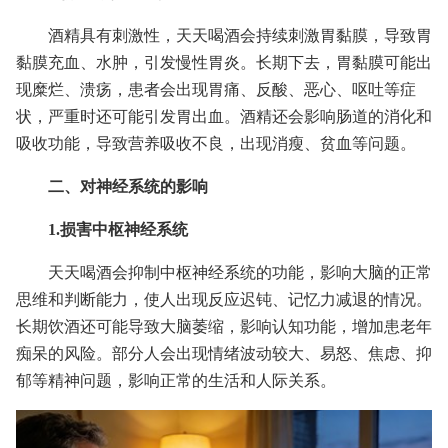
酒精具有刺激性，天天喝酒会持续刺激胃黏膜，导致胃
黏膜充血、水肿，引发慢性胃炎。长期下去，胃黏膜可能出
现糜烂、溃疡，患者会出现胃痛、反酸、恶心、呕吐等症
状，严重时还可能引发胃出血。酒精还会影响肠道的消化和
吸收功能，导致营养吸收不良，出现消瘦、贫血等问题。
二、对神经系统的影响
1.损害中枢神经系统
天天喝酒会抑制中枢神经系统的功能，影响大脑的正常
思维和判断能力，使人出现反应迟钝、记忆力减退的情况。
长期饮酒还可能导致大脑萎缩，影响认知功能，增加患老年
痴呆的风险。部分人会出现情绪波动较大、易怒、焦虑、抑
郁等精神问题，影响正常的生活和人际关系。