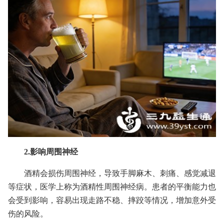
2.影响周围神经
酒精会损伤周围神经，导致手脚麻木、刺痛、感觉减退
等症状，医学上称为酒精性周围神经病。患者的平衡能力也
会受到影响，容易出现走路不稳、摔跤等情况，增加意外受
伤的风险。