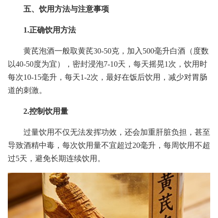
五、饮用方法与注意事项
1.正确饮用方法
黄芪泡酒一般取黄芪30-50克，加入500毫升白酒（度数
以40-50度为宜），密封浸泡7-10天，每天摇晃1次，饮用时
每次10-15毫升，每天1-2次，最好在饭后饮用，减少对胃肠
道的刺激。
2.控制饮用量
过量饮用不仅无法发挥功效，还会加重肝脏负担，甚至
导致酒精中毒，每次饮用量不宜超过20毫升，每周饮用不超
过5天，避免长期连续饮用。