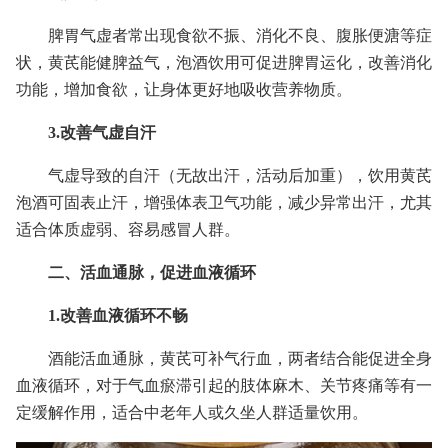
脾胃气虚者常出现食欲不振、消化不良、腹胀便溏等症
状，黄芪能健脾益气，泡酒饮用可促进脾胃运化，改善消化
功能，增加食欲，让身体更好地吸收营养物质。
3.改善气虚自汗
气虚导致的自汗（无故出汗，活动后加重），饮用黄芪
泡酒可固表止汗，增强体表卫气功能，减少异常出汗，尤其
适合体质虚弱、容易感冒人群。
二、活血通脉，促进血液循环
1.改善血液循环不畅
酒能活血通脉，黄芪可补气行血，两者结合能促进全身
血液循环，对于气血瘀滞引起的肢体麻木、关节疼痛等有一
定缓解作用，适合中老年人或久坐人群适量饮用。