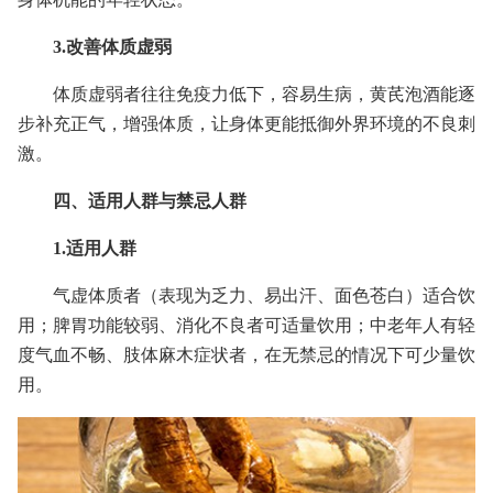
3.改善体质虚弱
体质虚弱者往往免疫力低下，容易生病，黄芪泡酒能逐
步补充正气，增强体质，让身体更能抵御外界环境的不良刺
激。
四、适用人群与禁忌人群
1.适用人群
气虚体质者（表现为乏力、易出汗、面色苍白）适合饮
用；脾胃功能较弱、消化不良者可适量饮用；中老年人有轻
度气血不畅、肢体麻木症状者，在无禁忌的情况下可少量饮
用。