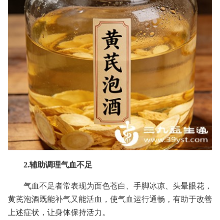
2.辅助调理气血不足
气血不足者常表现为面色苍白、手脚冰凉、头晕眼花，
黄芪泡酒既能补气又能活血，使气血运行通畅，有助于改善
上述症状，让身体保持活力。