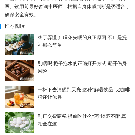
医。饮用前最好咨询中医师，根据自身体质判断是否适合，
确保安全有效。
推荐阅读
终于弄懂了 喝茶失眠的真正原因 不止是提
神那么简单
别瞎喝 栀子泡水的正确打开方式 避开伤身
风险
一杯下去清醒到天亮 这种“解暑饮品”比咖啡
狠还让你胖
别再交智商税 提前吃什么“药”喝酒不醉 真
相全在这