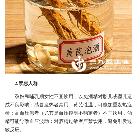
2.禁忌人群
孕妇和哺乳期女性不宜饮用，以免酒精对胎儿或婴儿造
成不良影响；感冒发热者禁用，黄芪性温，可能加重发热症
状；高血压患者（尤其是血压控制不稳定者）不宜饮用，酒
精可能导致血压波动；对酒精过敏者严禁饮用，避免引发过
敏反应。