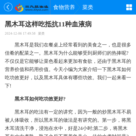
食物营养
菜类
黑木耳这样吃抵抗11种血液病
2024-12-06 17:49:58
菜类
黑木耳是我们在餐桌上经常看到的美食之一，也是很多
佳肴的配菜之一。黑木耳为什么能够受到厨师们的热捧呢?
不仅仅是它能够让菜色看起来更加有食欲，还由于黑木耳的
营养价值和药用价值。今天小编为大家介绍一下黑木耳如何
吃功效更好，以及黑木耳具体有哪些功效。我们一起来看一
下!
黑木耳如何吃功效更好?
黑木耳的吃法有一定的讲究，因为一般的炒黑木耳不易
被人体吸收，所以黑木耳的做法是有讲究的。第一步，将黑
木耳清洗干净，浸泡在水中，好是24小时;第二步，将黑木