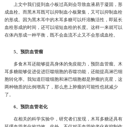
上文中我们提到血小板过高则会导致血液易于凝固，形
成血栓。而黑木耳既可以抑制血小板聚集，又可以抑制血栓
的形成。因为黑木耳中的木耳多糖可以纤溶酶活性，即延长
血栓形成的时间，还可以缩短血栓的长度。这样一来就可以
在体内形成一种平衡，既不会血流不止又不会形成血栓。
5、预防血管瘤
多食木耳还能够提高身体的免疫能力，预防血管瘤。木
耳多糖能够促进促进巨噬细胞的吞噬功能，还能提高淋巴细
胞转化率。我知道巨噬细胞和淋巴细胞都是肿瘤的克星，这
两种物质的比例增高了，那么患上肿瘤的可能性也就减少
了。
6、预防血管老化
在相关的科学实验中，研究者们发现，木耳多糖还具有
延缓血管老化的功效。此外，不仅对于血管的老化有抑制作