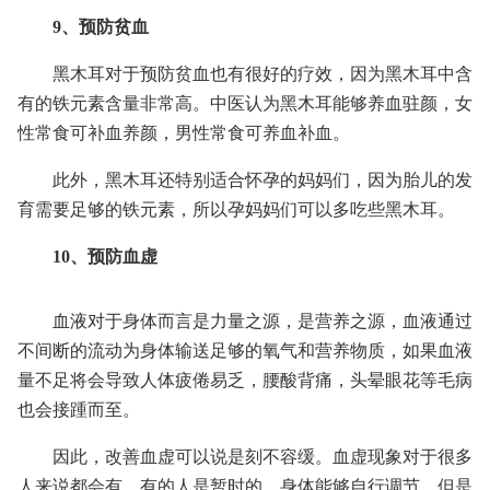
9、预防贫血
黑木耳对于预防贫血也有很好的疗效，因为黑木耳中含
有的铁元素含量非常高。中医认为黑木耳能够养血驻颜，女
性常食可补血养颜，男性常食可养血补血。
此外，黑木耳还特别适合怀孕的妈妈们，因为胎儿的发
育需要足够的铁元素，所以孕妈妈们可以多吃些黑木耳。
10、预防血虚
血液对于身体而言是力量之源，是营养之源，血液通过
不间断的流动为身体输送足够的氧气和营养物质，如果血液
量不足将会导致人体疲倦易乏，腰酸背痛，头晕眼花等毛病
也会接踵而至。
因此，改善血虚可以说是刻不容缓。血虚现象对于很多
人来说都会有，有的人是暂时的，身体能够自行调节，但是