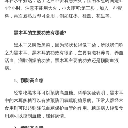
耳在水中煮熟，熟了之后不要着急关火，佳的水煮时间是3-
4个小时。注意不能用大火，小火即可;第三步，加入一些配
料，再次煮熟后即可食用，例如红枣、桂圆、花生等。
黑木耳的主要功效有哪些?
黑木耳又叫做黑菜，因为形状长得像耳朵，所以我们称
之为黑木耳。黑木耳的功效有很多，主要有滋补养胃、养血
活血、润肺润燥的功效。黑木耳主要的功效还是预防血液
病。
1、预防高血糖
经常吃黑木耳可以预防高血糖。科学实验表明，黑木耳
中的木耳多糖可以有效预防四氧嘧啶糖尿病。正常人群经常
食用则可以起到降低血糖保护血管的作用。糖尿病人经常食
用则可以控制血糖，缓解病情。