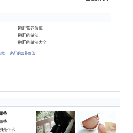
·
鹅肝营养价值
·
鹅肝的做法
·
鹅肝的做法大全
么做
鹅肝的营养价值
哪些
哪些
别是什么