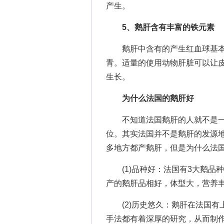
产生。
5、鹅肝含有丰富的铁元素
鹅肝中含有的产生红血球基本
青。适量的使用动物肝脏可以让皮
生长。
为什么法国的鹅肝好
不知道法国鹅肝的人就不是一
位。其实法国并不是鹅肝的发源
多地方都产鹅肝，但是为什么法
(1)品种好：法国有3大鹅品种
产的鹅肝品相好，体型大，营养
(2)历史悠久：鹅肝在法国有
手法都有着深厚的研究，从而制