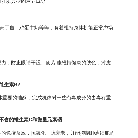
肝脏典型的营养成分
于鱼，鸡蛋牛奶等等，有着维持身体机能正常声场
，防止眼睛干涩、疲劳;能维持健康的肤色，对皮
维生素B2
重要的辅酶，完成机体对一些有毒成分的去毒有重
不含的维生素C和微量元素硒
的免疫反应，抗氧化，防衰老，并能抑制肿瘤细胞的