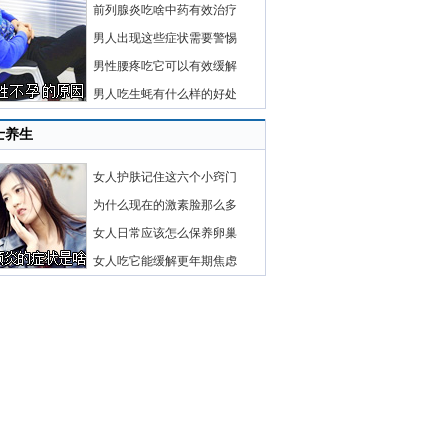
前列腺炎吃啥中药有效治疗
男人出现这些症状需要警惕
男性腰疼吃它可以有效缓解
男人吃生蚝有什么样的好处
士养生
女人护肤记住这六个小窍门
为什么现在的激素脸那么多
女人日常应该怎么保养卵巢
女人吃它能缓解更年期焦虑