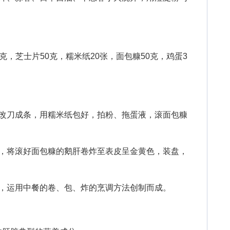
克，芝士片50克，糯米纸20张，面包糠50克，鸡蛋3
刀成条，用糯米纸包好，拍粉、拖蛋液，滚面包糠
将滚好面包糠的鹅肝卷炸至表皮呈金黄色，装盘，
运用中餐的卷、包、炸的烹调方法创制而成。