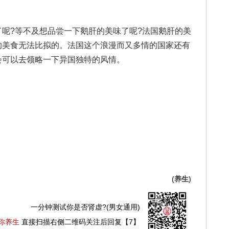
呢?等不及想品尝一下鹅肝的美味了呢?法国鹅肝的美
的美食无法比拟的。法国这个浪漫而又多情的国家还有
会可以去领略一下异国独特的风情。
(
养生
)
一分钟测试你是否肾虚?(男女通用)
你养生
直接扫描右侧二维码关注后回复【7】