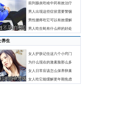
前列腺炎吃啥中药有效治疗
男人出现这些症状需要警惕
男性腰疼吃它可以有效缓解
男人吃生蚝有什么样的好处
士养生
女人护肤记住这六个小窍门
为什么现在的激素脸那么多
女人日常应该怎么保养卵巢
女人吃它能缓解更年期焦虑