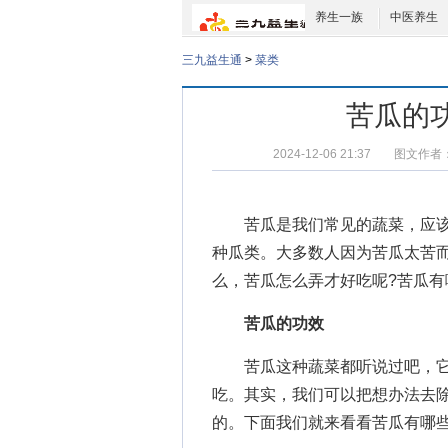
养生一族
中医养生
三九益生通
>
菜类
苦瓜的
2024-12-06 21:37
图文作者
苦瓜是我们常见的蔬菜，应该
种瓜类。大多数人因为苦瓜太苦
么，苦瓜怎么弄才好吃呢?苦瓜有
苦瓜的功效
苦瓜这种蔬菜都听说过吧，它
吃。其实，我们可以把想办法去
的。下面我们就来看看苦瓜有哪