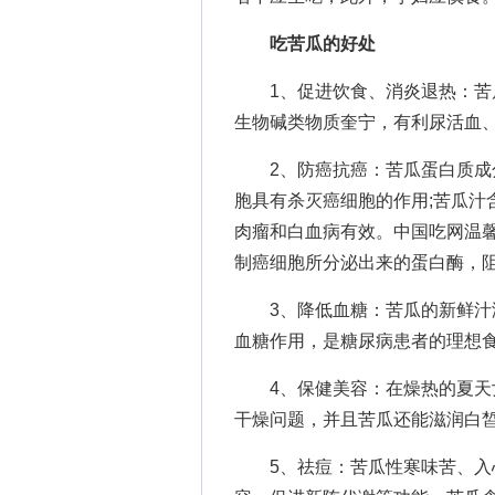
吃苦瓜的好处
1、促进饮食、消炎退热：苦瓜
生物碱类物质奎宁，有利尿活血
2、防癌抗癌：苦瓜蛋白质成分
胞具有杀灭癌细胞的作用;苦瓜汁
肉瘤和白血病有效。中国吃网温
制癌细胞所分泌出来的蛋白酶，
3、降低血糖：苦瓜的新鲜汁液
血糖作用，是糖尿病患者的理想
4、保健美容：在燥热的夏天女
干燥问题，并且苦瓜还能滋润白
5、祛痘：苦瓜性寒味苦、入心