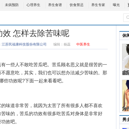
未病预防
心理养生
养生食谱
饮食禁忌
养生专家
曝光
功效 怎样去除苦味呢
休
：
江苏民福康科技股份有限公司
编辑：
杨蕊
中医养生
有一些人不敢吃苦瓜吧。苦瓜顾名思义就是很苦的一
而不愿意吃，其实，我们也可以想办法减少苦味的。那
哪些功效呢?下面一起来看看吧。
的味道非常苦，就因为太苦了所有很多人都不喜欢
除苦味的，苦瓜的功效有很多吃苦瓜对身体是非常好
男
些功效吧。