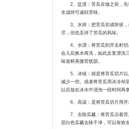
2、盐渍：苦瓜在做之前，先将
水滤掉可减轻苦味。
3、水焯：把苦瓜切成块状，先
尽，但也丢掉了苦瓜的风味。
4、水漂：将苦瓜剖开去籽切成
会儿后换水再洗，如此反复漂洗
味道鲜美微苦犹甜。
5、冰镇：就是将苦瓜切片以后
减少一些。或者将苦瓜用冰冷却
以后放在冰水中浸泡一段时间再
6、高温：是将苦瓜切片用开
7、去除瓜瓤：将苦瓜沿着苦瓜
层白色瓜瓤去除干净，可以有效