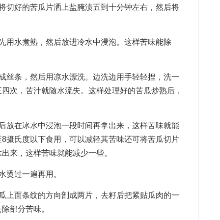
切好的苦瓜片洒上盐腌渍五到十分钟左右，然后将
用水煮熟，然后放进冷水中浸泡。这样苦味能除
丝条，然后用凉水漂洗。边洗边用手轻轻捏，洗一
三四次，苦汁就随水流失。这样处理好的苦瓜炒熟后，
放在冰水中浸泡一段时间再拿出来，这样苦味就能
至8摄氏度以下食用，可以减轻其苦味还可将苦瓜切片
拿出来，这样苦味就能减少一些。
水烫过一遍再用。
上面条纹的方向剖成两片，去籽后把紧贴瓜肉的一
去除部分苦味。