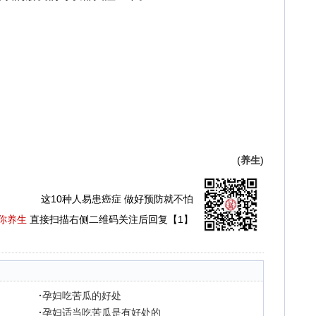
(
养生
)
这10种人易患癌症 做好预防就不怕
你养生
直接扫描右侧二维码关注后回复【1】
·
孕妇吃苦瓜的好处
·
孕妇适当吃苦瓜是有好处的