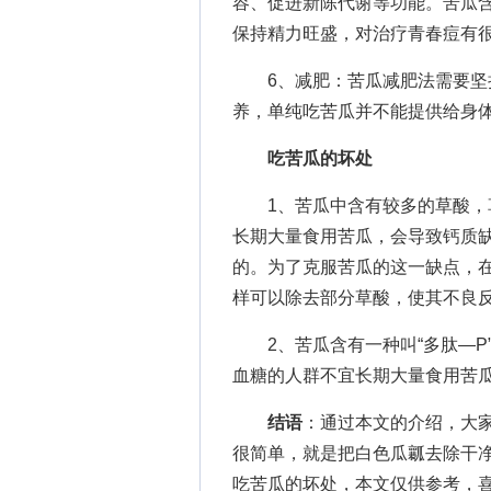
容、促进新陈代谢等功能。苦瓜含
保持精力旺盛，对治疗青春痘有
6、减肥：苦瓜减肥法需要坚持
养，单纯吃苦瓜并不能提供给身
吃苦瓜的坏处
1、苦瓜中含有较多的草酸，草
长期大量食用苦瓜，会导致钙质
的。为了克服苦瓜的这一缺点，
样可以除去部分草酸，使其不良
2、苦瓜含有一种叫“多肽—P
血糖的人群不宜长期大量食用苦
结语
：通过本文的介绍，大
很简单，就是把白色瓜瓤去除干
吃苦瓜的坏处，本文仅供参考，