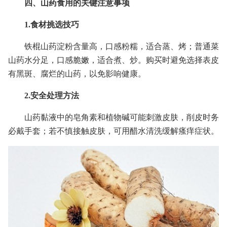
四、山药食用的关键注意事项
1.食材挑选技巧
铁棍山药淀粉含量高，口感粉糯，适合蒸、烤；普通菜
山药水分足，口感脆嫩，适合煮、炒。购买时避免选择表皮
有黑斑、腐烂的山药，以免影响健康。
2.安全处理方法
山药黏液中的皂角素和植物碱可能刺激皮肤，削皮时务
必戴手套；若不慎接触皮肤，可用醋水清洗缓解瘙痒症状。