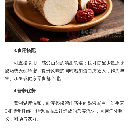
3.食用搭配
可直接食用，感受山药的清甜软糯；也可搭配少量原味
酸奶或天然蜂蜜，提升风味的同时增加蛋白质摄入，作为早
餐、加餐或健康零食都合适。
4.营养优势
蒸制温度温和，能完整保留山药中的黏液蛋白、维生素
C和膳食纤维，避免高温烹饪造成的营养流失，且易消化吸
收，对肠胃友好。