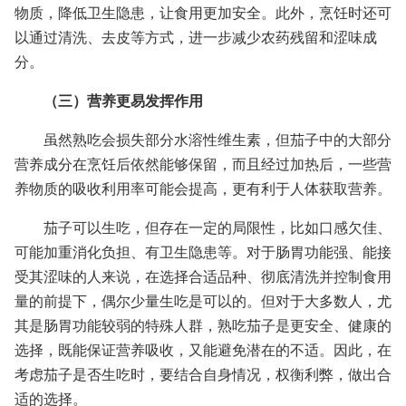
物质，降低卫生隐患，让食用更加安全。此外，烹饪时还可
以通过清洗、去皮等方式，进一步减少农药残留和涩味成
分。
（三）营养更易发挥作用
虽然熟吃会损失部分水溶性维生素，但茄子中的大部分
营养成分在烹饪后依然能够保留，而且经过加热后，一些营
养物质的吸收利用率可能会提高，更有利于人体获取营养。
茄子可以生吃，但存在一定的局限性，比如口感欠佳、
可能加重消化负担、有卫生隐患等。对于肠胃功能强、能接
受其涩味的人来说，在选择合适品种、彻底清洗并控制食用
量的前提下，偶尔少量生吃是可以的。但对于大多数人，尤
其是肠胃功能较弱的特殊人群，熟吃茄子是更安全、健康的
选择，既能保证营养吸收，又能避免潜在的不适。因此，在
考虑茄子是否生吃时，要结合自身情况，权衡利弊，做出合
适的选择。