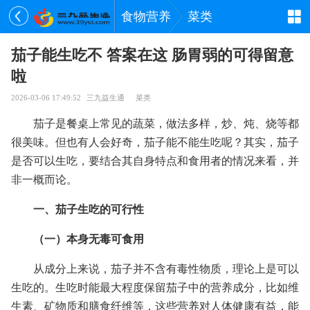
食物营养
菜类
茄子能生吃不 答案在这 肠胃弱的可得留意
啦
2026-03-06 17:49:52
三九益生通
菜类
茄子是餐桌上常见的蔬菜，做法多样，炒、炖、烧等都
很美味。但也有人会好奇，茄子能不能生吃呢？其实，茄子
是否可以生吃，要结合其自身特点和食用者的情况来看，并
非一概而论。
一、茄子生吃的可行性
（一）本身无毒可食用
从成分上来说，茄子并不含有毒性物质，理论上是可以
生吃的。生吃时能最大程度保留茄子中的营养成分，比如维
生素、矿物质和膳食纤维等，这些营养对人体健康有益，能