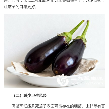
用。同时，烹饪过程能破坏部分龙葵碱和单宁，减少涩味，
让茄子的口感更好。
（二）减少卫生风险
高温烹饪能杀死茄子表面可能存在的细菌、虫卵等有害