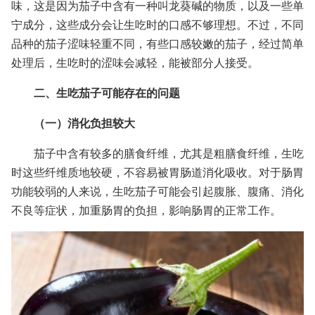
味，这是因为茄子中含有一种叫龙葵碱的物质，以及一些单
宁成分，这些成分会让生吃时的口感不够理想。不过，不同
品种的茄子涩味轻重不同，有些口感较嫩的茄子，经过简单
处理后，生吃时的涩味会减轻，能被部分人接受。
二、生吃茄子可能存在的问题
（一）消化负担较大
茄子中含有较多的膳食纤维，尤其是粗膳食纤维，生吃
时这些纤维质地较硬，不容易被胃肠道消化吸收。对于肠胃
功能较弱的人来说，生吃茄子可能会引起腹胀、腹痛、消化
不良等症状，加重肠胃的负担，影响肠胃的正常工作。