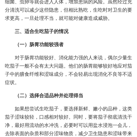
细菌、虫卵等就会进入人体，增加患病的风险。虽然经过充
分清洗可以减少这些隐患，但相比熟吃，生吃时对卫生的要
求更高，一旦处理不当，就可能对健康造成威胁。
三、适合生吃茄子的情况
（一）肠胃功能较强者
对于肠胃功能较好、消化能力强的人来说，偶尔少量生
吃茄子一般不会有太大问题。他们的肠胃能够较好地应对茄
子中的膳食纤维和涩味成分，不会轻易出现消化不良等不适
症状。
（二）选择合适品种并处理得当
如果想尝试生吃茄子，要选择新鲜、嫩小的品种，这类
茄子涩味较轻，口感相对较好。同时，要将茄子彻底清洗干
净，最好用流动的水冲洗，必要时可以用盐水浸泡一会儿，
去除表面的杂质和部分涩味物质，减少卫生隐患和涩味带来