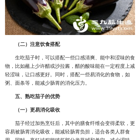
（二）注意饮食搭配
生吃茄子时，可以搭配一些口感清爽、能中和涩味的食
物，比如蘸上少许醋或沙拉酱，醋的酸味能在一定程度上减
轻涩味，让口感更好。同时，搭配一些易消化的食物，如
粥、面条等，能减少肠胃的消化压力。
五、熟吃茄子的优势
（一）更易消化吸收
茄子经过加热烹饪后，其中的膳食纤维会变得柔软，更
容易被肠胃消化吸收，能减轻肠胃负担，适合各类人群食