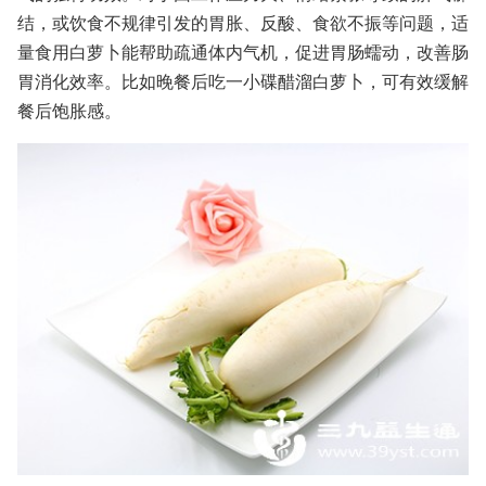
结，或饮食不规律引发的胃胀、反酸、食欲不振等问题，适
量食用白萝卜能帮助疏通体内气机，促进胃肠蠕动，改善肠
胃消化效率。比如晚餐后吃一小碟醋溜白萝卜，可有效缓解
餐后饱胀感。