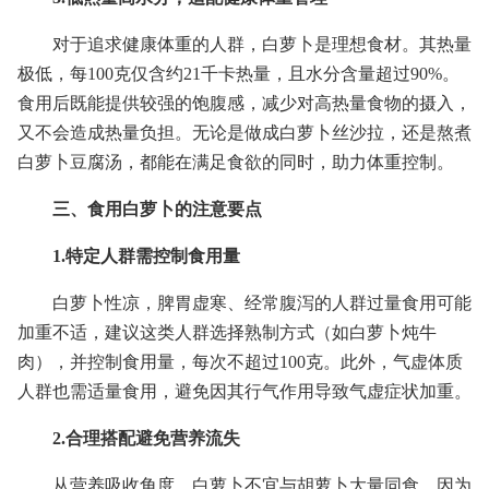
对于追求健康体重的人群，白萝卜是理想食材。其热量
极低，每100克仅含约21千卡热量，且水分含量超过90%。
食用后既能提供较强的饱腹感，减少对高热量食物的摄入，
又不会造成热量负担。无论是做成白萝卜丝沙拉，还是熬煮
白萝卜豆腐汤，都能在满足食欲的同时，助力体重控制。
三、食用白萝卜的注意要点
1.特定人群需控制食用量
白萝卜性凉，脾胃虚寒、经常腹泻的人群过量食用可能
加重不适，建议这类人群选择熟制方式（如白萝卜炖牛
肉），并控制食用量，每次不超过100克。此外，气虚体质
人群也需适量食用，避免因其行气作用导致气虚症状加重。
2.合理搭配避免营养流失
从营养吸收角度，白萝卜不宜与胡萝卜大量同食，因为