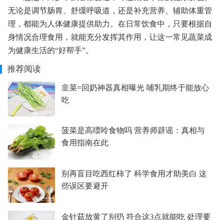
无论是调节肠胃、舒缓呼吸道，还是补充营养、辅助体重管
理，都能为人体健康提供助力。在日常饮食中，只要根据自
身情况合理食用，就能充分发挥其作用，让这一常见蔬菜成
为健康生活的“好帮手”。
推荐阅读
韭菜=回奶神器真相曝光 哺乳期终于能放心
吃
菠菜是高嘌呤食物吗 营养师辟谣：真相与
食用指南在此
别再盲目吃西红柿了 科学食用才助美白 这
些误区要避开
金针菇放黄了别扔 符合这3点就能吃 处理要