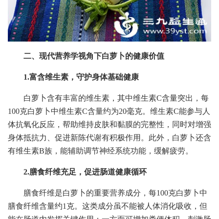
二、现代营养学视角下白萝卜的健康价值
1.富含维生素，守护身体基础健康
白萝卜含有丰富的维生素，其中维生素C含量突出，每
100克白萝卜中维生素C含量约为20毫克。维生素C能参与人
体抗氧化反应，帮助维持皮肤和黏膜的完整性，同时对增强
身体抵抗力、促进新陈代谢有积极作用。此外，白萝卜还含
有维生素B族，能辅助调节神经系统功能，缓解疲劳。
2.膳食纤维充足，促进肠道健康循环
膳食纤维是白萝卜的重要营养成分，每100克白萝卜中
膳食纤维含量约1克。这类成分虽不能被人体消化吸收，但