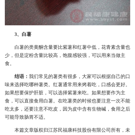
3、白薯
白薯的类黄酮含量要比紫薯和红薯中低，花青素含量也
少，但是淀粉含量比较高，饱腹感较强，可以用来当做主
食。
结语：
我们常见的薯类有很多，大家可以根据自己的口
味来选择吃哪种薯类。红薯通常用来烤着吃，口感会更好。
如果想要保护肝脏，可以选择紫薯来吃。如果想要作为主
食，可以直接食用白薯。在吃薯类的时候也要注意一次不能
吃太多，还要注意不吃皮，因为皮中含有生物碱，食用之后
可能导致肠胃不适。
本篇文章版权归江苏民福康科技股份有限公司所有，未