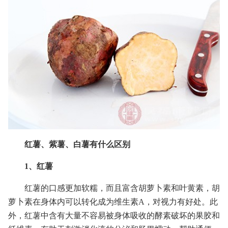
红薯、紫薯、白薯有什么区别
1、红薯
红薯的口感更加软糯，而且富含胡萝卜素和叶黄素，胡
萝卜素在身体内可以转化成为维生素A，对视力有好处。此
外，红薯中含有大量不容易被身体吸收的酵素破坏的果胶和