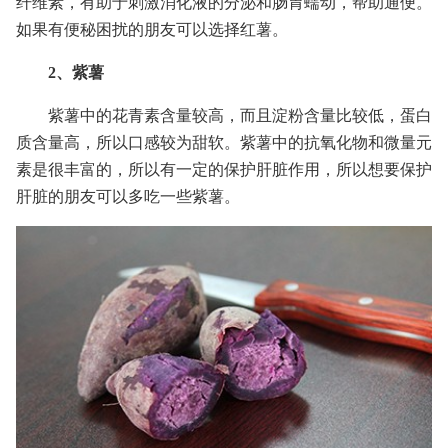
纤维素，有助于刺激消化液的分泌和肠胃蠕动，帮助通便。
如果有便秘困扰的朋友可以选择红薯。
2、紫薯
紫薯中的花青素含量较高，而且淀粉含量比较低，蛋白
质含量高，所以口感较为甜软。紫薯中的抗氧化物和微量元
素是很丰富的，所以有一定的保护肝脏作用，所以想要保护
肝脏的朋友可以多吃一些紫薯。