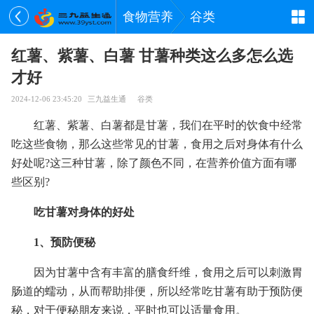
食物营养
谷类
红薯、紫薯、白薯 甘薯种类这么多怎么选
才好
2024-12-06 23:45:20
三九益生通
谷类
红薯、紫薯、白薯都是甘薯，我们在平时的饮食中经常
吃这些食物，那么这些常见的甘薯，食用之后对身体有什么
好处呢?这三种甘薯，除了颜色不同，在营养价值方面有哪
些区别?
吃甘薯对身体的好处
1、预防便秘
因为甘薯中含有丰富的膳食纤维，食用之后可以刺激胃
肠道的蠕动，从而帮助排便，所以经常吃甘薯有助于预防便
秘，对于便秘朋友来说，平时也可以适量食用。