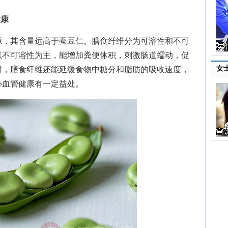
健康
，其含量远高于蚕豆仁。膳食纤维分为可溶性和不可
以不可溶性为主，能增加粪便体积，刺激肠道蠕动，促
女
时，膳食纤维还能延缓食物中糖分和脂肪的吸收速度，
心血管健康有一定益处。