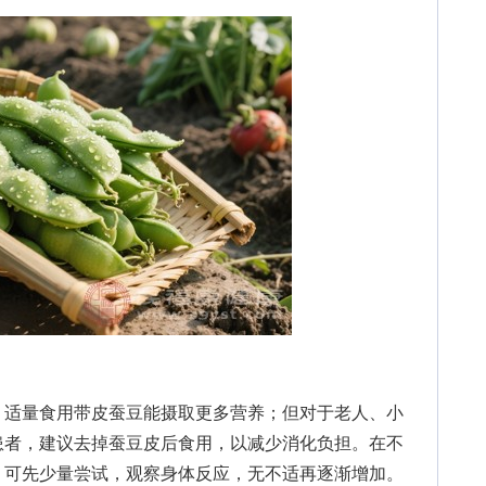
适量食用带皮蚕豆能摄取更多营养；但对于老人、小
患者，建议去掉蚕豆皮后食用，以减少消化负担。在不
，可先少量尝试，观察身体反应，无不适再逐渐增加。