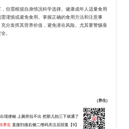
，但需根据自身情况科学选择。健康成年人适量食用
则需谨慎或避免食用。掌握正确的食用方法和注意事
，充分发挥其营养价值，避免潜在风险。尤其要警惕蚕
安全。
(
养生
)
出现便秘 上厕所拉不出 把那儿拍三下就通了
你养生
直接扫描右侧二维码关注后回复【9】