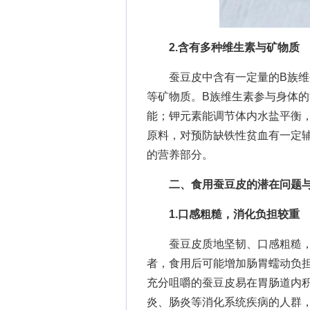
2.含有多种维生素与矿物质
蚕豆皮中含有一定量的B族维生
等矿物质。B族维生素参与身体
能；钾元素能调节体内水盐平衡
原料，对预防缺铁性贫血有一定
的营养部分。
二、食用蚕豆皮的潜在问题
1.口感粗糙，消化负担较重
蚕豆皮质地坚韧、口感粗糙，
者，食用后可能增加肠胃蠕动负
充分咀嚼的蚕豆皮易在胃肠道内
炎、肠炎等消化系统疾病的人群