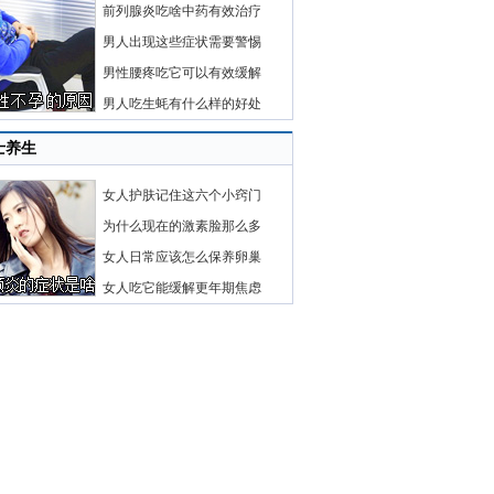
前列腺炎吃啥中药有效治疗
男人出现这些症状需要警惕
男性腰疼吃它可以有效缓解
男人吃生蚝有什么样的好处
士养生
女人护肤记住这六个小窍门
为什么现在的激素脸那么多
女人日常应该怎么保养卵巢
女人吃它能缓解更年期焦虑