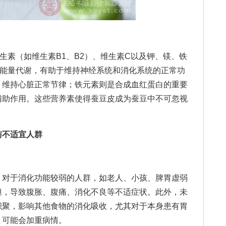
素（如维生素B1、B2）、维生素C以及钾、镁、铁
的能量代谢，有助于维持神经系统和消化系统的正常功
，维持心脏正常节律；铁元素则是合成血红蛋白的重要
辅助作用。这些营养素使得蚕豆皮成为蚕豆中不可忽视
与不适宜人群
对于消化功能较弱的人群，如老人、小孩、脾胃虚弱
担，导致腹胀、腹痛、消化不良等不适症状。此外，未
积聚，影响其他食物的消化吸收，尤其对于本身患有胃
，可能会加重病情。