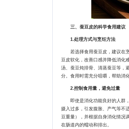
三、蚕豆皮的科学食用建议
1.处理方式与烹饪方法
若选择食用蚕豆皮，建议在烹饪
豆皮软化，改善口感并降低消化
汤、蚕豆炖排骨、清蒸蚕豆等，
分。食用时需充分咀嚼，帮助消
2.控制食用量，避免过量
即使是消化功能良好的人群，
摄入过多，引发腹胀、产气等不适
豆重量），并根据自身消化情况
在肠道内的蠕动和排出。