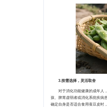
3.按需选择，灵活取舍
对于消化功能健康的成年人，
孩、脾胃虚弱者或消化系统疾病
确定自身是否适合食用蚕豆皮时