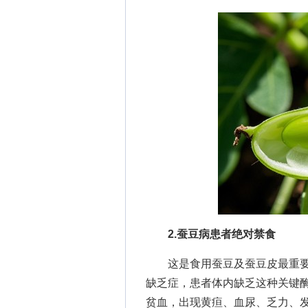
2.蚕豆病患者绝对禁食
这是食用蚕豆及蚕豆皮最重要的禁
缺乏症，患者体内缺乏这种关键
贫血，出现黄疸、血尿、乏力、