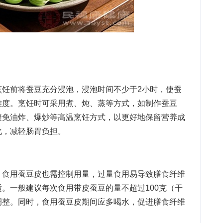
前将蚕豆充分浸泡，浸泡时间不少于2小时，使蚕
难度。烹饪时可采用煮、炖、蒸等方式，如制作蚕豆
避免油炸、爆炒等高温烹饪方式，以更好地保留营养成
化，减轻肠胃负担。
食用蚕豆皮也需控制用量，过量食用易导致膳食纤维
。一般建议每次食用带皮蚕豆的量不超过100克（干
调整。同时，食用蚕豆皮期间应多喝水，促进膳食纤维