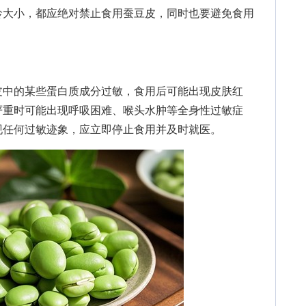
龄大小，都应绝对禁止食用蚕豆皮，同时也要避免食用
中的某些蛋白质成分过敏，食用后可能出现皮肤红
严重时可能出现呼吸困难、喉头水肿等全身性过敏症
现任何过敏迹象，应立即停止食用并及时就医。