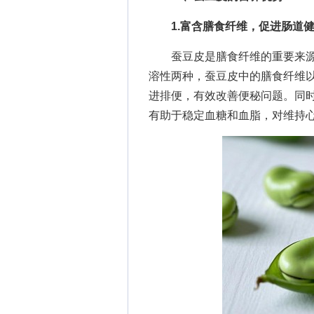
1.富含膳食纤维，促进肠道
蚕豆皮是膳食纤维的重要来源
溶性两种，蚕豆皮中的膳食纤维
进排便，有效改善便秘问题。同
有助于稳定血糖和血脂，对维持