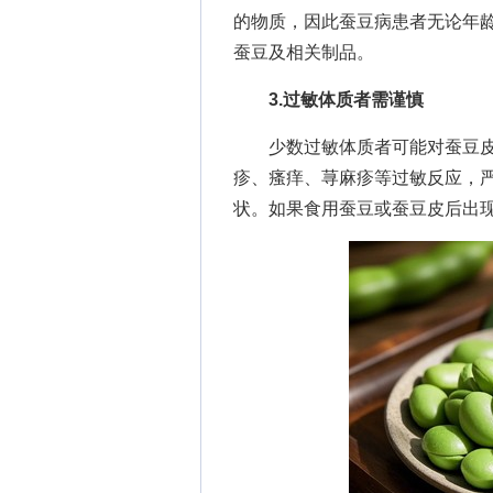
的物质，因此蚕豆病患者无论年
蚕豆及相关制品。
3.过敏体质者需谨慎
少数过敏体质者可能对蚕豆皮
疹、瘙痒、荨麻疹等过敏反应，
状。如果食用蚕豆或蚕豆皮后出