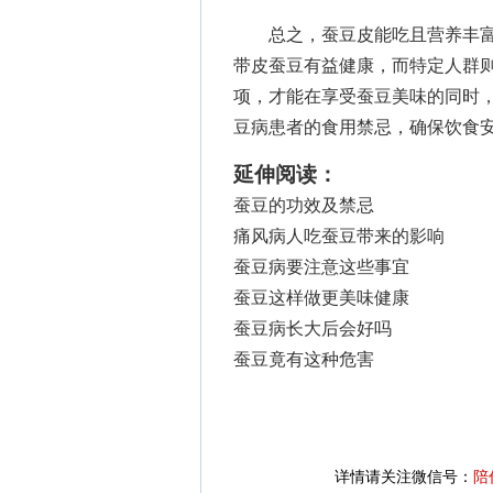
总之，蚕豆皮能吃且营养丰富
带皮蚕豆有益健康，而特定人群
项，才能在享受蚕豆美味的同时
豆病患者的食用禁忌，确保饮食
延伸阅读：
蚕豆的功效及禁忌
痛风病人吃蚕豆带来的影响
蚕豆病要注意这些事宜
蚕豆这样做更美味健康
蚕豆病长大后会好吗
蚕豆竟有这种危害
详情请关注微信号：
陪