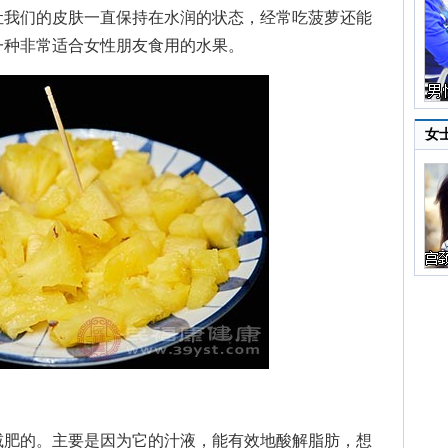
让我们的皮肤一直保持在水润的状态，经常吃菠萝还能
一种非常适合女性朋友食用的水果。
女
肥的。主要是因为它的汁液，能有效地酸解脂肪，想