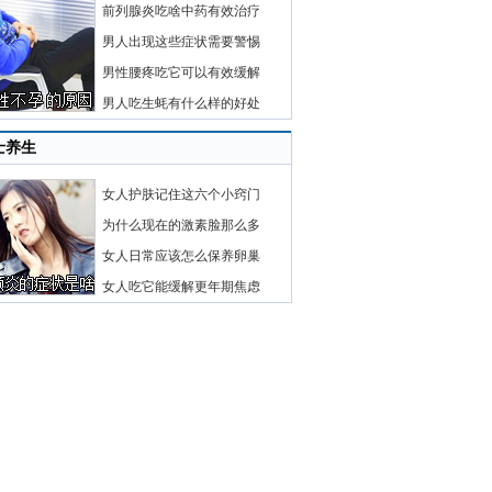
前列腺炎吃啥中药有效治疗
男人出现这些症状需要警惕
男性腰疼吃它可以有效缓解
男人吃生蚝有什么样的好处
士养生
女人护肤记住这六个小窍门
为什么现在的激素脸那么多
女人日常应该怎么保养卵巢
女人吃它能缓解更年期焦虑