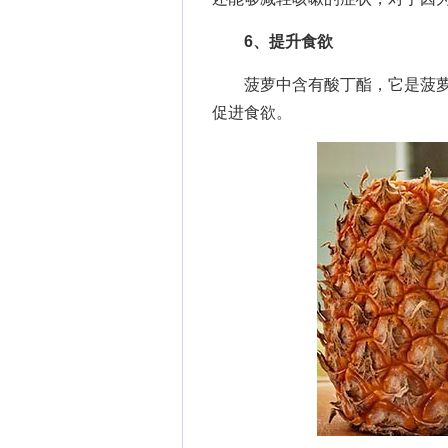
6、提升食欲
菠萝中含有酸丁酯，它是菠萝
促进食欲。