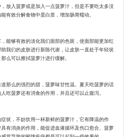
中，放入菠萝或是加入一点菠萝汁，但是不要吃太多没
酶能有效分解食物中蛋白质，增加肠胃蠕动。
，能够有效的淡化我们面部的色斑，使面部能更加红
帮助我们的皮肤进行新陈代谢，让皮肤一直处于年轻状
，那么可以擦拭菠萝汁进行缓解。
道那么的强烈的甜，菠萝味甘性温。夏天吃菠萝的话
的人吃菠萝还有消食的作用，并且还可以止腹泻。
症状，不妨饮用一杯新鲜的菠萝汁，它有降温的作
萝具有消炎的作用，能促进血液循环及伤口愈合。菠萝
为感冒导致的喉咙疾病都是可以起到一些效果的。