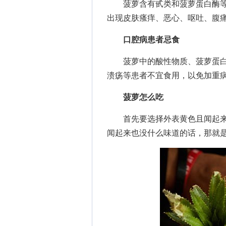
菠萝含有甙类和菠萝蛋白酶等
出现皮肤瘙痒、恶心、呕吐、腹
口腔病患者忌食
菠萝中的酸性物质、菠萝蛋白
溃疡等患者不宜食用，以免加重
菠萝怎么吃
首先要选择外表黄色且闻起来
闻起来也没什么味道的话，那就