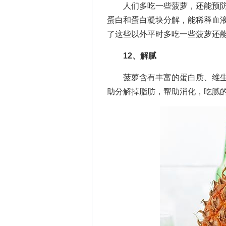
人们多吃一些菠萝，还能预防
蛋白和蛋白凝块分解，能稀释血
了这些以外平时多吃一些菠萝还
12、解腻
菠萝含有丰富的蛋白质、维生
助分解掉脂肪，帮助消化，吃腻