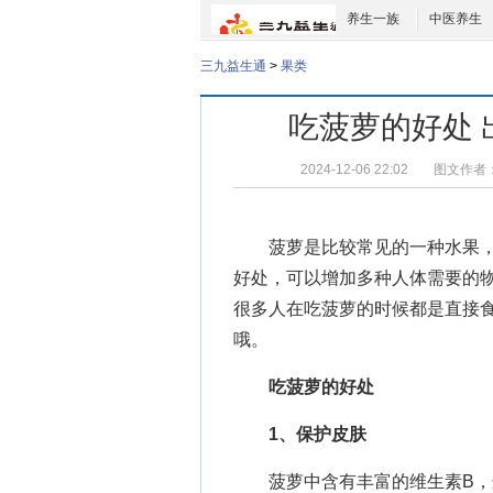
养生一族
中医养生
三九益生通
>
果类
吃菠萝的好处
2024-12-06 22:02
图文作者
菠萝是比较常见的一种水果，
好处，可以增加多种人体需要的
很多人在吃菠萝的时候都是直接
哦。
吃菠萝的好处
1、保护皮肤
菠萝中含有丰富的维生素B，这