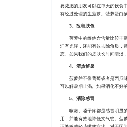
要减肥的朋友可以在每天的饮食
有经过处理的生菠萝。菠萝蛋白
3、改善肤色
菠萝中的维他命含量比较丰富
润有光泽，还能有效去除角质，
态。如果我们的皮肤长时间暗淡
4、清热解暑
菠萝并不像葡萄或者是西瓜味
可以解暑期止渴。如果消化不好
5、消除感冒
咳嗽、嗓子疼都是感冒明显的
用，并能有效地降低支气管。菠
还能够减轻咳嗽的症状，对于因