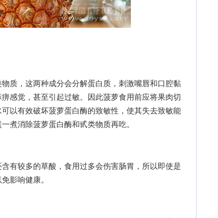
物质，这两种成分会分解蛋白质，刺激嘴唇和口腔黏
麻痹感觉，甚至引起过敏。因此菠萝食用前应将果肉切
水可以有效破坏菠萝蛋白酶的致敏性，使其失去致敏能
煮一煮消除菠萝蛋白酶和甙类物质再吃。
含有较多的草酸，食用过多会伤害肠胃，所以即使是
以免影响健康。