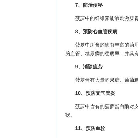
7、防治便秘
菠萝中的纤维素能够刺激肠胃
8、预防心血管疾病
菠萝中所含的酶有丰富的药用
脑血管、糖尿病的患病率，并具
9、消除疲劳
菠萝含有大量的果糖、葡萄糖
10、预防支气管炎
菠萝中含有的菠萝蛋白酶对支
状。
11、预防血栓