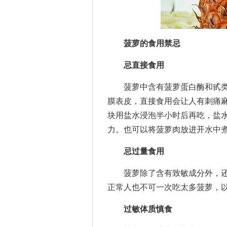
菠萝的食用禁忌
忌直接食用
菠萝中含有菠萝蛋白酶和甙类
膜表皮，直接食用会让人有刺痛
块用盐水浸泡半小时后再吃，盐
力。也可以将菠萝肉放进开水中
忌过量食用
菠萝除了含有致敏成分外，还
正常人也不可一次吃太多菠萝，
过敏体质慎食