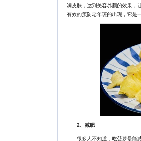
润皮肤，达到美容养颜的效果，
有效的预防老年斑的出现，它是
2、减肥
很多人不知道，吃菠萝是能减