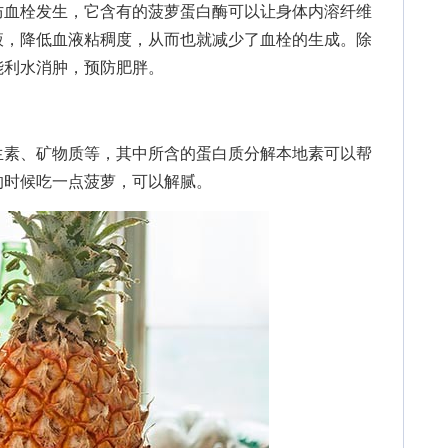
血栓发生，它含有的菠萝蛋白酶可以让身体内溶纤维
液，降低血液粘稠度，从而也就减少了血栓的生成。除
能利水消肿，预防肥胖。
素、矿物质等，其中所含的蛋白质分解本地素可以帮
的时候吃一点菠萝，可以解腻。