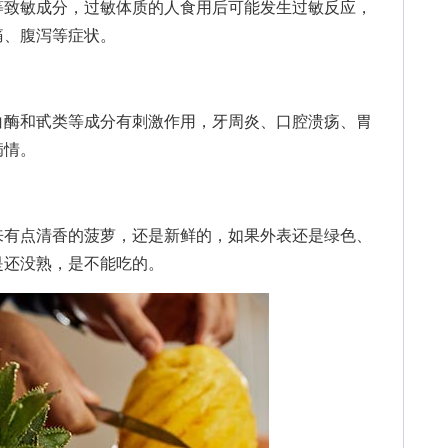
致敏成分，过敏体质的人食用后可能发生过敏反应，
痛、腹泻等症状。
酶和甙类等成分有刺激作用，牙周炎、口腔溃疡、胃
病情。
有点清香的菠萝，还是新鲜的，如果外表还是绿色、
是还没熟，是不能吃的。