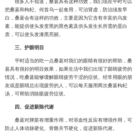
很多人不知道，桑葚具有这种功效，我们现在平时可以
把桑葚和枸杞、何首乌一起食用，可治肾虚，防治须发早
白，桑葚会有这样的功效，主要是因为它含有丰富的乌发
素，能提供使头发变黑的黑色素及供头发生长所需的蛋白
质，可以使头发漆黑亮丽。
三、护眼明目
平时适当的吃一点桑葚对我们的眼睛有很好的帮助，桑
葚具有很好的明目效果，如果生活中我们出现了眼睛疲劳的
情况，吃桑葚能够缓解眼睛疲劳干涩的症状。经常用眼的朋
友或是眼睛总出现疲劳的人，可以每天服用两次桑葚枸杞
汤，可帮助消除眼疲劳症状。
四、促进新陈代谢
桑葚对脾脏有增重作用，对溶血性反应有增强作用，可
防止人体动脉硬化、骨骼关节硬化，促进新陈代谢。