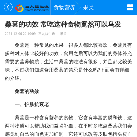
食物营养
果类
桑葚的功效 常吃这种食物竟然可以乌发
2024-12-06 22:10:09
三九益生通
果类
桑葚是一种常见的水果，很多人都比较喜欢，桑葚具有
多种对人体比较好的功效，食用之后可以为我们的身体补充
需要的营养物质，生活中桑葚的吃法有很多，并且都比较美
味，不过我们知道食用桑葚的禁忌是什么吗?下面会有详细
的介绍。
桑葚的功效
一、护肤抗衰老
桑葚是一种含有营养的食物，它含有丰富的磷和铁，这
两种物质可以帮助我们益肾补血，在平时多吃点桑葚我们会
感觉到自己的面色更加红润，它还可以改善皮肤包括头皮血