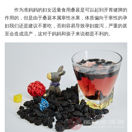
作为准妈妈的妇女适量食用桑葚是可以起到开胃健脾的
作用的，但是由于桑葚本属寒性水果，体质偏向于寒性的孕
妇我们还是建议不要吃，否则容易导致孕妇腹泻，严重的甚
至会造成流产，这对于妈妈和孩子来说都是不利的。