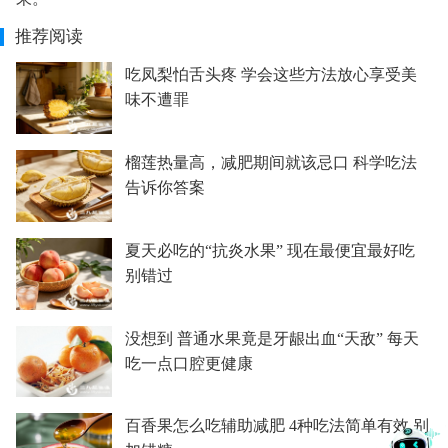
推荐阅读
吃凤梨怕舌头疼 学会这些方法放心享受美
味不遭罪
榴莲热量高，减肥期间就该忌口 科学吃法
告诉你答案
夏天必吃的“抗炎水果” 现在最便宜最好吃
别错过
没想到 普通水果竟是牙龈出血“天敌” 每天
吃一点口腔更健康
百香果怎么吃辅助减肥 4种吃法简单有效 别