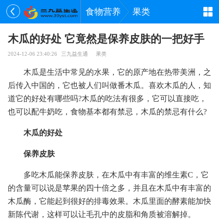
食物营养
果类
木瓜的好处 它竟然是保养皮肤的一把好手
2024-12-06 23:40:26
三九益生通
果类
木瓜是生活中常见的水果，它的原产地在热带美洲，之
后传入中国的，它也被人们叫做番木瓜。喜欢木瓜的人，知
道它的好处有哪些吗?木瓜的吃法有很多，它可以直接吃，
也可以配牛奶吃，食物基本都有禁忌，木瓜的禁忌有什么?
木瓜的好处
保养皮肤
多吃木瓜能保养皮肤，在木瓜中有丰富的维生素C，它
的含量可以说是苹果的四十倍之多，并且在木瓜中有丰富的
木瓜酶，它能起到很好的排毒效果。木瓜里面的酵素能加快
新陈代谢，这样可以让毛孔中的皮脂和角质被溶解掉。