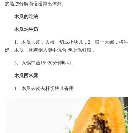
的脂肪分解而慢慢排出体外。
木瓜的吃法
木瓜炖牛奶
1、木瓜去皮，去核，切成小块儿，2、取一大碗，将牛
奶，木瓜，冰糖倒入碗中混合 包上保鲜膜，
3、入锅中蒸15~20分钟即可。
木瓜西米露
1、木瓜去皮去籽切块儿备用