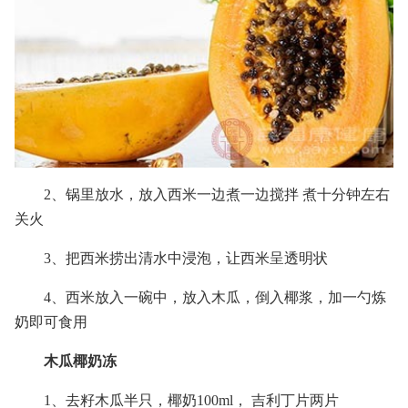
2、锅里放水，放入西米一边煮一边搅拌 煮十分钟左右
关火
3、把西米捞出清水中浸泡，让西米呈透明状
4、西米放入一碗中，放入木瓜，倒入椰浆，加一勺炼
奶即可食用
木瓜椰奶冻
1、去籽木瓜半只，椰奶100ml， 吉利丁片两片