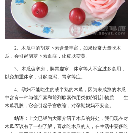
2、木瓜中的胡萝卜素含量丰富，如果经常大量吃木
瓜，会引起胡萝卜素血症，让皮肤变黄。
3、木瓜偏寒凉，脾胃虚寒、体寒等人不宜过多食用，
以免加重体寒，引起腹泻、胃寒等症。
4、孕妇不能吃生的或半熟的木瓜，因为未成熟的木瓜
中含有一种与催产素和前列腺素作用类似的乳汁物质——生
木瓜乳胶，它会引起子宫收缩，对孕期妈妈不安全。
结语：
上文已经为大家介绍了木瓜的好处，我们现在对
木瓜应该有了一些了解，喜欢吃木瓜的人，在生活中要多吃