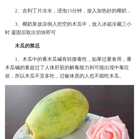
2、吉利丁片冷水，浸泡15分钟，放入加热好的椰奶，
3、椰奶浆放凉倒入挖空的木瓜中，放入冰箱冷藏三小
时 凝固后取出切块即可
木瓜的禁忌
1、木瓜中的番木瓜碱有轻微毒性，如果过量食用，番
木瓜碱的量超过了人体肝脏的解毒能力则可能出现中毒症
状，所以木瓜不宜多吃，过敏体质的人也不能吃木瓜。