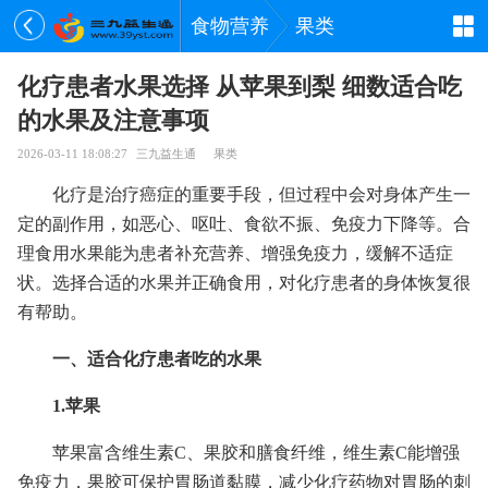
食物营养
果类
化疗患者水果选择 从苹果到梨 细数适合吃
的水果及注意事项
2026-03-11 18:08:27
三九益生通
果类
化疗是治疗癌症的重要手段，但过程中会对身体产生一
定的副作用，如恶心、呕吐、食欲不振、免疫力下降等。合
理食用水果能为患者补充营养、增强免疫力，缓解不适症
状。选择合适的水果并正确食用，对化疗患者的身体恢复很
有帮助。
一、适合化疗患者吃的水果
1.苹果
苹果富含维生素C、果胶和膳食纤维，维生素C能增强
免疫力，果胶可保护胃肠道黏膜，减少化疗药物对胃肠的刺