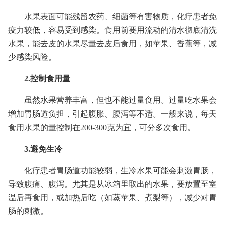
水果表面可能残留农药、细菌等有害物质，化疗患者免
疫力较低，容易受到感染。食用前要用流动的清水彻底清洗
水果，能去皮的水果尽量去皮后食用，如苹果、香蕉等，减
少感染风险。
2.控制食用量
虽然水果营养丰富，但也不能过量食用。过量吃水果会
增加胃肠道负担，引起腹胀、腹泻等不适。一般来说，每天
食用水果的量控制在200-300克为宜，可分多次食用。
3.避免生冷
化疗患者胃肠道功能较弱，生冷水果可能会刺激胃肠，
导致腹痛、腹泻。尤其是从冰箱里取出的水果，要放置至室
温后再食用，或加热后吃（如蒸苹果、煮梨等），减少对胃
肠的刺激。