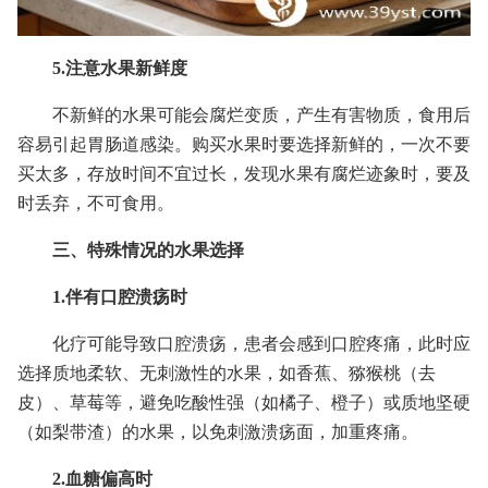
5.注意水果新鲜度
不新鲜的水果可能会腐烂变质，产生有害物质，食用后
容易引起胃肠道感染。购买水果时要选择新鲜的，一次不要
买太多，存放时间不宜过长，发现水果有腐烂迹象时，要及
时丢弃，不可食用。
三、特殊情况的水果选择
1.伴有口腔溃疡时
化疗可能导致口腔溃疡，患者会感到口腔疼痛，此时应
选择质地柔软、无刺激性的水果，如香蕉、猕猴桃（去
皮）、草莓等，避免吃酸性强（如橘子、橙子）或质地坚硬
（如梨带渣）的水果，以免刺激溃疡面，加重疼痛。
2.血糖偏高时