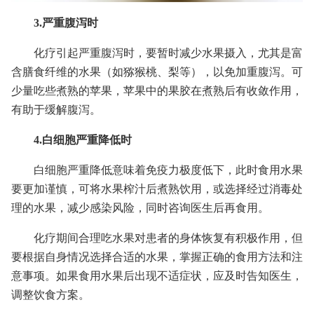
3.严重腹泻时
化疗引起严重腹泻时，要暂时减少水果摄入，尤其是富
含膳食纤维的水果（如猕猴桃、梨等），以免加重腹泻。可
少量吃些煮熟的苹果，苹果中的果胶在煮熟后有收敛作用，
有助于缓解腹泻。
4.白细胞严重降低时
白细胞严重降低意味着免疫力极度低下，此时食用水果
要更加谨慎，可将水果榨汁后煮熟饮用，或选择经过消毒处
理的水果，减少感染风险，同时咨询医生后再食用。
化疗期间合理吃水果对患者的身体恢复有积极作用，但
要根据自身情况选择合适的水果，掌握正确的食用方法和注
意事项。如果食用水果后出现不适症状，应及时告知医生，
调整饮食方案。