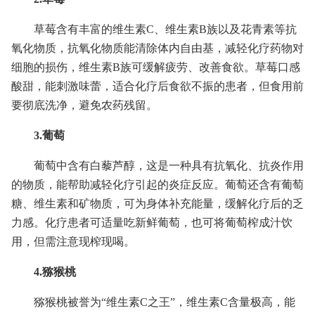
草莓含有丰富的维生素C、维生素B族以及花青素等抗
氧化物质，抗氧化物质能清除体内自由基，减轻化疗药物对
细胞的损伤，维生素B族可缓解疲劳、改善食欲。草莓口感
酸甜，能刺激味蕾，适合化疗后食欲不振的患者，但食用前
要彻底洗净，避免农药残留。
3.葡萄
葡萄中含有白藜芦醇，这是一种具有抗氧化、抗炎作用
的物质，能帮助减轻化疗引起的炎症反应。葡萄还含有葡萄
糖、维生素和矿物质，可为身体补充能量，缓解化疗后的乏
力感。化疗患者可适量吃新鲜葡萄，也可将葡萄榨成汁饮
用，但需注意现榨现喝。
4.猕猴桃
猕猴桃被誉为“维生素C之王”，维生素C含量极高，能