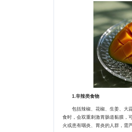
1.辛辣类食物
包括辣椒、花椒、生姜、大蒜
食时，会双重刺激胃肠道黏膜，
火或患有咽炎、胃炎的人群，需