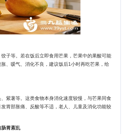
饺子等。若在饭后立即食用芒果，芒果中的果酸可能
腹胀、嗳气、消化不良，建议饭后1小时再吃芒果，给
、紫薯等。这类食物本身消化速度较慢，与芒果同食
引发胃部胀痛、反酸等不适，老人、儿童及消化功能较
。
与肠胃紊乱