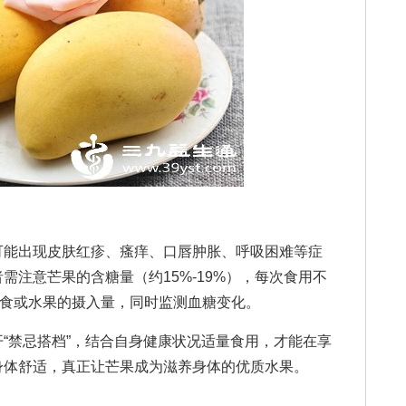
能出现皮肤红疹、瘙痒、口唇肿胀、呼吸困难等症
需注意芒果的含糖量（约15%-19%），每次食用不
主食或水果的摄入量，同时监测血糖变化。
禁忌搭档”，结合自身健康状况适量食用，才能在享
身体舒适，真正让芒果成为滋养身体的优质水果。