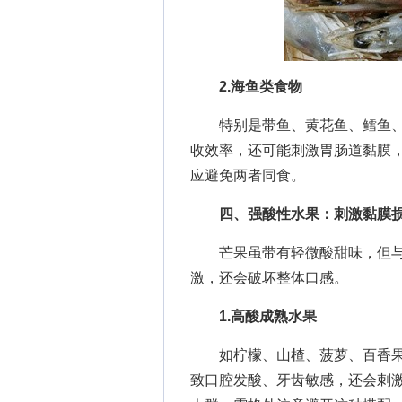
2.海鱼类食物
特别是带鱼、黄花鱼、鳕鱼、
收效率，还可能刺激胃肠道黏膜
应避免两者同食。
四、强酸性水果：刺激黏膜
芒果虽带有轻微酸甜味，但与
激，还会破坏整体口感。
1.高酸成熟水果
如柠檬、山楂、菠萝、百香果
致口腔发酸、牙齿敏感，还会刺