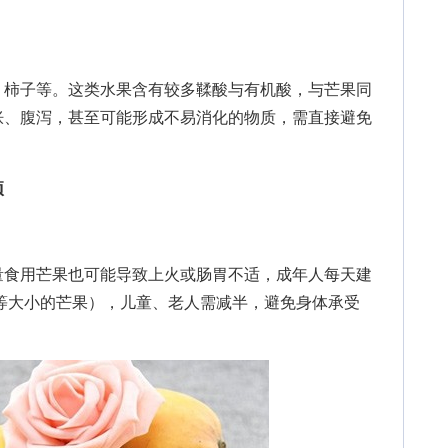
。
柿子等。这类水果含有较多鞣酸与有机酸，与芒果同
胀、腹泻，甚至可能形成不易消化的物质，需直接避免
项
食用芒果也可能导致上火或肠胃不适，成年人每天建
中等大小的芒果），儿童、老人需减半，避免身体承受