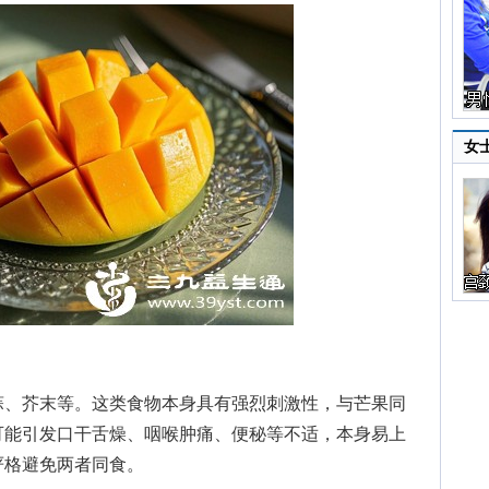
女
、芥末等。这类食物本身具有强烈刺激性，与芒果同
可能引发口干舌燥、咽喉肿痛、便秘等不适，本身易上
严格避免两者同食。