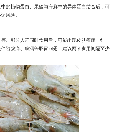
中的植物蛋白、果酸与海鲜中的异体蛋白结合后，可
不适风险。
等。部分人群同时食用后，可能出现皮肤瘙痒、红
能伴随腹痛、腹泻等肠胃问题，建议两者食用间隔至少