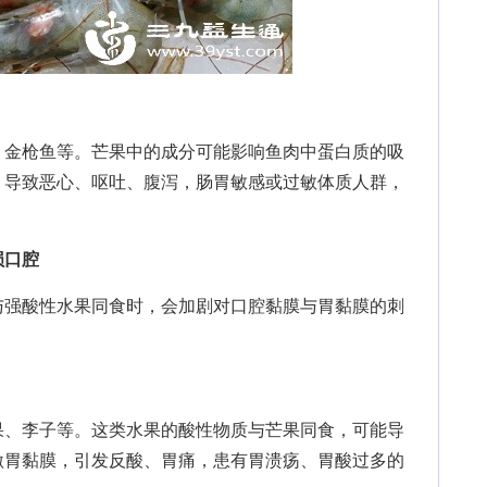
金枪鱼等。芒果中的成分可能影响鱼肉中蛋白质的吸
，导致恶心、呕吐、腹泻，肠胃敏感或过敏体质人群，
损口腔
强酸性水果同食时，会加剧对口腔黏膜与胃黏膜的刺
、李子等。这类水果的酸性物质与芒果同食，可能导
激胃黏膜，引发反酸、胃痛，患有胃溃疡、胃酸过多的