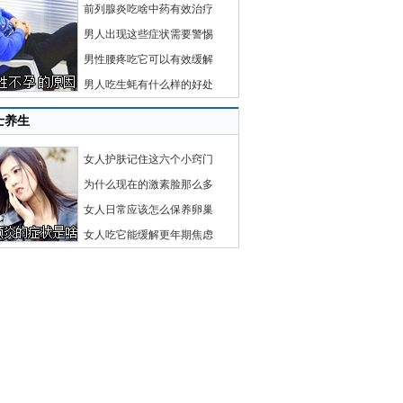
前列腺炎吃啥中药有效治疗
男人出现这些症状需要警惕
男性腰疼吃它可以有效缓解
男人吃生蚝有什么样的好处
士养生
女人护肤记住这六个小窍门
为什么现在的激素脸那么多
女人日常应该怎么保养卵巢
女人吃它能缓解更年期焦虑