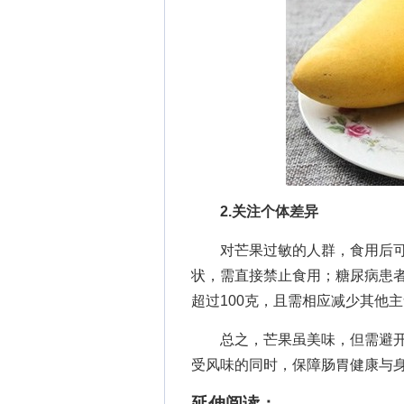
2.关注个体差异
对芒果过敏的人群，食用后可
状，需直接禁止食用；糖尿病患者
超过100克，且需相应减少其他
总之，芒果虽美味，但需避开“
受风味的同时，保障肠胃健康与
延伸阅读：