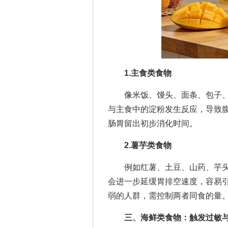
1.主食类食物
像米饭、馒头、面条、包子、
与主食中的淀粉发生反应，导致
肠胃留出初步消化时间。
2.薯芋类食物
例如红薯、土豆、山药、芋头
会进一步延缓胃排空速度，容易
弱的人群，需控制两者同食的量
三、海鲜类食物：触发过敏