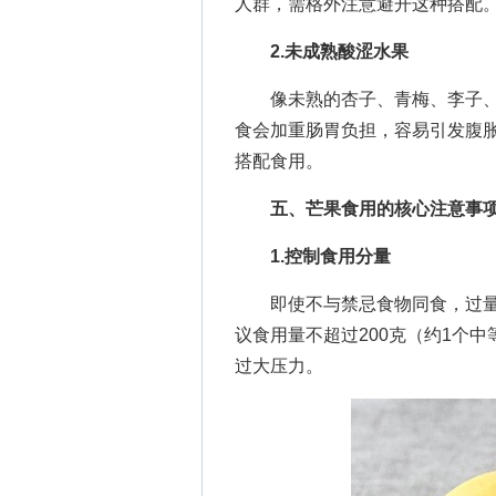
人群，需格外注意避开这种搭配
2.未成熟酸涩水果
像未熟的杏子、青梅、李子、
食会加重肠胃负担，容易引发腹
搭配食用。
五、芒果食用的核心注意事
1.控制食用分量
即使不与禁忌食物同食，过量
议食用量不超过200克（约1个
过大压力。