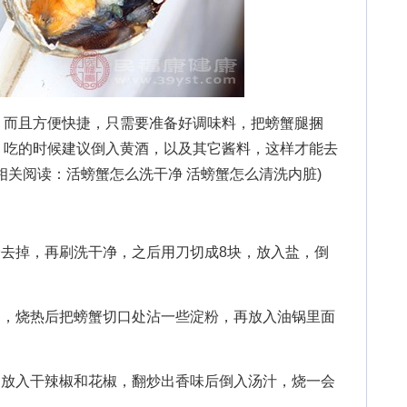
而且方便快捷，只需要准备好调味料，把螃蟹腿捆
，吃的时候建议倒入黄酒，以及其它酱料，这样才能去
相关阅读：活螃蟹怎么洗干净 活螃蟹怎么清洗内脏)
去掉，再刷洗干净，之后用刀切成8块，放入盐，倒
，烧热后把螃蟹切口处沾一些淀粉，再放入油锅里面
放入干辣椒和花椒，翻炒出香味后倒入汤汁，烧一会