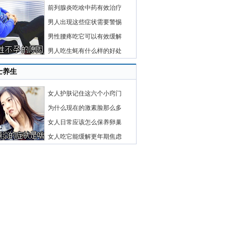
前列腺炎吃啥中药有效治疗
男人出现这些症状需要警惕
男性腰疼吃它可以有效缓解
男人吃生蚝有什么样的好处
士养生
女人护肤记住这六个小窍门
为什么现在的激素脸那么多
女人日常应该怎么保养卵巢
女人吃它能缓解更年期焦虑