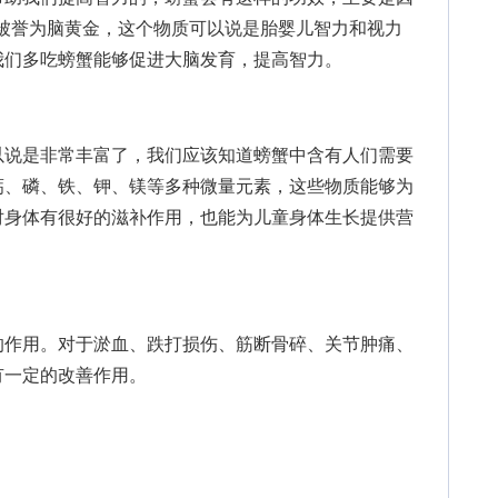
A被誉为脑黄金，这个物质可以说是胎婴儿智力和视力
我们多吃螃蟹能够促进大脑发育，提高智力。
说是非常丰富了，我们应该知道螃蟹中含有人们需要
钙、磷、铁、钾、镁等多种微量元素，这些物质能够为
对身体有很好的滋补作用，也能为儿童身体生长提供营
作用。对于淤血、跌打损伤、筋断骨碎、关节肿痛、
有一定的改善作用。