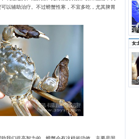
蟹可以辅助治疗。不过螃蟹性寒，不宜多吃，尤其脾胃
女
助我们提高智力的，螃蟹会有这样的功效，主要是因