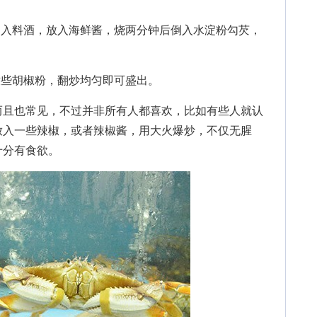
入料酒，放入海鲜酱，烧两分钟后倒入水淀粉勾芡，
些胡椒粉，翻炒均匀即可盛出。
且也常见，不过并非所有人都喜欢，比如有些人就认
放入一些辣椒，或者辣椒酱，用大火爆炒，不仅无腥
十分有食欲。