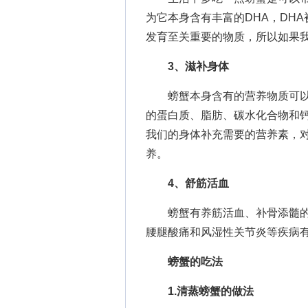
为它本身含有丰富的DHA，DH
发育至关重要的物质，所以如果
3、滋补身体
螃蟹本身含有的营养物质可以
的蛋白质、脂肪、碳水化合物和
我们的身体补充需要的营养素，
养。
4、舒筋活血
螃蟹有养筋活血、补骨添髓的
腰腿酸痛和风湿性关节炎等疾病
螃蟹的吃法
1.清蒸螃蟹的做法