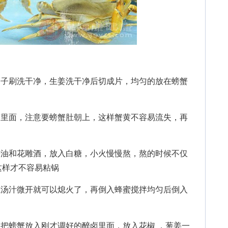
子刷洗干净，生姜洗干净后切成片，均匀的放在螃蟹
里面，注意要螃蟹肚朝上，这样蟹黄不容易流失，再
油和花雕酒，放入白糖，小火慢慢熬，熬的时候不仅
这样才不容易粘锅
汤汁微开就可以熄火了，再倒入蜂蜜搅拌均匀后倒入
把螃蟹放入刚才调好的醉卤里面，放入花椒 ，葱姜一