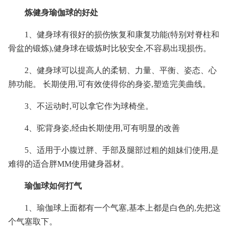
炼健身瑜伽球的好处
1、健身球有很好的损伤恢复和康复功能(特别对脊柱和
骨盆的锻炼),健身球在锻炼时比较安全,不容易出现损伤。
2、健身球可以提高人的柔韧、力量、平衡、姿态、心
肺功能。 长期使用,可有效使得你的身姿,塑造完美曲线。
3、不运动时,可以拿它作为球椅坐。
4、驼背身姿,经由长期使用,可有明显的改善
5、适用于小腹过胖、手部及腿部过粗的姐妹们使用,是
难得的适合胖MM使用健身器材。
瑜伽球如何打气
1、瑜伽球上面都有一个气塞,基本上都是白色的,先把这
个气塞取下。