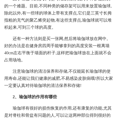
的一个难题。目前,不同种类的储存架可以用来放置瑜伽球,
除此以外,有一些球的球体上带有支撑点,它们是三英寸长拇
指粗的充气的聚乙烯突起物,有这些支撑点,瑜伽球就可以堆
积起来,可到三个球的高度。
还有一种方法则是买一张网,然后将瑜伽球放在网中。
好的办法是在健身房四周手能够拿到的高度安装一根离墙
40cm左右平衡于墙面的杆子,这样把瑜伽球放在上面就不会
占用场地。
注意瑜伽球的清洁保养和存储,不仅能延长瑜伽球的使
用寿命,还能让我们健康的减肥,不易感染皮肤病哦!所以大家
一定要认真对待瑜伽球的清洁保养和存储!
2、瑜伽球的作用有哪些
瑜伽球有很好的损伤恢复的作用,还有康复的功能,尤其
是对脊柱和骨盆有问题的人,可以让这两种部位得到很好的