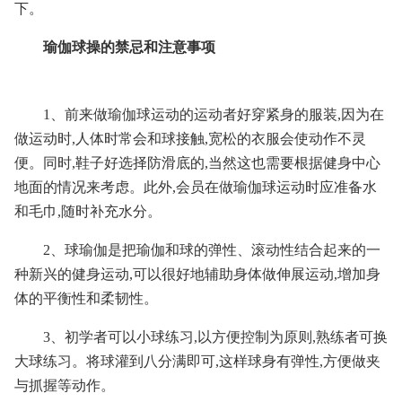
下。
瑜伽球操的禁忌和注意事项
1、前来做瑜伽球运动的运动者好穿紧身的服装,因为在
做运动时,人体时常会和球接触,宽松的衣服会使动作不灵
便。同时,鞋子好选择防滑底的,当然这也需要根据健身中心
地面的情况来考虑。此外,会员在做瑜伽球运动时应准备水
和毛巾,随时补充水分。
2、球瑜伽是把瑜伽和球的弹性、滚动性结合起来的一
种新兴的健身运动,可以很好地辅助身体做伸展运动,增加身
体的平衡性和柔韧性。
3、初学者可以小球练习,以方便控制为原则,熟练者可换
大球练习。将球灌到八分满即可,这样球身有弹性,方便做夹
与抓握等动作。