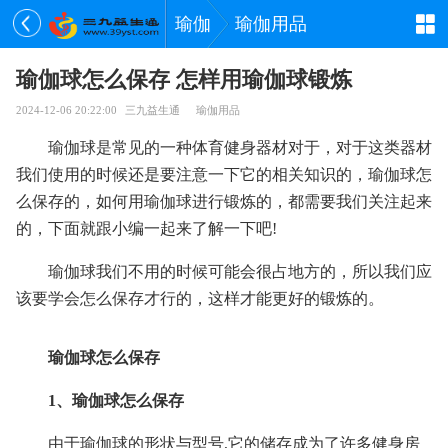
瑜伽
瑜伽用品
瑜伽球怎么保存 怎样用瑜伽球锻炼
2024-12-06 20:22:00
三九益生通
瑜伽用品
瑜伽球是常见的一种体育健身器材对于，对于这类器材
我们使用的时候还是要注意一下它的相关知识的，瑜伽球怎
么保存的，如何用瑜伽球进行锻炼的，都需要我们关注起来
的，下面就跟小编一起来了解一下吧!
瑜伽球我们不用的时候可能会很占地方的，所以我们应
该要学会怎么保存才行的，这样才能更好的锻炼的。
瑜伽球怎么保存
1、瑜伽球怎么保存
由于瑜伽球的形状与型号,它的储存成为了许多健身房