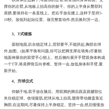
撑你的左臂,从地板上抬高你的躯干。你的上半身从臀部到
肩膀,要保持在一条直线上。把右手放在腰上,这样子坚持5-
10秒。放低到起始位置。做完整套动作,然后换到另一边。
3、T式锻炼
面朝地面,趴在稳定球上,背部要平,不能拱起,胸部在球
外,如图。(如果平衡有问题,你可以把脚支撑在墙角)尽量朝
地面伸展你的双臂手心朝上。然后侧向展开手臂跟身体构成
一个T字,将肩胛骨压向脊椎。暂停一会,放低身体和手臂,重
新开始。
4、升球仪式
仰躺于地,双手放在脑后。用双脚的脚后跟及跟腱部位
夹住稳定球。收缩腹肌,把球从地上抬高,髋骨带动膝盖靠近
胸部,在这期间,尽量保持上半身稳定。坚持一会,然后慢慢放