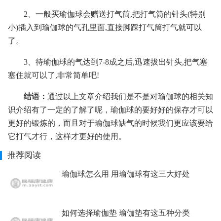
2、一般买瑜伽球会赠送打气筒,把打气筒的针头(特别
小)插入到瑜伽球的气孔里面,直接脚踩打气筒打气就可以
了。
3、待瑜伽球的气达到7-8成之后,迅速拔出针头,把气塞
塞住就可以了,非常简单吧!
结语：
通过以上文章介绍我们是不是对瑜伽球的相关知
识介绍有了一定的了解了呢，瑜伽球的要好好的保存才可以
更好的锻炼的，而且对于瑜伽球缺气的时候我们更应该要给
它打气才行，这样才更好的使用。
推荐阅读
瑜伽球怎么用 用瑜伽球有这三大好处
如何选择瑜伽垫 瑜伽垫有这五种分类