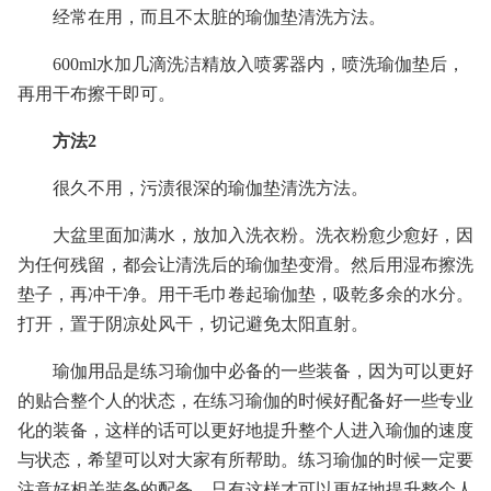
经常在用，而且不太脏的瑜伽垫清洗方法。
600ml水加几滴洗洁精放入喷雾器内，喷洗瑜伽垫后，
再用干布擦干即可。
方法2
很久不用，污渍很深的瑜伽垫清洗方法。
大盆里面加满水，放加入洗衣粉。洗衣粉愈少愈好，因
为任何残留，都会让清洗后的瑜伽垫变滑。然后用湿布擦洗
垫子，再冲干净。用干毛巾卷起瑜伽垫，吸乾多余的水分。
打开，置于阴凉处风干，切记避免太阳直射。
瑜伽用品是练习瑜伽中必备的一些装备，因为可以更好
的贴合整个人的状态，在练习瑜伽的时候好配备好一些专业
化的装备，这样的话可以更好地提升整个人进入瑜伽的速度
与状态，希望可以对大家有所帮助。练习瑜伽的时候一定要
注意好相关装备的配备，只有这样才可以更好地提升整个人