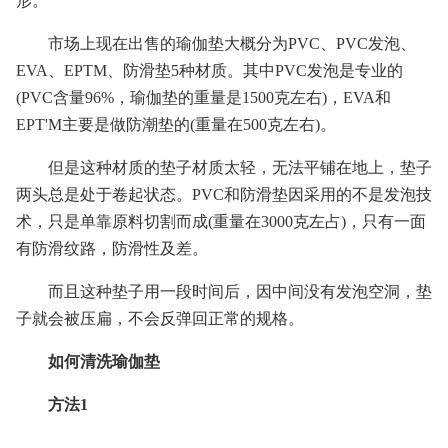
形。
市场上现在出售的瑜伽垫大概分为PVC、PVC发泡、
EVA、EPTM、防滑垫5种材质。其中PVC发泡是专业的
(PVC含量96%，瑜伽垫的重量是1500克左右)，EVA和
EPT'M主要是做防潮垫的(重量在500克左右)。
但是这种材质的垫子材质太轻，无法平铺在地上，垫子
两头总是处于卷起状态。PVC和防滑垫因采用的不是发泡技
术，只是单靠原料切割而成(重量在3000克左占)，只有一面
有防滑纹路，防滑性及差。
而且这种垫子用一段时间后，因中间没有发泡空洞，垫
子就会被压扁，不会反弹回正常的规格。
如何清洗瑜伽垫
方法1