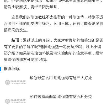
毯。但是地毯不易清洁，如果地毯中滋生细菌真菌螨虫等，
清洗比较麻烦，需经常阳光曝晒。
这是我们的瑜伽教练不太推荐的一种瑜伽垫，特别不适
合肺部不适的朋友进行练习。运用不慎，还有可能会诱发肺
部疾病的发生。
结语：
通过以上的介绍，大家对瑜伽垫的相关知识是否
有了更多的了解了呢?选择瑜伽垫一定要防滑哦，以上小编
还介绍了如果清洗瑜伽垫以及清洗瑜伽垫的注意事项，经常
练瑜伽的朋友可要牢记哦。
推荐阅读
瑜伽球怎么用 用瑜伽球有这三大好处
如何选择瑜伽垫 瑜伽垫有这五种分类