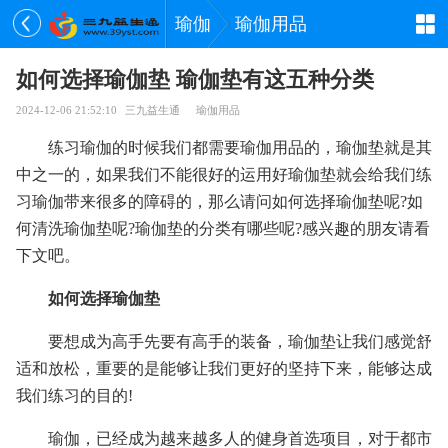
瑜伽
瑜伽用品
如何选择瑜伽垫 瑜伽垫有这五种分类
2024-12-06 21:52:10
三九益生通
瑜伽用品
练习瑜伽的时候我们都需要瑜伽用品的，瑜伽垫就是其
中之一的，如果我们不能很好的运用好瑜伽垫就会给我们练
习瑜伽带来很多的障碍的，那么请问如何选择瑜伽垫呢?如
何清洗瑜伽垫呢?瑜伽垫的分类有哪些呢?感兴趣的朋友请看
下文吧。
如何选择瑜伽垫
要想成为高手先要有高手的装备，瑜伽垫让我们感觉舒
适和放松，重要的是能够让我们更好的坚持下来，能够达成
我们练习的目的!
瑜伽，已经成为越来越多人的健身首选项目，对于都市