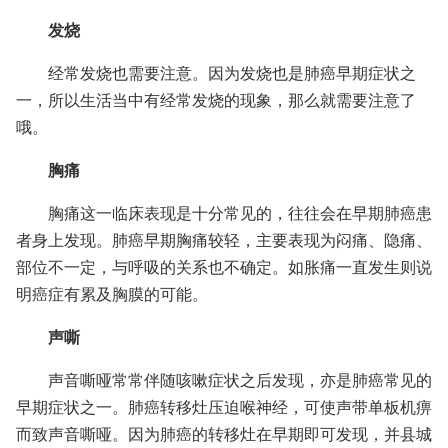
发烧
经常发烧也需要注意。因为发烧也是肺癌早期症状之
一，所以生活当中有经常发烧的现象，那么就需要注意了
哦。
胸痛
胸痛这一临床表现是十分常见的，往往会在早期肺癌患
者身上发现。肺癌早期胸痛较轻，主要表现为闷痛、隐痛、
部位不一定，与呼吸的关系也不确定。如胀痛一直发生则说
明癌症有累及胸膜的可能。
声嘶
声音嘶哑常常伴随咳嗽症状之后发现，亦是肺癌常见的
早期症状之一。肺癌转移灶压迫喉神经，可使声带单板机痹
而致声音嘶哑。因为肺癌的转移灶在早期即可发现，并县城