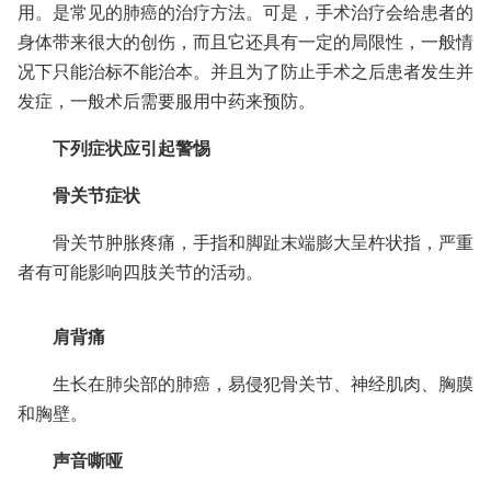
用。是常见的肺癌的治疗方法。可是，手术治疗会给患者的
身体带来很大的创伤，而且它还具有一定的局限性，一般情
况下只能治标不能治本。并且为了防止手术之后患者发生并
发症，一般术后需要服用中药来预防。
下列症状应引起警惕
骨关节症状
骨关节肿胀疼痛，手指和脚趾末端膨大呈杵状指，严重
者有可能影响四肢关节的活动。
肩背痛
生长在肺尖部的肺癌，易侵犯骨关节、神经肌肉、胸膜
和胸壁。
声音嘶哑