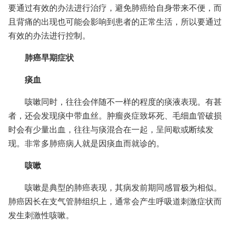
要通过有效的办法进行治疗，避免肺癌给自身带来不便，而
且背痛的出现也可能会影响到患者的正常生活，所以要通过
有效的办法进行控制。
肺癌早期症状
痰血
咳嗽同时，往往会伴随不一样的程度的痰液表现。有甚
者，还会发现痰中带血丝。肿瘤炎症致坏死、毛细血管破损
时会有少量出血，往往与痰混合在一起，呈间歇或断续发
现。非常多肺癌病人就是因痰血而就诊的。
咳嗽
咳嗽是典型的肺癌表现，其病发前期同感冒极为相似。
肺癌因长在支气管肺组织上，通常会产生呼吸道刺激症状而
发生刺激性咳嗽。