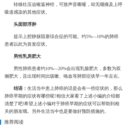
转移灶压迫喉返神经，可致声音嘶哑，却无咽痛及上呼
吸道感染的其他症状。
头面部浮肿
提示上腔静脉阻塞综合征的可能。约5%—10%的肺癌
患者以此为首发症状。
男性乳房肥大
男性肺癌患者约10%—20%会出现乳腺肥大，多数为双
侧肥大，且出现时间比咳嗽、咯血等肺部症状早一年左右。
结语：
生活当中患上肺癌的话是会有一些症状的，那么
肺癌早期的症状有哪些呢?相信大家看了上述小编的介绍都
清楚了吧!希望上述小编对于肺癌早期的症状可以帮助到相
关的朋友哦。另外生活当中也是要做好预防措施的。
推荐阅读