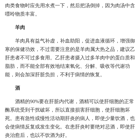
肉类食物时应先用水煮一下，然后把汤倒掉，因为肉汤中含
嘌呤物质丰富。
羊肉
羊肉具有益气补虚，补血助阳，促进血液循环，增强御
寒的保健功效，不过需要注意的是羊肉属大热之品，建议乙
肝患者不可过多食用。乙肝患者摄入过多羊肉中的蛋白质和
脂肪，而不能全部有效地结束氧化、分解、吸收等代谢功
能，则会加深肝脏负担，不利于病情的恢复。
酒
酒精的90%要在肝脏内代谢，酒精可以使肝细胞的正常
酶系统受到干扰破坏，所以直接损害肝细胞，使肝细胞坏
死。患有急性或慢性活动期肝炎的病人，即使少量饮酒，也
会使病情反复或发生变化。在患肝炎时要绝对忌酒，即使肝
炎治愈后，也以不饮酒为好。