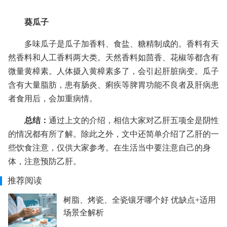
葵瓜子
多味瓜子是瓜子加香料、食盐、糖精制成的。香料有天
然香料和人工香料两大类。天然香料如茴香、花椒等都含有
微量黄樟素。人体摄入黄樟素多了，会引起肝脏病变。瓜子
含有大量脂肪，患有肠炎、痢疾等脾胃功能不良者及肝病患
者食用后，会加重病情。
总结：
通过上文的介绍，相信大家对乙肝五项全是阴性
的情况都有所了解。除此之外，文中还简单介绍了乙肝的一
些饮食注意，仅供大家参考。在生活当中要注意自己的身
体，注意预防乙肝。
推荐阅读
树脂、烤瓷、全瓷镶牙哪个好 优缺点+适用
场景全解析