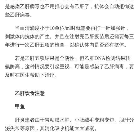
是感染乙肝病毒也不用担心会有乙肝了，抗体会自动抵御这
些乙肝病毒。
当血清滴度小于10单位/ml时就需要再打一针加强针，
刺激体内抗体的产生。并且在注射完乙肝疫苗后还需要每三
年进行一次乙肝五项的检查，以确认体内是否还有抗体。
若是乙肝五项结果是全阴性，但乙肝DNA检测结果转
氨酶高，这种情况要引起重视，可能是感染了乙肝病毒，要
及时在医生帮助下治疗。
乙肝饮食注意
甲鱼
肝炎患者由于胃粘膜水肿、小肠绒毛变粗变短、胆汁分
泌失常等原因，其消化吸收机能大大减弱。