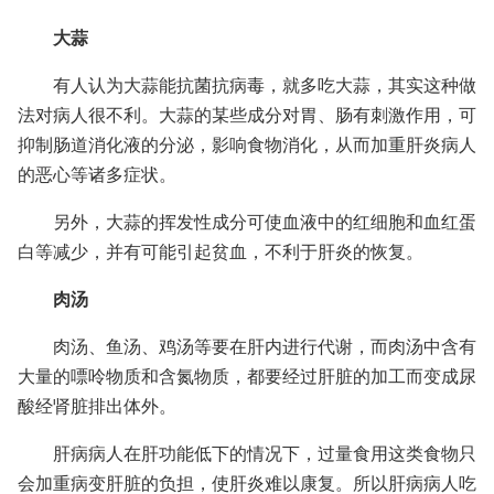
大蒜
有人认为大蒜能抗菌抗病毒，就多吃大蒜，其实这种做
法对病人很不利。大蒜的某些成分对胃、肠有刺激作用，可
抑制肠道消化液的分泌，影响食物消化，从而加重肝炎病人
的恶心等诸多症状。
另外，大蒜的挥发性成分可使血液中的红细胞和血红蛋
白等减少，并有可能引起贫血，不利于肝炎的恢复。
肉汤
肉汤、鱼汤、鸡汤等要在肝内进行代谢，而肉汤中含有
大量的嘌呤物质和含氮物质，都要经过肝脏的加工而变成尿
酸经肾脏排出体外。
肝病病人在肝功能低下的情况下，过量食用这类食物只
会加重病变肝脏的负担，使肝炎难以康复。所以肝病病人吃