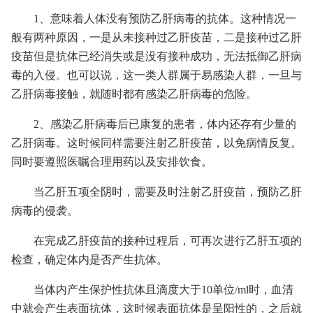
1、意味着人体没有预防乙肝病毒的抗体。这种情况一
般有两种原因，一是从未接种过乙肝疫苗，二是接种过乙肝
疫苗但是抗体已经消失或是没有接种成功，无法抵御乙肝病
毒的入侵。也可以说，这一类人群属于易感染人群，一旦与
乙肝病毒接触，就随时都有感染乙肝病毒的危险。
2、感染乙肝病毒后已康复的患者，体内还存有少量的
乙肝病毒。这时候同样需要注射乙肝疫苗，以免病情反复。
同时要遵照医嘱合理用药以及安排饮食。
当乙肝五项全阴时，需要及时注射乙肝疫苗，预防乙肝
病毒的侵袭。
在完成乙肝疫苗的接种过程后，可再次进行乙肝五项的
检查，确定体内是否产生抗体。
当体内产生保护性抗体且滴度大于10单位/ml时，血清
中就会产生表面抗体，这时候表面抗体是呈阳性的，之后就