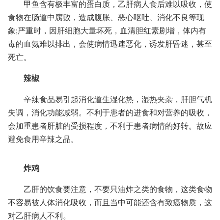
甲鱼含有极丰富的蛋白质，乙肝病人食后难以吸收，使
食物在肠道中腐败，造成腹胀、恶心呕吐、消化不良等现
象;严重时，因肝细胞大量坏死，血清胆红素剧增，体内有
毒的血氨难以排出，会使病情迅速恶化，诱发肝昏迷，甚至
死亡。
辣椒
辛辣食品易引起消化道生湿化热，湿热夹杂，肝胆气机
失调，消化功能减弱。不利于患者的进食和对营养的吸收，
会加重患者肝脏的受损程度，不利于患者病情的好转。故应
避免食用辛辣之品。
炸鸡
乙肝的饮食要注意，不要只油炸之类的食物，这类食物
不容易被人体消化吸收，而且当中可能还含有致癌物质，这
对乙肝病人不利。