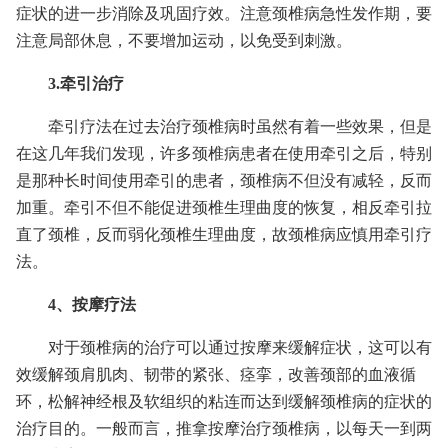
症状的进一步消除及巩固疗效。注意颈椎病急性发作期，要
注意局部休息，不要增加运动，以免受到刺激。
3.牵引治疗
牵引疗法在过去治疗颈椎病时虽然有着一些效果，但是
在这几年我们发现，许多颈椎病患者在使用牵引之后，特别
是那种长时间使用牵引的患者，颈椎病不但没有减轻，反而
加重。牵引不但不能促进颈椎生理曲度的恢复，相反牵引拉
直了颈椎，反而弱化颈椎生理曲度，故颈椎病应慎用牵引疗
法。
4、按摩疗法
对于颈椎病的治疗可以通过按摩来缓解症状，这可以有
效缓解颈肩肌肉、韧带的紧张、痉挛，改善颈部的血液循
环，松解神经根及软组织的粘连而达到缓解颈椎病的症状的
治疗目的。一般而言，推拿按摩治疗颈椎病，以每天一到两