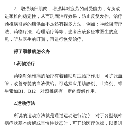
2、增强颈部肌肉，增强其对疲劳的耐受能力，有所改
进颈椎的稳定性，从而巩固治疗效果，防止反复发作。治疗
颈椎病引起的脑供血不足还有很多方法，例如：神经阻滞疗
法、药物疗法、心理治疗等等，患者应该多征求医生的意
见，听从医生的叮嘱，再进行恢复治疗。
得了颈椎病怎么办
1.药物治疗
药物对颈椎病的治疗有着辅助对症治疗作用，可扩张血
管，改善脊髓的血液供给。可选择应用镇静剂、止痛剂、维
生素如B1、B12，对颈椎病有一定的缓解作用。
2.运动疗法
所说的运动疗法就是通过运动进行治疗，对于各型颈椎
病症状基本缓解或呈慢性状态时，可开始医疗体操，以促进