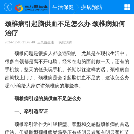
生活保健
疾病预防
颈椎病引起脑供血不足怎么办 颈椎病如何
治疗
2024-12-06 21:49:48
三九益生通
疾病预防
颈椎问题是很多人都会遇到的，尤其是在现代生活中，
很多白领都是离不开电脑，经常在电脑面前做一天，还有的
手机族，整天的低头玩手机。长期以往这样的话，颈椎病自
然就找上门了。颈椎病是会引起脑供血不足的，这该怎么办
呢?小编给大家讲讲颈椎病的那些事。
颈椎病引起的脑供血不足怎么办
一、牵引适应证
颈椎牵引常作为神经根型、颈型和交感型颈椎病的首选
疗法。但脊髓型颈椎病脊髓受压有些明显者和有明显颈椎节