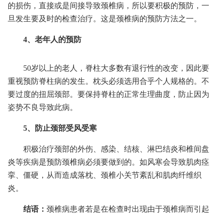
的损伤，直接或是间接导致颈椎病，所以要积极的预防，一
旦发生要及时的检查治疗。这是颈椎病的预防方法之一。
4、老年人的预防
50岁以上的老人，脊柱大多数有退行性的改变，因此要
重视预防脊柱病的发生。枕头必须选用合乎个人规格的。不
要过度的扭屈颈部。要保持脊柱的正常生理曲度，防止因为
姿势不良导致此病。
5、防止颈部受风受寒
积极治疗颈部的外伤、感染、结核、淋巴结炎和椎间盘
炎等疾病是预防颈椎病必须要做到的。如风寒会导致肌肉痉
挛、僵硬，从而造成落枕、颈椎小关节紊乱和肌肉纤维织
炎。
结语：
颈椎病患者若是在检查时出现由于颈椎病而引起