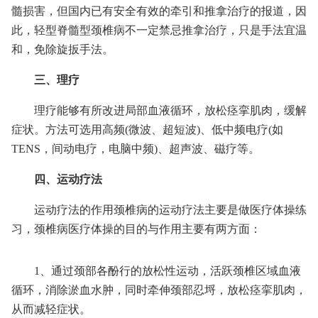
髓损害，但国内已有安全有效的牵引和推拿治疗的报道，因
此，轻型脊髓型颈椎病不一定禁忌推拿治疗，只是手法宜温
和，免除旋扳手法。
三、理疗
理疗能够有所改进局部血液循环，放松痉挛肌肉，缓解
症状。方法可选用高频(微波、超短波)、低中频电疗(如
TENS，间动电疗，电脑中频)、超声波、磁疗等。
四、运动疗法
运动疗法的作用颈椎病的运动疗法主要是做医疗体操练
习，颈椎病医疗体操的目的与作用主要有两方面：
1、通过颈部各酚行的放松性运动，活跃颈椎区域血液
循环，消除淤血水肿，同时牵伸颈部忍埒，放松痉挛肌肉，
从而减轻症状。