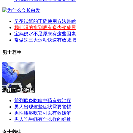
早孕试纸的正确使用方法是啥
我们喝的水到底有多少变成尿
宝妈奶水不足原来有这些因素
常做这三大运动快速有效减肥
男士养生
前列腺炎吃啥中药有效治疗
男人出现这些症状需要警惕
男性腰疼吃它可以有效缓解
男人吃生蚝有什么样的好处
女士养生