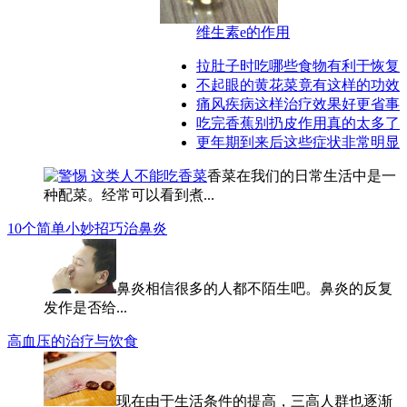
维生素e的作用
拉肚子时吃哪些食物有利于恢复
不起眼的黄花菜竟有这样的功效
痛风疾病这样治疗效果好更省事
吃完香蕉别扔皮作用真的太多了
更年期到来后这些症状非常明显
香菜在我们的日常生活中是一
种配菜。经常可以看到煮...
10个简单小妙招巧治鼻炎
鼻炎相信很多的人都不陌生吧。鼻炎的反复
发作是否给...
高血压的治疗与饮食
现在由于生活条件的提高，三高人群也逐渐