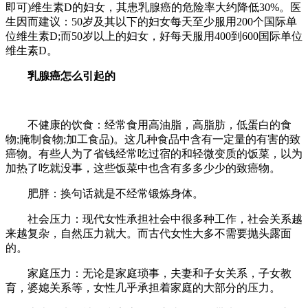
即可)维生素D的妇女，其患乳腺癌的危险率大约降低30%。医
生因而建议：50岁及其以下的妇女每天至少服用200个国际单
位维生素D;而50岁以上的妇女，好每天服用400到600国际单位
维生素D。
乳腺癌怎么引起的
不健康的饮食：经常食用高油脂，高脂肪，低蛋白的食
物;腌制食物;加工食品)。这几种食品中含有一定量的有害的致
癌物。有些人为了省钱经常吃过宿的和轻微变质的饭菜，以为
加热了吃就没事，这些饭菜中也含有多多少少的致癌物。
肥胖：换句话就是不经常锻炼身体。
社会压力：现代女性承担社会中很多种工作，社会关系越
来越复杂，自然压力就大。而古代女性大多不需要抛头露面
的。
家庭压力：无论是家庭琐事，夫妻和子女关系，子女教
育，婆媳关系等，女性几乎承担着家庭的大部分的压力。