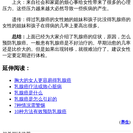
上火：来自社会和家庭的烦心事给女性带来了很多的心理
压力。这些压力越来越大必然导致一些疾病的产生。
遗传：得过乳腺癌的女性她的姐妹和孩子比没得乳腺癌的
女性的姐妹和孩子在得病的几率上要高出很多。
总结：
上面已经为大家介绍了乳腺癌的症状，原因，怎么
预防乳腺癌。一般患有乳腺癌是不好治疗的。早期治愈的几率
还是比价大的。但是如果出现转移，就很难治疗了。建议女性
一定要定期进行体检。
延伸阅读：
胸大的女人更容易得乳腺癌
乳腺癌疗法或致心脏病
乳腺癌是什么
乳腺癌是怎么引起的
7种情况需警惕
10种方法有效预防乳腺癌
(
养生
)