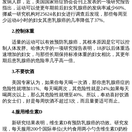
发病人群，近，美国国家癌症协会会刊上发表的一项研究报告
指出，运动可以使更年期前后妇女乳腺癌的发病率减少60%。
挪威一研究机构对25624名妇女进行调查后发现，那些每周至
少运动4小时的妇女其患乳腺癌的几率降低了37%。
2.控制体重
适量的运动可以有效预防乳腺癌，其根本原因是它可以控
制人体发胖。哈佛大学的一项研究报告表明，18岁以后体重迅
速增加的妇女，与那些长期保持标准体重的妇女相比，其更年
期后患乳腺癌的危险率几乎高一倍。
3.不要饮酒
美国专家认为，如果你每天喝一次酒，那你患乳腺癌症的
危险性就增加11%。每天喝两次，其危险性就是24%;如果每天
喝两次以上，那么其危险性就增至40%。所以，奉劝喜好饮酒
的女士们，好是每周饮酒不超过3次，而且量要适可而止。
4.服用维生素D
新研究结果表明，维生素D有预防乳腺癌的功效。研究发
现，每天服用200个国际单位(大约食用两小勺含维生素D奶粉