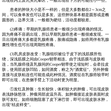
出现在内上及乳头乳晕区，一般出现在下方的可能性小一些。
患者的肿块大小是不一样的，但是大多数都在2～3cm之
间，可以食单发也可以是多发。这些肿块基本都是圆形或是椭
圆形的，边界欠清，一般都为硬结，活动度都较差。
(2)疼痛：早期的乳腺癌患者一般很少出现疼痛的情况。
因为疼痛不容易出现，所以早期乳腺癌患者一般很难发现。一
旦出现疼痛大多都是乳腺疼痛，胀痛或隐痛，如癌周伴有乳腺
囊性增生也可出现周期性疼痛。
(3)乳房皮肤改变：乳腺组织被位于皮下的浅筋膜所包
绕，深浅筋膜之间由Cooper韧带相连。由于浅筋膜与皮肤相
连，当乳腺癌侵及乳腺间的Cooper韧带使之缩短时，会牵拉皮
肤，使局部皮肤凹陷，如同酒窝，称之为“酒窝征"。另外肿瘤
直接与皮肤粘连也可能造成此种情况。酒窝征在乳腺癌较早时
即可出现，在患侧手臂上下活动时更为明显。
①发红及肿胀：生长较快，体积较大的肿瘤，可出现皮肤
表浅静脉怒张，肿瘤局部皮温升高。如肿瘤接近皮肤表面时皮
肤可发红。如癌细胞阻塞了皮下淋巴管，即可出现皮肤水肿，
出现“桔皮样变”。