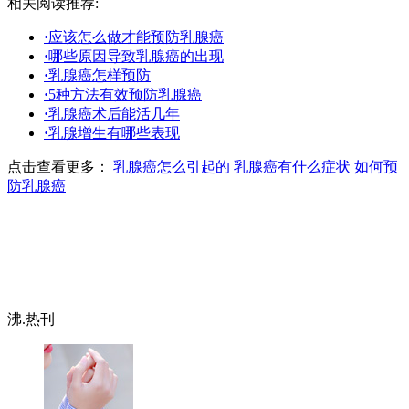
相关阅读推荐:
·
应该怎么做才能预防乳腺癌
·
哪些原因导致乳腺癌的出现
·
乳腺癌怎样预防
·
5种方法有效预防乳腺癌
·
乳腺癌术后能活几年
·
乳腺增生有哪些表现
点击查看更多：
乳腺癌怎么引起的
乳腺癌有什么症状
如何预
防乳腺癌
沸.热刊