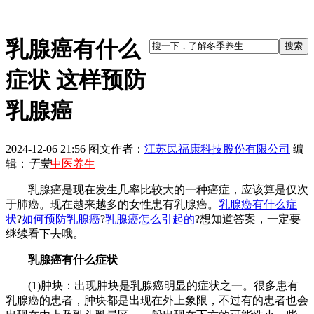
乳腺癌有什么
症状 这样预防
乳腺癌
2024-12-06 21:56
图文作者：
江苏民福康科技股份有限公司
编
辑：
于莹
中医养生
乳腺癌是现在发生几率比较大的一种癌症，应该算是仅次
于肺癌。现在越来越多的女性患有乳腺癌。
乳腺癌有什么症
状
?
如何预防乳腺癌
?
乳腺癌怎么引起的
?想知道答案，一定要
继续看下去哦。
乳腺癌有什么症状
(1)肿块：出现肿块是乳腺癌明显的症状之一。很多患有
乳腺癌的患者，肿块都是出现在外上象限，不过有的患者也会