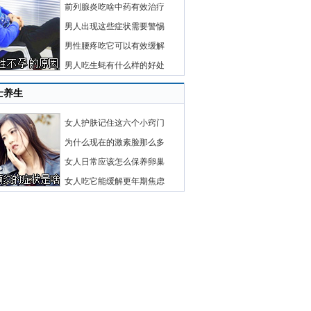
前列腺炎吃啥中药有效治疗
男人出现这些症状需要警惕
男性腰疼吃它可以有效缓解
男人吃生蚝有什么样的好处
士养生
女人护肤记住这六个小窍门
为什么现在的激素脸那么多
女人日常应该怎么保养卵巢
女人吃它能缓解更年期焦虑