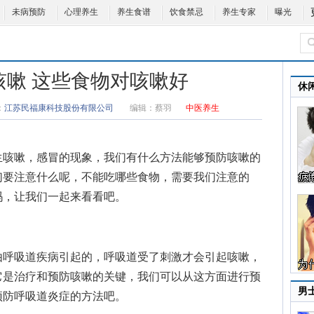
未病预防
心理养生
养生食谱
饮食禁忌
养生专家
曝光
咳嗽 这些食物对咳嗽好
休
：
江苏民福康科技股份有限公司
编辑：
蔡羽
中医养生
咳嗽，感冒的现象，我们有什么方法能够预防咳嗽的
们要注意什么呢，不能吃哪些食物，需要我们注意的
吗，让我们一起来看看吧。
呼吸道疾病引起的，呼吸道受了刺激才会引起咳嗽，
它是治疗和预防咳嗽的关键，我们可以从这方面进行预
男
预防呼吸道炎症的方法吧。