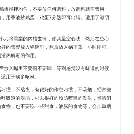
蛋搅拌均匀，不要放任何调料，放调料就不管用
油，用香油炒鸡蛋，鸡蛋7分熟即可出锅。适用于滋阴
刀将雪梨的内核去掉，使其呈空心状，然后在空心
做好的雪梨放入瓷碗里，然后放入锅里蒸一小时即可。
到清热解毒的作用。
放入嘴里不要嚼不要咽，等到感觉没有味道的时候
。适用于痰多咳嗽。
活习惯，不熬夜，有很好的作息习惯，不吸烟，经常锻
免呼吸道的疾病，可以很好的预防咳嗽的发生，当我们
的食物，也不要吃一些甜食，油腻的食物等，会加重病