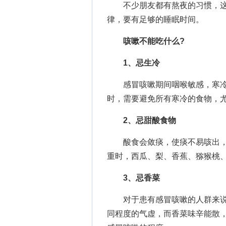
不少朋友都有熬夜的习惯，这
律，要有足够的睡眠时间。
咳嗽不能吃什么
?
1、忌生冷
感冒咳嗽期间咽喉敏感，寒冷
时，需要避免所有寒冷的食物，
2、忌甜酸食物
酸食会敛痰，使痰不易咳出，
重时，西瓜、梨、香蕉、猕猴桃、
3、忌香菜
对于患有感冒咳嗽的人群来说
同程度的气虚，而香菜味辛能散