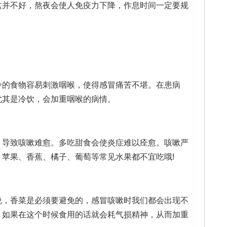
并不好，熬夜会使人免疫力下降，作息时间一定要规
的食物容易刺激咽喉，使得感冒痛苦不堪。在患病
尤其是冷饮，会加重咽喉的病情。
导致咳嗽难愈。多吃甜食会使炎症难以痊愈。咳嗽严
苹果、香蕉、橘子、葡萄等常见水果都不宜吃哦!
，香菜是必须要避免的，感冒咳嗽时我们都会出现不
，如果在这个时候食用的话就会耗气损精神，从而加重