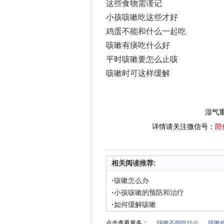
这些食物需谨记
小孩咳嗽吃这些才好
鸡蛋不能和什么一起吃
咳嗽有痰吃什么好
平时咳嗽要怎么止咳
咳嗽时可这样缓解
湿气
详情请关注微信号：
陪
相关阅读推荐:
·
咳嗽怎么办
·
小孩咳嗽的预防和治疗
·
如何缓解咳嗽
点击查看更多：
咳嗽不能吃什么
咳嗽