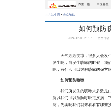
养生一族
中医养生
三九益生通
>
疾病预防
如何预防
2024-12-06 21:57
图文作者
天气渐渐变凉，很多人会发生
发生呢，当发生咳嗽的时候，我
呢，有什么可以缓解咳嗽的偏方
如何预防咳嗽
我们所发生的咳嗽大多数是由
所以我们可以预防呼吸道疾病，
防，先卖呢我们就来看看有哪些