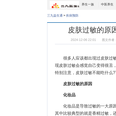
养生一族
中医养生
三九益生通
>
疾病预防
皮肤过敏的原
2024-12-06 22:01
图文作者
很多人应该都出现过皮肤过敏
现皮肤过敏会感觉自己变得很丑
特别注意，
皮肤过敏不能吃什么
皮肤过敏的原因
化妆品
化妆品是导致过敏的一大原因
其中比较典型的就是香精过敏，