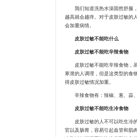
我们知道洗热水澡固然舒服，
越高就会越痒。对于皮肤过敏的
会加重病情。
皮肤过敏不能吃什么
皮肤过敏不能吃辛辣食物
皮肤过敏不能吃辛辣食物，虽
寒泄的人调理，但是这类型的食
得皮肤过敏情况加重。
辛辣食物有：辣椒、葱、蒜、
皮肤过敏不能吃生冷食物
皮肤过敏的人不可以吃生冷的
官以及肠胃，容易引起血管和肌