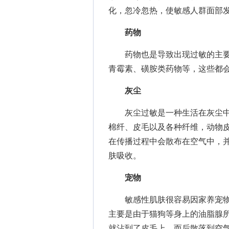
化，忽冷忽热，使敏感人群面部
药物
药物也是导致出现过敏的主要
青霉素、磺胺类药物等，这些都
灰尘
灰尘过敏是一种生活在灰尘中
棉纤、皮毛以及各种纤维，动物皮
在传播过程中会散布在空气中，
肤吸收。
宠物
敏感性肌肤很容易因家养宠物
主要是由于猫狗等身上的油脂腺
就沾到了皮毛上，而后散落到空