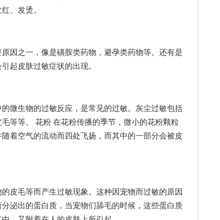
发红、发烫。
原因之一，像是磺胺类药物，避孕类药物等。还有是
会引起皮肤过敏症状的出现。
的微生物的过敏反应，是常见的过敏。灰尘过敏包括
毛等等。 花粉 在花粉传播的季节，微小的花粉颗粒
并随着空气的流动而四处飞扬，而其中的一部分会被皮
的皮毛等而产生过敏现象。这种因宠物而过敏的原因
所分泌出的蛋白质，当宠物们舔毛的时候，这些蛋白质
气中，又附着在人的皮肤上所引起。