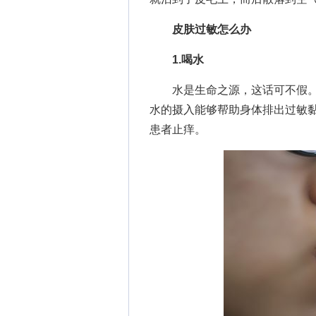
皮肤过敏怎么办
1.喝水
水是生命之源，这话可不假。
水的摄入能够帮助身体排出过敏
患者止痒。