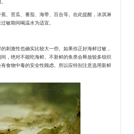
物。
蕉、苦瓜、番茄、海带、百合等。在此提醒，冰淇淋
肤过敏期间喝温水为适宜。
的刺激性也确实比较大一些。如果你正好海鲜过敏，
期间，绝对不能吃海鲜。不新鲜的鱼类会释放较多组织
会有食物中毒的安全性顾虑。所以应特别注意选用新鲜