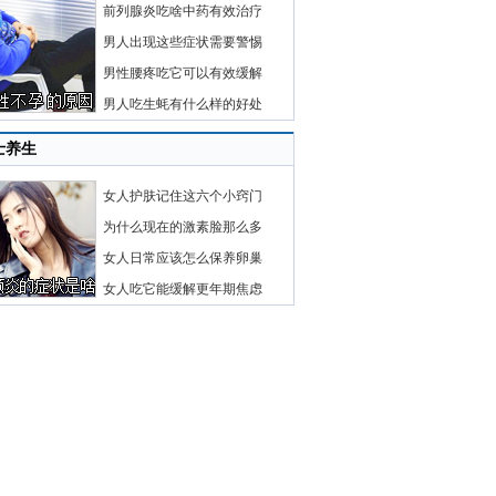
前列腺炎吃啥中药有效治疗
男人出现这些症状需要警惕
男性腰疼吃它可以有效缓解
男人吃生蚝有什么样的好处
士养生
女人护肤记住这六个小窍门
为什么现在的激素脸那么多
女人日常应该怎么保养卵巢
女人吃它能缓解更年期焦虑