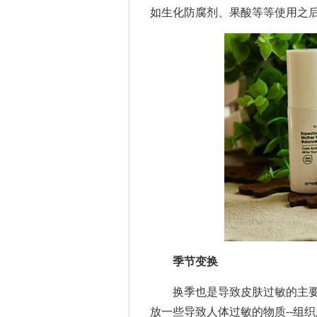
如生化防腐剂、果酸等等使用之
季节变换
换季也是导致皮肤过敏的主要
放一些导致人体过敏的物质--组