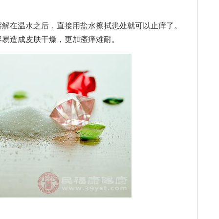
解在温水之后，直接用盐水擦拭患处就可以止痒了。
容易造成皮肤干燥，更加瘙痒难耐。