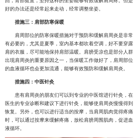
回，背部挺直，坚持这样的坐姿能够有效缓解肩周疼。但是
好的办法还是经常起来走动，经常调整坐姿。
措施三：肩部防寒保暖
肩周部位的防寒保暖措施对于预防和缓解肩周炎是非常
有必要的，尤其是夏季，室内基本都吹着空调，好不要穿露
肩的衣服，尽可能地保持肩部温暖。肩膀受凉也是部分人群
出现肩周炎的重要原因之一，当保暖工作做好了，肩周部位
的血液循环也会更加流通，能够有效预防和缓解肩周炎。
措施四：中医针灸
患有肩周炎的朋友们可以到专业的中医馆进行针灸，在
医生的专业诊断和建议下进行针灸，能够使肩周炎慢慢得到
恢复。另外，也可以进行适当的按摩，当肩周肌肉觉得疼痛
时，可以通过按摩来缓解疼痛，放松肩膀周围肌肉，促进血
液循环。