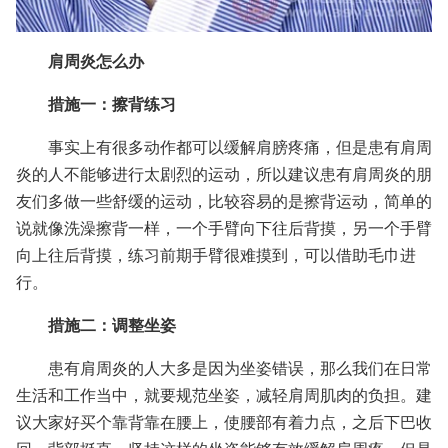
肩周炎怎么办
措施一：擦背练习
事实上有很多动作都可以缓解肩膀疼痛，但是患有肩周
炎的人不能够进行太剧烈的运动，所以建议患有肩周炎的朋
友们多做一些舒缓的运动，比较容易的是擦背运动，简单的
说就像洗澡擦背一样，一个手臂向下往后背摸，另一个手臂
向上往后背摸，练习前期手臂很难摸到，可以借助毛巾进
行。
措施二：调整坐姿
患有肩周炎的人大多是因为坐姿错误，那么我们在日常
生活和工作当中，就要规范坐姿，减轻肩周肌肉的负担。建
议大家好买个靠背靠在腰上，使腰部有着力点，之后下巴收