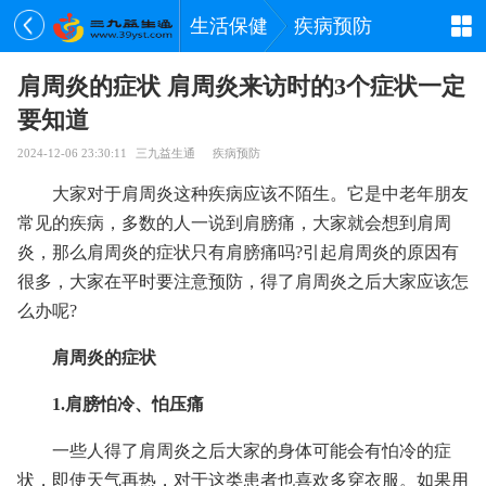
生活保健
疾病预防
肩周炎的症状 肩周炎来访时的3个症状一定
要知道
2024-12-06 23:30:11
三九益生通
疾病预防
大家对于肩周炎这种疾病应该不陌生。它是中老年朋友
常见的疾病，多数的人一说到肩膀痛，大家就会想到肩周
炎，那么肩周炎的症状只有肩膀痛吗?引起肩周炎的原因有
很多，大家在平时要注意预防，得了肩周炎之后大家应该怎
么办呢?
肩周炎的症状
1.肩膀怕冷、怕压痛
一些人得了肩周炎之后大家的身体可能会有怕冷的症
状，即使天气再热，对于这类患者也喜欢多穿衣服。如果用