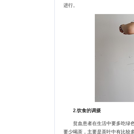
进行。
2.饮食的调摄
贫血患者在生活中要多吃绿色
要少喝茶，主要是茶叶中有比较