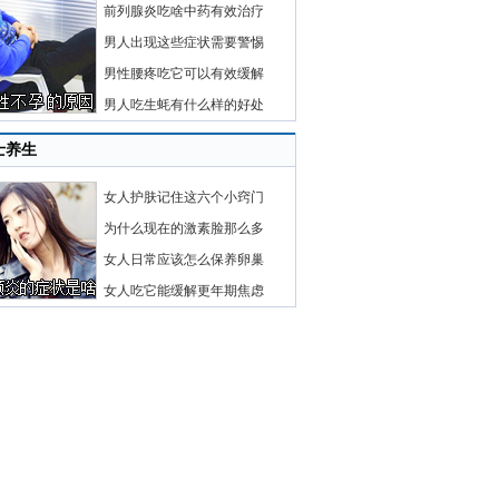
前列腺炎吃啥中药有效治疗
男人出现这些症状需要警惕
男性腰疼吃它可以有效缓解
男人吃生蚝有什么样的好处
士养生
女人护肤记住这六个小窍门
为什么现在的激素脸那么多
女人日常应该怎么保养卵巢
女人吃它能缓解更年期焦虑