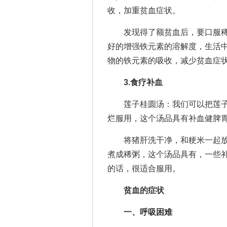
收，加重贫血症状。
发现得了额贫血后，要口服稀
好的增强铁元素的溶解度，生活中
物的铁元素的吸收，减少贫血症
3.食疗补血
莲子桂圆汤：我们可以把莲子
烂服用，这个汤品具有补血健脾
将猪肝洗干净，和粳米一起放
煮成稀粥，这个汤品具有，一些
的话，很适合服用。
贫血的症状
一、呼吸困难