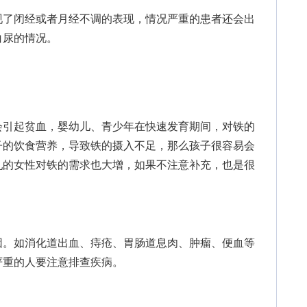
了闭经或者月经不调的表现，情况严重的患者还会出
白尿的情况。
引起贫血，婴幼儿、青少年在快速发育期间，对铁的
子的饮食营养，导致铁的摄入不足，那么孩子很容易会
乳的女性对铁的需求也大增，如果不注意补充，也是很
。如消化道出血、痔疮、胃肠道息肉、肿瘤、便血等
严重的人要注意排查疾病。