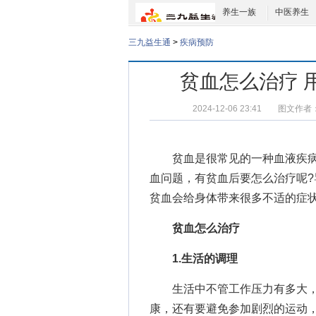
养生一族
中医养生
三九益生通
>
疾病预防
贫血怎么治疗 
2024-12-06 23:41
图文作者
贫血是很常见的一种血液疾病
血问题，有贫血后要怎么治疗呢?
贫血会给身体带来很多不适的症
贫血怎么治疗
1.生活的调理
生活中不管工作压力有多大，
康，还有要避免参加剧烈的运动