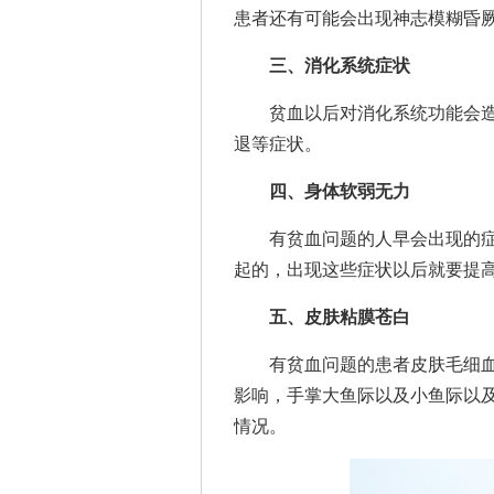
患者还有可能会出现神志模糊昏
三、消化系统症状
贫血以后对消化系统功能会造
退等症状。
四、身体软弱无力
有贫血问题的人早会出现的症
起的，出现这些症状以后就要提
五、皮肤粘膜苍白
有贫血问题的患者皮肤毛细血
影响，手掌大鱼际以及小鱼际以
情况。