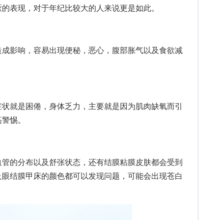
厥的表现，对于年纪比较大的人来说更是如此。
成影响，容易出现便秘，恶心，腹部胀气以及食欲减
状就是困倦，身体乏力，主要就是因为肌肉缺氧而引
高警惕。
管的分布以及舒张状态，还有结膜粘膜皮肤都会受到
及眼结膜甲床的颜色都可以发现问题，可能会出现苍白