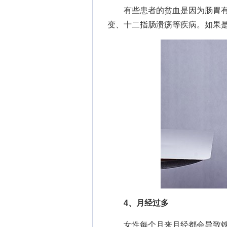
有些患者的贫血是因为肠胃有
变、十二指肠溃疡等疾病。如果
4、月经过多
女性每个月来月经都会导致铁流