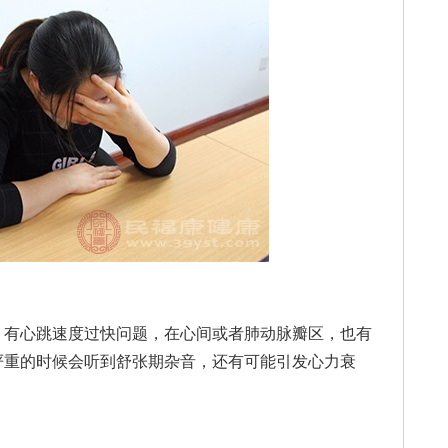
有心跳速度过快问题，在心间或者肺动脉瓣区，也有
严重的时候会听到舒张期杂音，还有可能引发心力衰