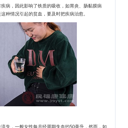
疾病，因此影响了铁质的吸收，如胃炎、肠黏膜病
是这种情况引起的贫血，要及时把疾病治愈。
失，一般女性每月经周期失血约50毫升，然而，如