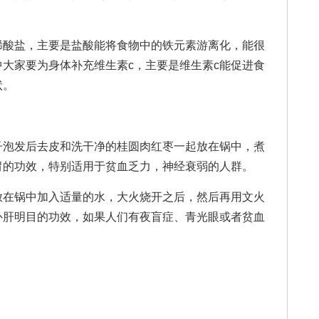
酸盐，主要是盐酸能将食物中的铁元素游离化，能很
大家要为身体补充维生素c，主要是维生素c能促进食
状。
泡发后去皮和洗干净的桂圆肉红枣一起放在锅中，煮
胃的功效，特别适用于贫血乏力，神经衰弱的人群。
在锅中加入适量的水，大火烧开之后，然后再用文火
补肝明目的功效，如果人们有夜盲症、青光眼或者贫血