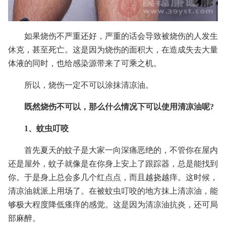
如果烧伤不严重还好，严重的话会导致被烧伤的人发生
休克，甚至死亡。这是因为烧伤的面积大，在造成失去大量
体液的同时，也给感染源带来了可乘之机。
所以，烧伤一定不可以涂抹清凉油。
既然烧伤不可以，那么什么情况下可以使用清凉油呢?
1、蚊虫叮咬
首先夏天的蚊子是大家一向深痛恶绝的，不管你在屋内
还是屋外，蚊子就像是在你身上安上了跟踪器，总是能找到
你。于是身上总会多几个红点点，而且越挠越痒。这时候，
清凉油就派上用场了。在被蚊虫叮咬的地方抹上清凉油，能
够极大程度降低瘙痒的感觉。这是因为清凉油抗炎，还可局
部麻醉。