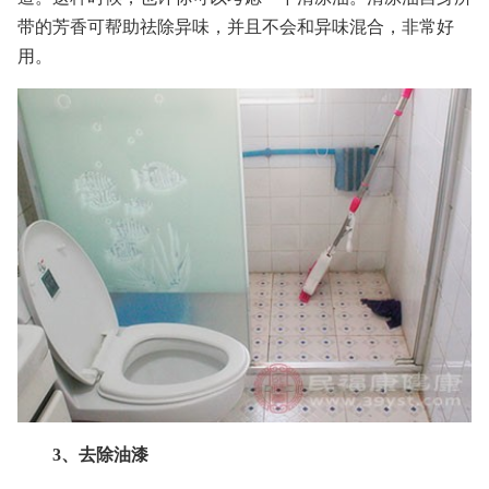
带的芳香可帮助祛除异味，并且不会和异味混合，非常好
用。
3、去除油漆