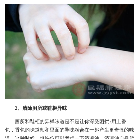
2、清除厕所或鞋柜异味
厕所和鞋柜的异样味道是不是让你深受困扰?用上香
包，香包的味道却和里面的异味融合在一起产生更奇怪的味
道。这种时候，也许你可以考虑一下清凉油。清凉油自身所