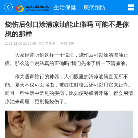
生活保健
疾病预防
烧伤后创口涂清凉油能止痛吗 可能不是你
想的那样
2024-12-06 23:53:09
三九益生通
疾病预防
大家经常听到这样一个说法，烧伤后可以涂清凉油止
痛。那么这个说法真的正确吗?我们先来了解一下清凉油。
作为居家旅行的神器，人们眼里的清凉油简直无所不
能。夏天不仅可以驱虫，被蚊虫叮咬后还可以用它来止痒。
而且一些生活中常见的疾病，比如便秘或者牙痛，都会用清
凉油来调理，更别提烧伤了。