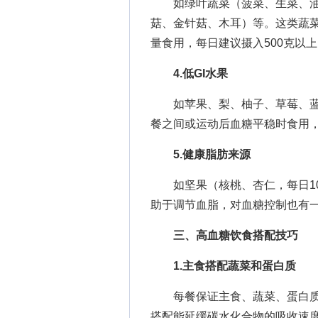
如绿叶蔬菜（菠菜、生菜、油
菇、金针菇、木耳）等。这类蔬
量食用，每日建议摄入500克以
4.低GI水果
如苹果、梨、柚子、草莓、蓝
餐之间或运动后血糖平稳时食用，
5.健康脂肪来源
如坚果（核桃、杏仁，每日10
助于调节血脂，对血糖控制也有
三、高血糖饮食搭配技巧
1.主食搭配蔬菜和蛋白质
每餐保证主食、蔬菜、蛋白质的
搭配能延缓碳水化合物的吸收速