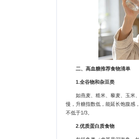
二、高血糖推荐食物清单
1.全谷物和杂豆类
如燕麦、糙米、藜麦、玉米、
慢，升糖指数低，能延长饱腹感
不低于1/3。
2.优质蛋白质食物