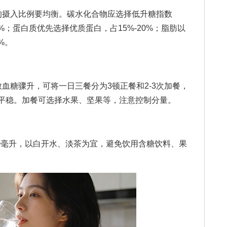
摄入比例要均衡。碳水化合物应选择低升糖指数
0%；蛋白质优先选择优质蛋白，占15%-20%；脂肪以
%。
糖骤升，可将一日三餐分为3顿正餐和2-3次加餐，
动平稳。加餐可选择水果、坚果等，注意控制分量。
00毫升，以白开水、淡茶为宜，避免饮用含糖饮料、果
。