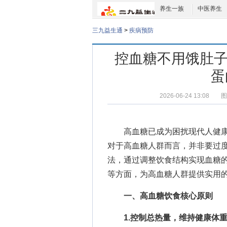
养生一族
中医养生
三九益生通
>
疾病预防
控血糖不用饿肚子
蛋
2026-06-24 13:08
图
高血糖已成为困扰现代人健康
对于高血糖人群而言，并非要过度
法，通过调整饮食结构实现血糖
等方面，为高血糖人群提供实用
一、高血糖饮食核心原则
1.控制总热量，维持健康体