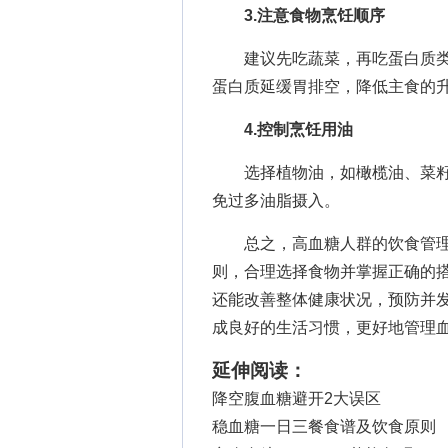
3.注意食物烹饪顺序
建议先吃蔬菜，再吃蛋白质类
蛋白质延缓胃排空，降低主食的
4.控制烹饪用油
选择植物油，如橄榄油、菜籽油
免过多油脂摄入。
总之，高血糖人群的饮食管理
则，合理选择食物并掌握正确的
还能改善整体健康状况，预防并
成良好的生活习惯，更好地管理
延伸阅读：
降空腹血糖避开2大误区
稳血糖一日三餐食谱及饮食原则