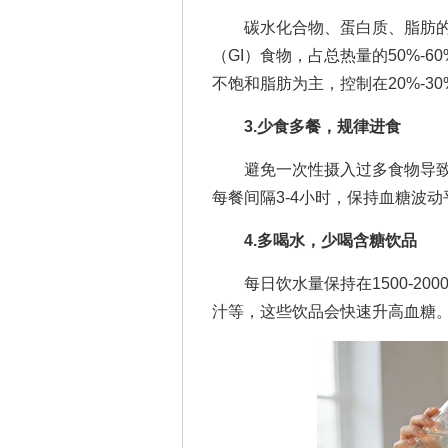
碳水化合物、蛋白质、脂肪的
（GI）食物，占总热量的50%-6
不饱和脂肪为主，控制在20%-30
3.少食多餐，规律进食
避免一次性摄入过多食物导致血
每餐间隔3-4小时，保持血糖波
4.多喝水，少喝含糖饮品
每日饮水量保持在1500-20
汁等，这些饮品会快速升高血糖