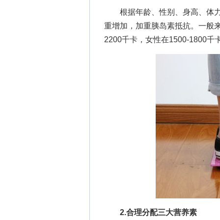
根据年龄、性别、身高、体力
重增加，加重胰岛素抵抗。一般来
2200千卡，女性在1500-18
2.合理分配三大营养素