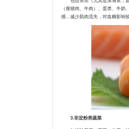
包括鱼类（尤其是深海鱼，如
（瘦猪肉、牛肉）、蛋类、牛奶
感，减少肌肉流失，对血糖影响
3.非淀粉类蔬菜