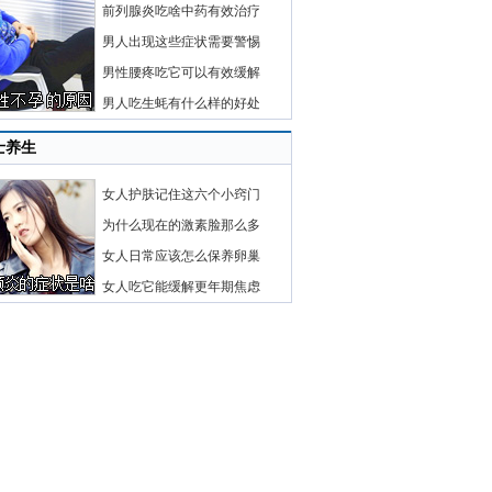
前列腺炎吃啥中药有效治疗
男人出现这些症状需要警惕
男性腰疼吃它可以有效缓解
男人吃生蚝有什么样的好处
士养生
女人护肤记住这六个小窍门
为什么现在的激素脸那么多
女人日常应该怎么保养卵巢
女人吃它能缓解更年期焦虑