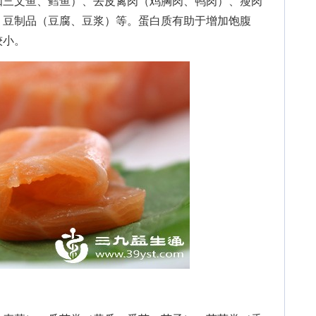
三文鱼、鳕鱼）、去皮禽肉（鸡胸肉、鸭肉）、瘦肉
、豆制品（豆腐、豆浆）等。蛋白质有助于增加饱腹
较小。