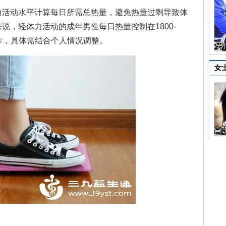
活动水平计算每日所需总热量，避免热量过剩导致体
说，轻体力活动的成年男性每日热量控制在1800-
00千卡，具体需结合个人情况调整。
女