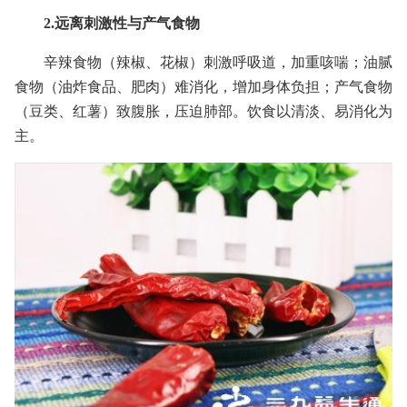
2.远离刺激性与产气食物
辛辣食物（辣椒、花椒）刺激呼吸道，加重咳喘；油腻
食物（油炸食品、肥肉）难消化，增加身体负担；产气食物
（豆类、红薯）致腹胀，压迫肺部。饮食以清淡、易消化为
主。