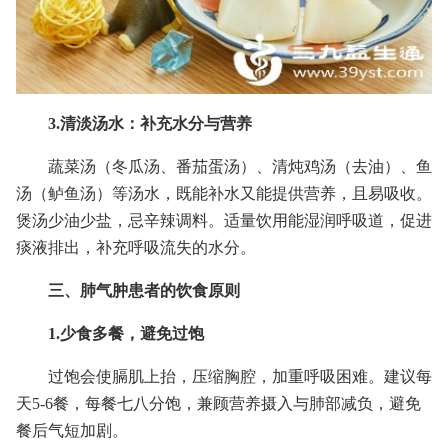
3.清淡汤水：补充水分与营养
蔬菜汤（冬瓜汤、番茄蛋汤）、清炖鸡汤（去油）、鱼
汤（鲈鱼汤）等汤水，既能补水又能提供营养，且易吸收。
煲汤少油少盐，忌辛辣调料。适量饮用能湿润呼吸道，促进
痰液排出，补充呼吸流失的水分。
三、肺气肿患者的饮食原则
1.少食多餐，避免过饱
过饱会使膈肌上抬，压缩胸腔，加重呼吸困难。建议每
天5-6餐，每餐七八分饱，兼顾营养摄入与肺部减负，避免
餐后气短加剧。