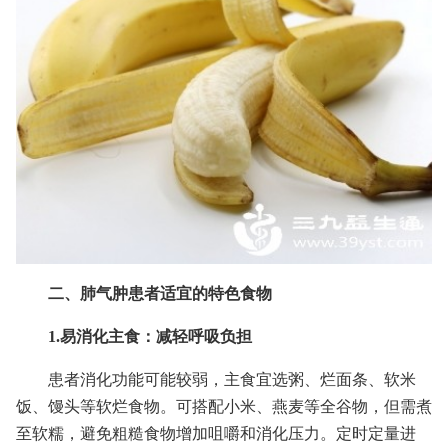
二、肺气肿患者适宜的特色食物
1.易消化主食：减轻呼吸负担
患者消化功能可能较弱，主食宜选粥、烂面条、软米
饭、馒头等软烂食物。可搭配小米、燕麦等全谷物，但需煮
至软糯，避免粗糙食物增加咀嚼和消化压力。定时定量进