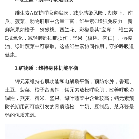
维生素A保护呼吸道黏膜，减少感染风险，胡萝卜、南
瓜、菠菜、动物肝脏中含量丰富；维生素C增强免疫力，新
鲜蔬果如橙子、猕猴桃、西兰花、彩椒是其“宝库”；维生素
E抗氧化，减轻肺部细胞损伤，坚果（核桃、杏仁）、橄榄
油、绿叶蔬菜中可获取。这些维生素协同作用，守护呼吸道
健康。
3.矿物质：维持身体机能平衡
钾元素维持心肌功能和电解质平衡，预防水肿，香蕉、
土豆、菠菜、橙子富含钾；镁元素放松呼吸肌，改善呼吸协
调性，燕麦、糙米、坚果、绿叶蔬菜中含量较高；钙元素预
防长期用药可能引发的骨质疏松，牛奶、豆制品、芝麻酱是
钙的优质来源。