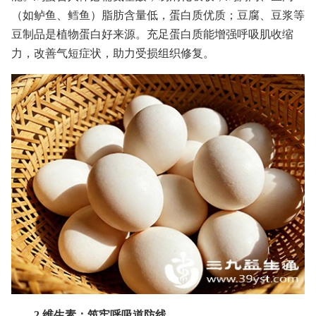
（如鲈鱼、鳕鱼）脂肪含量低，蛋白质优质；豆腐、豆浆等
豆制品是植物蛋白好来源。充足蛋白质能增强呼吸肌收缩
力，改善气短症状，助力受损组织修复。
2.维生素：筑牢呼吸道防线