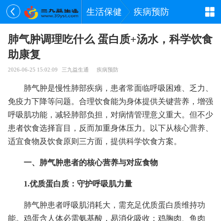
生活保健
疾病预防
肺气肿调理吃什么 蛋白质+汤水，科学饮食
助康复
2026-06-25 15:02:09
三九益生通
疾病预防
肺气肿是慢性肺部疾病，患者常面临呼吸困难、乏力、
免疫力下降等问题。合理饮食能为身体提供关键营养，增强
呼吸肌功能，减轻肺部负担，对病情管理意义重大。但不少
患者饮食选择盲目，反而加重身体压力。以下从核心营养、
适宜食物及饮食原则三方面，提供科学饮食方案。
一、肺气肿患者的核心营养与对应食物
1.优质蛋白质：守护呼吸肌力量
肺气肿患者呼吸肌消耗大，需充足优质蛋白质维持功
能。鸡蛋含人体必需氨基酸，易消化吸收；鸡胸肉、鱼肉