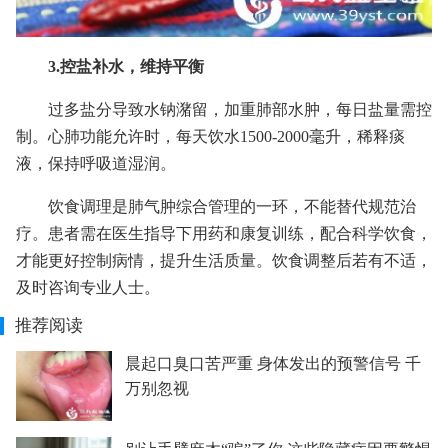
3.控盐补水，维持平衡
过多盐分导致水钠潴留，加重肺部水肿，每日盐量需控
制。心肺功能允许时，每天饮水1500-2000毫升，稀释痰
液，保持呼吸道湿润。
饮食调理是肺气肿综合管理的一环，不能替代规范治
疗。患者需在医生指导下用药和康复训练，配合科学饮食，
才能更好控制病情，提升生活质量。饮食调整后若有不适，
及时咨询专业人士。
推荐阅读
晨起口臭口苦严重 身体发出的预警信号 千
万别忽视