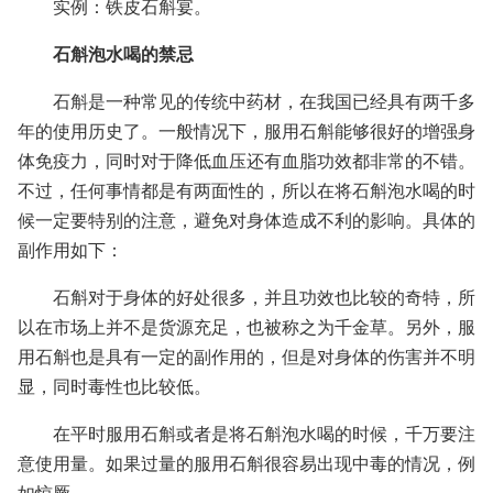
实例：铁皮石斛宴。
石斛泡水喝的禁忌
石斛是一种常见的传统中药材，在我国已经具有两千多
年的使用历史了。一般情况下，服用石斛能够很好的增强身
体免疫力，同时对于降低血压还有血脂功效都非常的不错。
不过，任何事情都是有两面性的，所以在将石斛泡水喝的时
候一定要特别的注意，避免对身体造成不利的影响。具体的
副作用如下：
石斛对于身体的好处很多，并且功效也比较的奇特，所
以在市场上并不是货源充足，也被称之为千金草。另外，服
用石斛也是具有一定的副作用的，但是对身体的伤害并不明
显，同时毒性也比较低。
在平时服用石斛或者是将石斛泡水喝的时候，千万要注
意使用量。如果过量的服用石斛很容易出现中毒的情况，例