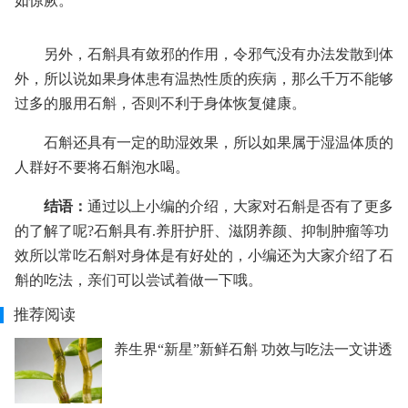
如惊厥。
另外，石斛具有敛邪的作用，令邪气没有办法发散到体
外，所以说如果身体患有温热性质的疾病，那么千万不能够
过多的服用石斛，否则不利于身体恢复健康。
石斛还具有一定的助湿效果，所以如果属于湿温体质的
人群好不要将石斛泡水喝。
结语：
通过以上小编的介绍，大家对石斛是否有了更多
的了解了呢?石斛具有.养肝护肝、滋阴养颜、抑制肿瘤等功
效所以常吃石斛对身体是有好处的，小编还为大家介绍了石
斛的吃法，亲们可以尝试着做一下哦。
推荐阅读
养生界“新星”新鲜石斛 功效与吃法一文讲透