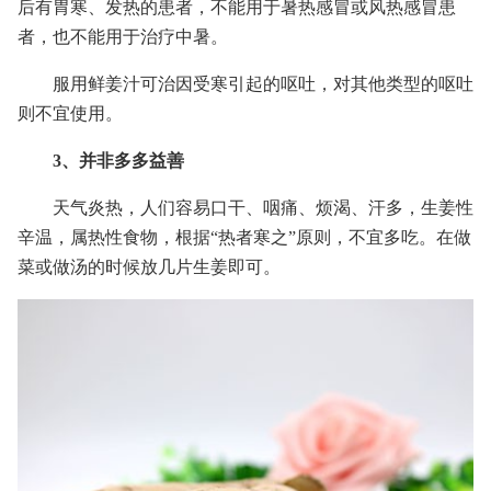
后有胃寒、发热的患者，不能用于暑热感冒或风热感冒患
者，也不能用于治疗中暑。
服用鲜姜汁可治因受寒引起的呕吐，对其他类型的呕吐
则不宜使用。
3、并非多多益善
天气炎热，人们容易口干、咽痛、烦渴、汗多，生姜性
辛温，属热性食物，根据“热者寒之”原则，不宜多吃。在做
菜或做汤的时候放几片生姜即可。