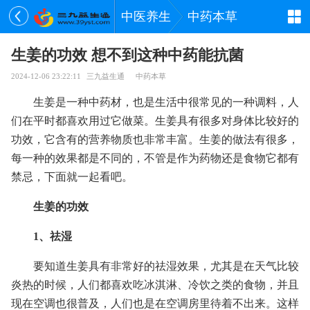
中医养生
中药本草
生姜的功效 想不到这种中药能抗菌
2024-12-06 23:22:11
三九益生通
中药本草
生姜是一种中药材，也是生活中很常见的一种调料，人
们在平时都喜欢用过它做菜。生姜具有很多对身体比较好的
功效，它含有的营养物质也非常丰富。生姜的做法有很多，
每一种的效果都是不同的，不管是作为药物还是食物它都有
禁忌，下面就一起看吧。
生姜的功效
1、祛湿
要知道生姜具有非常好的祛湿效果，尤其是在天气比较
炎热的时候，人们都喜欢吃冰淇淋、冷饮之类的食物，并且
现在空调也很普及，人们也是在空调房里待着不出来。这样