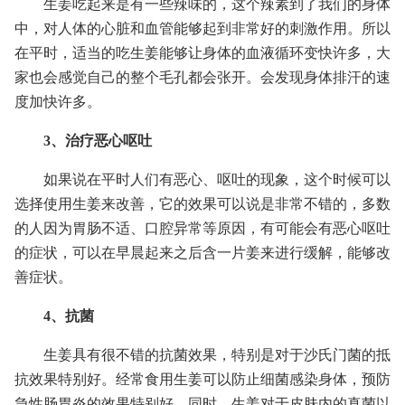
生姜吃起来是有一些辣味的，这个辣素到了我们的身体
中，对人体的心脏和血管能够起到非常好的刺激作用。所以
在平时，适当的吃生姜能够让身体的血液循环变快许多，大
家也会感觉自己的整个毛孔都会张开。会发现身体排汗的速
度加快许多。
3、治疗恶心呕吐
如果说在平时人们有恶心、呕吐的现象，这个时候可以
选择使用生姜来改善，它的效果可以说是非常不错的，多数
的人因为胃肠不适、口腔异常等原因，有可能会有恶心呕吐
的症状，可以在早晨起来之后含一片姜来进行缓解，能够改
善症状。
4、抗菌
生姜具有很不错的抗菌效果，特别是对于沙氏门菌的抵
抗效果特别好。经常食用生姜可以防止细菌感染身体，预防
急性肠胃炎的效果特别好。同时，生姜对于皮肤内的真菌以