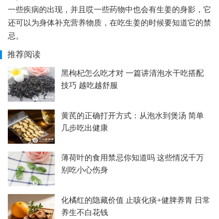
一些疾病的出现，并且哎一些药物中也会有生姜的身影，它
还可以为身体补充营养物质，在吃生姜的时候要知道它的禁
忌。
推荐阅读
黑枸杞怎么吃才对 一篇讲清泡水干吃搭配
技巧 越吃越舒服
黄芪的正确打开方式：从泡水到煲汤 简单
几步吃出健康
薄荷叶的食用禁忌你知道吗 这些情况千万
别吃小心伤身
化橘红的隐藏价值 止咳化痰+健脾养胃 日常
养生不白花钱