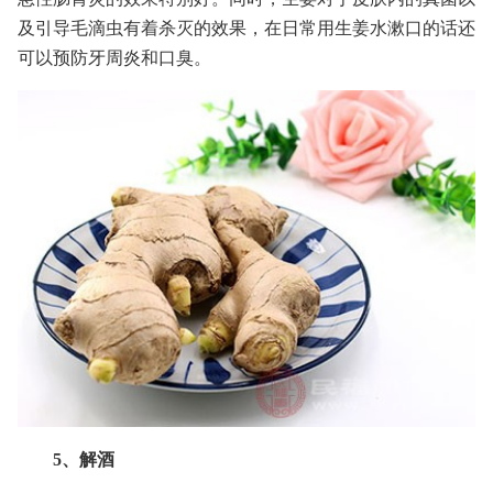
及引导毛滴虫有着杀灭的效果，在日常用生姜水漱口的话还
可以预防牙周炎和口臭。
5、解酒