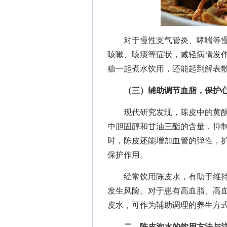
对于慢性支气管炎、哮喘等慢
咳嗽、咳痰等症状，减轻病情发
糖一起煮水饮用，还能起到解表
（三）辅助调节血脂，保护
现代研究发现，陈皮中的黄酮
中胆固醇和甘油三酯的含量，抑
时，陈皮还能增加血管的弹性，
保护作用。
经常饮用陈皮水，有助于维持
发生风险。对于患有高血脂、高
皮水，可作为辅助调理的养生方
二、陈皮泡水的饮用方法与