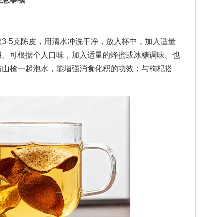
-5克陈皮，用清水冲洗干净，放入杯中，加入适量
饮用。可根据个人口味，加入适量的蜂蜜或冰糖调味。也
与山楂一起泡水，能增强消食化积的功效；与枸杞搭