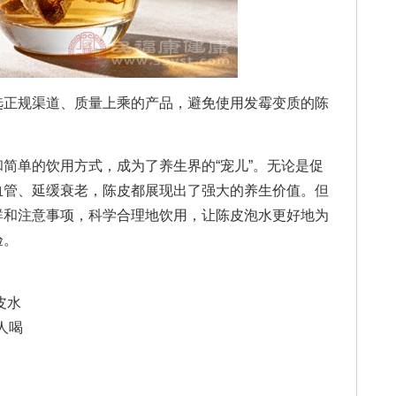
选正规渠道、质量上乘的产品，避免使用发霉变质的陈
单的饮用方式，成为了养生界的“宠儿”。无论是促
血管、延缓衰老，陈皮都展现出了强大的养生价值。但
群和注意事项，科学合理地饮用，让陈皮泡水更好地为
验。
皮水
人喝