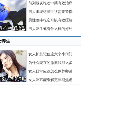
前列腺炎吃啥中药有效治疗
男人出现这些症状需要警惕
男性腰疼吃它可以有效缓解
男人吃生蚝有什么样的好处
士养生
女人护肤记住这六个小窍门
为什么现在的激素脸那么多
女人日常应该怎么保养卵巢
女人吃它能缓解更年期焦虑