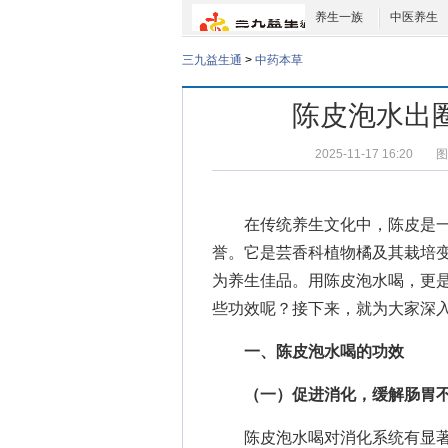
养生一族
中医养生
三九益生通
>
中药本草
陈皮泡水出圈
2025-11-17 16:20
图
在传统养生文化中，陈皮是一味
誉。它是芸香科植物橘及其栽培
为养生佳品。用陈皮泡水喝，更
些功效呢？接下来，就为大家深
一、陈皮泡水喝的功效
（一）促进消化，缓解肠胃
陈皮泡水喝对消化系统有显著