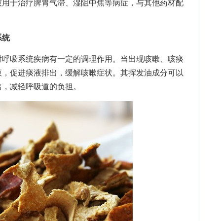
被用于治疗脾胃气滞、湿阻中焦等病症，与其他药材配
系统
呼吸系统疾病有一定的调理作用。当出现咳嗽、咳痰
液，促进痰液排出，缓解咳嗽症状。其挥发油成分可以
出，减轻呼吸道的负担。