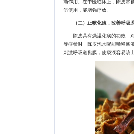
痛作用。在中医临床上，陈皮常
伍使用，能增强疗效。
（二）止咳化痰，改善呼吸
陈皮具有燥湿化痰的功效，对
等症状时，陈皮泡水喝能稀释痰
刺激呼吸道黏膜，使痰液容易咳