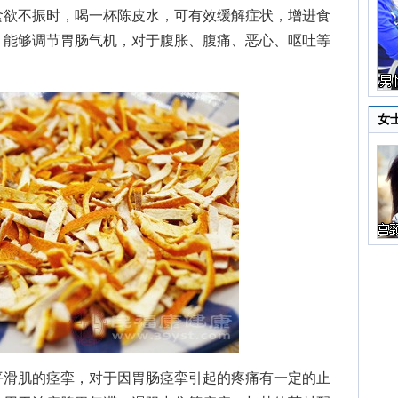
食欲不振时，喝一杯陈皮水，可有效缓解症状，增进食
，能够调节胃肠气机，对于腹胀、腹痛、恶心、呕吐等
。
女
滑肌的痉挛，对于因胃肠痉挛引起的疼痛有一定的止