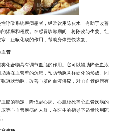
性呼吸系统疾病患者，经常饮用陈皮水，有助于改善
作的频率和程度。在感冒咳嗽期间，将陈皮与生姜、红
散寒、止咳化痰的作用，帮助身体更快恢复。
心血管
类化合物具有调节血脂的作用。它可以辅助降低血液
制脂质在血管壁的沉积，预防动脉粥样硬化的形成。同
扩张冠状动脉，改善心脏的血液供应，对心血管健康有
血脂的稳定，降低冠心病、心肌梗死等心血管疾病的
血压等心血管疾病的人群，在医生的指导下适量饮用陈
式。
注意事项