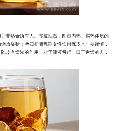
并非适合所有人。陈皮性温，阴虚内热、实热体质的
内燥热症状；孕妇和哺乳期女性饮用陈皮水时要谨慎，
，陈皮有燥湿的作用，对于津液亏虚、口干舌燥的人，