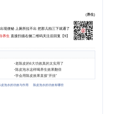
(
养生
)
出现便秘 上厕所拉不出 把那儿拍三下就通了
你养生
直接扫描右侧二维码关注后回复【9】
·
老陈皮的6大功效真的太实用了
·
陈皮泡水这样喝养生效果翻倍
·
学会用陈皮效果直接“开挂”
陈皮泡水的功效与作用
陈皮泡水的功效有哪些