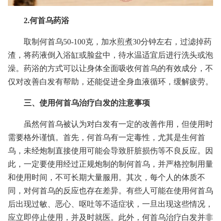
2.何首乌药浴
取制何首乌50-100克，加水煎煮30分钟左右，过滤掉药
渣，将药液倒入浴缸或脸盆中，待水温适宜后进行洗头或泡
澡。药浴的方式可以让身体全面吸收何首乌的有效成分，不
仅对改善白发有帮助，还能促进全身血液循环，缓解疲劳。
三、使用何首乌治疗白发的注意事项
虽然何首乌被认为对白发有一定的改善作用，但使用时
需要格外谨慎。首先，何首乌有一定毒性，尤其是生何首
乌，未经炮制直接使用可能会导致肝脏损伤等不良反应。因
此，一定要使用经过正规炮制的制何首乌，并严格控制用量
和使用时间，不可长期大量服用。其次，每个人的体质不
同，对何首乌的反应也存在差异。有些人可能在使用何首乌
后出现过敏、恶心、呕吐等不适症状，一旦出现这些情况，
应立即停止使用，并及时就医。此外，何首乌治疗白发并非