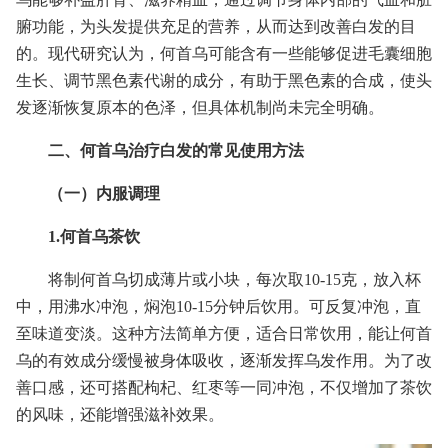
腑功能，为头发提供充足的营养，从而达到改善白发的目
的。现代研究认为，何首乌可能含有一些能够促进毛囊细胞
生长、调节黑色素代谢的成分，有助于黑色素的合成，使头
发逐渐恢复原本的色泽，但具体机制尚未完全明确。
二、何首乌治疗白发的常见使用方法
（一）内服调理
1.何首乌茶饮
将制何首乌切成薄片或小块，每次取10-15克，放入杯
中，用沸水冲泡，焖泡10-15分钟后饮用。可反复冲泡，直
至味道变淡。这种方法简单方便，适合日常饮用，能让何首
乌的有效成分缓慢被身体吸收，逐渐发挥乌发作用。为了改
善口感，还可搭配枸杞、红枣等一同冲泡，不仅增加了茶饮
的风味，还能增强滋补效果。