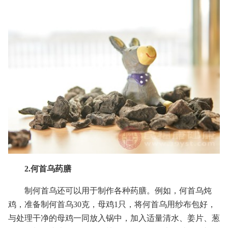
2.何首乌药膳
制何首乌还可以用于制作各种药膳。例如，何首乌炖
鸡，准备制何首乌30克，母鸡1只，将何首乌用纱布包好，
与处理干净的母鸡一同放入锅中，加入适量清水、姜片、葱