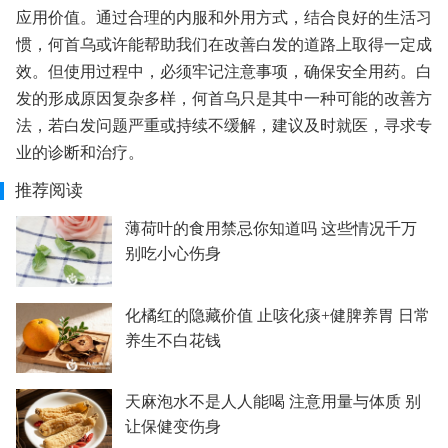
应用价值。通过合理的内服和外用方式，结合良好的生活习
惯，何首乌或许能帮助我们在改善白发的道路上取得一定成
效。但使用过程中，必须牢记注意事项，确保安全用药。白
发的形成原因复杂多样，何首乌只是其中一种可能的改善方
法，若白发问题严重或持续不缓解，建议及时就医，寻求专
业的诊断和治疗。
推荐阅读
薄荷叶的食用禁忌你知道吗 这些情况千万
别吃小心伤身
化橘红的隐藏价值 止咳化痰+健脾养胃 日常
养生不白花钱
天麻泡水不是人人能喝 注意用量与体质 别
让保健变伤身