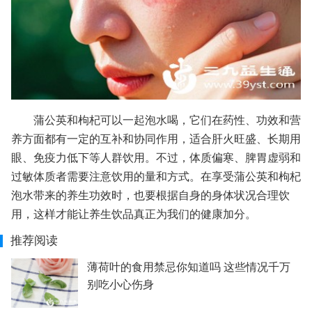
蒲公英和枸杞可以一起泡水喝，它们在药性、功效和营
养方面都有一定的互补和协同作用，适合肝火旺盛、长期用
眼、免疫力低下等人群饮用。不过，体质偏寒、脾胃虚弱和
过敏体质者需要注意饮用的量和方式。在享受蒲公英和枸杞
泡水带来的养生功效时，也要根据自身的身体状况合理饮
用，这样才能让养生饮品真正为我们的健康加分。
推荐阅读
薄荷叶的食用禁忌你知道吗 这些情况千万
别吃小心伤身