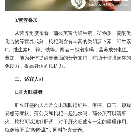
3.营养叠加
从营养角度来看，蒲公英富含维生素、矿物质、黄酮类
化合物等营养成分，枸杞则含有丰富的类胡萝卜素、维生素
C、维生素E、锌、铁等。两者一起泡水喝，营养成分相互
叠加，能为身体提供更全面的营养支持，有助于增强身体的
免疫力，提高身体的抵抗力。
三、适宜人群
1.肝火旺盛者
肝火旺盛的人常常会出现眼睛红肿、疼痛、口苦、烦躁
易怒等症状。蒲公英和枸杞一起泡水喝，蒲公英可以清肝
火，枸杞可以滋补肝肾，对于肝火旺盛有一定的调理作用。
就像给肝脏“降降温”，同时补充营养。