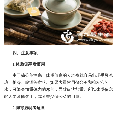
四、注意事项
1.体质偏寒者慎用
由于蒲公英性寒，体质偏寒的人本身就容易出现手脚冰
凉、怕冷、腹泻等症状。如果大量饮用蒲公英和枸杞泡的
水，可能会加重体内的寒气，导致症状加重。所以体质偏寒
的人要谨慎饮用，或者减少蒲公英的用量。
2.脾胃虚弱者适量