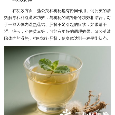
在功效方面，蒲公英和枸杞也有协同作用。蒲公英的清
热解毒和利湿通淋功效，与枸杞的滋补肝肾功效相结合，对
于一些因体内湿热蕴结、肝肾不足引起的症状，如眼睛干
涩、疲劳，小便黄赤等，可能有更好的调理效果。蒲公英清
除体内的湿热，枸杞滋补肝肾，使身体达到一种平衡状态。