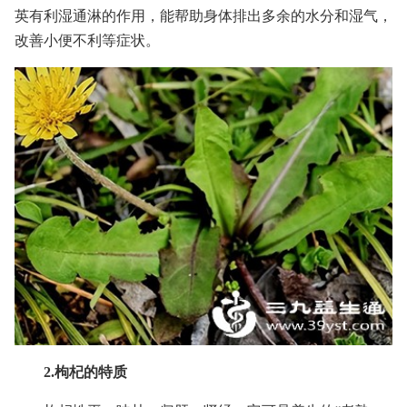
英有利湿通淋的作用，能帮助身体排出多余的水分和湿气，
改善小便不利等症状。
2.枸杞的特质