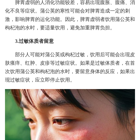
脾胃虚弱的人消化功能较差，容易出现腹胀、腹痛、消
化不良等症状。蒲公英的寒性可能会对脾胃造成一定的刺
激，影响脾胃的运化功能。因此，脾胃虚弱者饮用蒲公英和
枸杞泡的水时，要适量饮用，避免加重脾胃负担。
3.过敏体质者留意
部分人可能对蒲公英或枸杞过敏，饮用后可能会出现皮
肤瘙痒、红肿、皮疹等过敏症状。如果是过敏体质者，在首
次饮用蒲公英和枸杞泡的水时，要留意身体的反应，如果出
现过敏症状，应立即停止饮用。