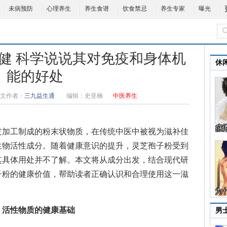
未病预防
心理养生
养生食谱
饮食禁忌
养生专家
曝光
健 科学说说其对免疫和身体机
休
能的好处
文作者：
三九益生通
编辑：
史亚楠
中医养生
过加工制成的粉末状物质，在传统中医中被视为滋补佳
生物活性成分。随着健康意识的提升，灵芝孢子粉受到
其具体用处并不了解。本文将从成分出发，结合现代研
子粉的健康价值，帮助读者正确认识和合理使用这一滋
：活性物质的健康基础
男