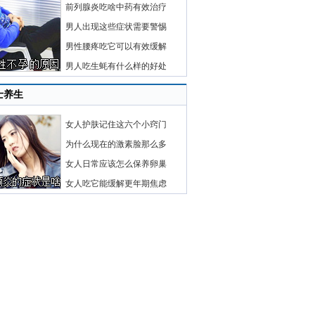
前列腺炎吃啥中药有效治疗
男人出现这些症状需要警惕
男性腰疼吃它可以有效缓解
男人吃生蚝有什么样的好处
士养生
女人护肤记住这六个小窍门
为什么现在的激素脸那么多
女人日常应该怎么保养卵巢
女人吃它能缓解更年期焦虑