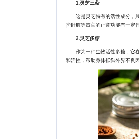
1.灵芝三萜
这是灵芝特有的活性成分，具
护肝脏等器官的正常功能有一定
2.灵芝多糖
作为一种生物活性多糖，它在
和活性，帮助身体抵御外界不良