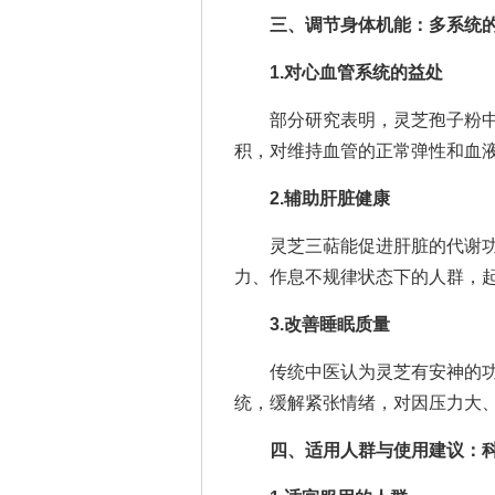
三、调节身体机能：多系统
1.对心血管系统的益处
部分研究表明，灵芝孢子粉中
积，对维持血管的正常弹性和血
2.辅助肝脏健康
灵芝三萜能促进肝脏的代谢功
力、作息不规律状态下的人群，
3.改善睡眠质量
传统中医认为灵芝有安神的功
统，缓解紧张情绪，对因压力大
四、适用人群与使用建议：