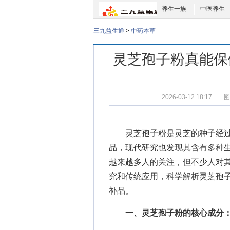
养生一族
中医养生
三九益生通
>
中药本草
灵芝孢子粉真能保
2026-03-12 18:17
图
灵芝孢子粉是灵芝的种子经
品，现代研究也发现其含有多种
越来越多人的关注，但不少人对
究和传统应用，科学解析灵芝孢
补品。
一、灵芝孢子粉的核心成分