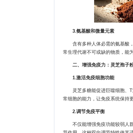
3.氨基酸和微量元素
含有多种人体必需的氨基酸，
常生理代谢不可或缺的物质，能
二、增强免疫力：灵芝孢子
1.激活免疫细胞功能
灵芝多糖能促进巨噬细胞、T淋
常细胞的能力，让免疫系统保持更
2.调节免疫平衡
不仅能增强免疫功能较弱人群
节作用，这种双向调节特性使其