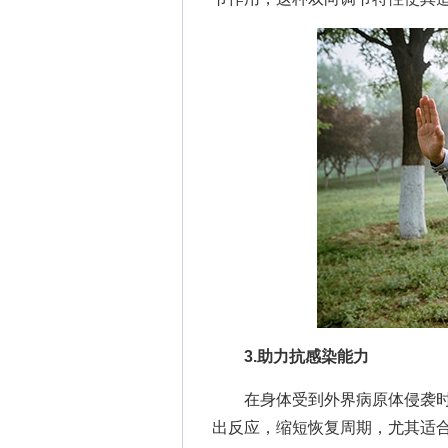
3.助力抗感染能力
在身体受到外界病原体侵袭时
出反应，缩短恢复周期，尤其适