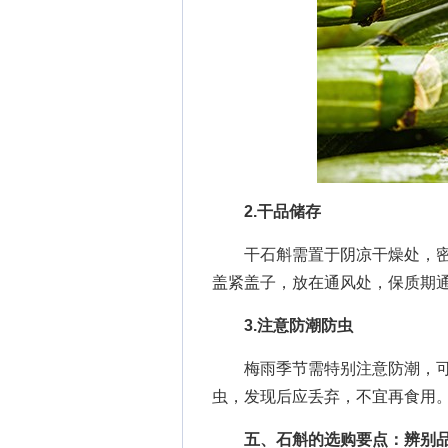
2.干品储存
干石斛需置于阴凉干燥处，密
盖紧盖子，放在通风处，保质期通
3.注意防潮防虫
梅雨季节需特别注意防潮，可
虫，发现后应丢弃，不宜再食用
五、石斛的选购要点：辨别品