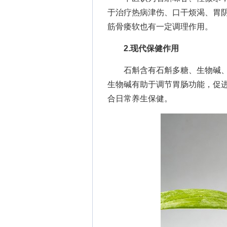
于治疗热病津伤、口干烦渴、胃
筋骨痿软也有一定调理作用。
2.现代保健作用
石斛含有石斛多糖、生物碱、
生物碱有助于调节胃肠功能，促
合日常养生保健。