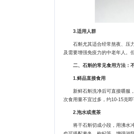
3.适用人群
石斛尤其适合经常熬夜、压力
及需要增强免疫力的中老年人。
二、石斛的常见食用方法：
1.鲜品直接食用
新鲜石斛洗净后可直接嚼服，
次食用量不宜过多，约10-15克
2.泡水或煮茶
将干石斛切成小段，用沸水冲泡
也可搭配麦冬、枸杞等，增强滋