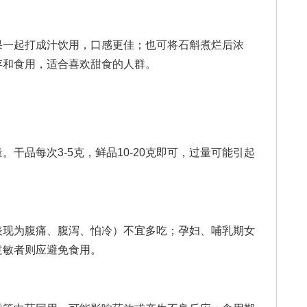
一起打成汁饮用，口感更佳；也可将石斛煮烂后浓
存和食用，适合喜欢甜食的人群。
品每次3-5克，鲜品10-20克即可，过量可能引起
现为腹痛、腹泻、怕冷）不宜多吃；孕妇、哺乳期女
过敏者则应避免食用。