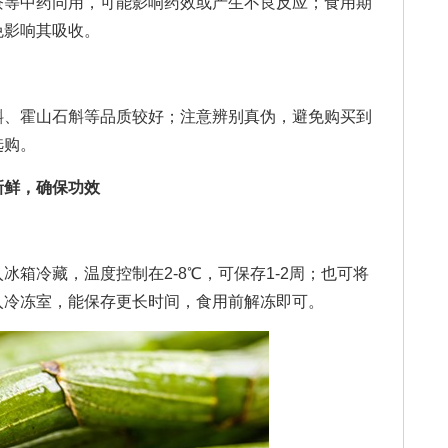
等中药同用，可能影响药效或产生不良反应；食用期
免影响其吸收。
、霍山石斛等品质较好；注意辨别真伪，避免购买到
选购。
新鲜，确保功效
冷藏，温度控制在2-8℃，可保存1-2周；也可将
入冷冻室，能保存更长时间，食用前解冻即可。