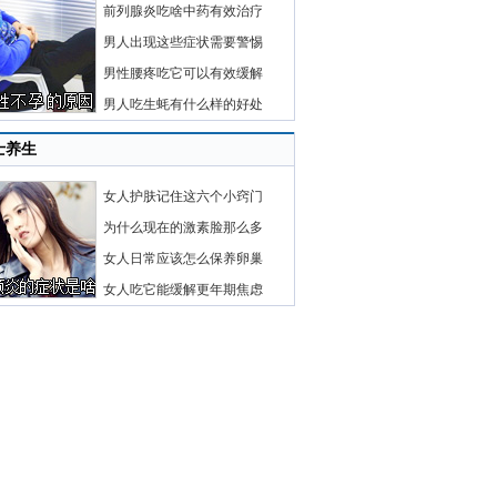
前列腺炎吃啥中药有效治疗
男人出现这些症状需要警惕
男性腰疼吃它可以有效缓解
男人吃生蚝有什么样的好处
士养生
女人护肤记住这六个小窍门
为什么现在的激素脸那么多
女人日常应该怎么保养卵巢
女人吃它能缓解更年期焦虑