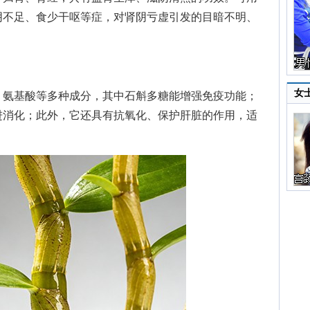
阴不足、食少干呕等症，对肾阴亏虚引发的目暗不明、
女
氨基酸等多种成分，其中石斛多糖能增强免疫功能；
进消化；此外，它还具有抗氧化、保护肝脏的作用，适