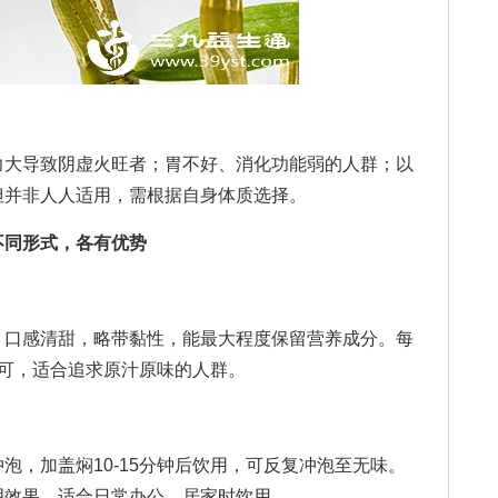
大导致阴虚火旺者；胃不好、消化功能弱的人群；以
但并非人人适用，需根据自身体质选择。
不同形式，各有优势
口感清甜，略带黏性，能最大程度保留营养成分。每
即可，适合追求原汁原味的人群。
，加盖焖10-15分钟后饮用，可反复冲泡至无味。
阴效果，适合日常办公、居家时饮用。