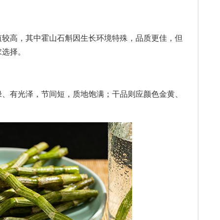
较高，其中霍山石斛因生长环境特殊，品质更佳，但
求选择。
、有光泽，节间短，质地饱满；干品则应颜色金黄、
。