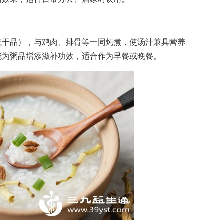
干品），与鸡肉、排骨等一同炖煮，使汤汁兼具营养
能为粥品增添滋补功效，适合作为早餐或晚餐。