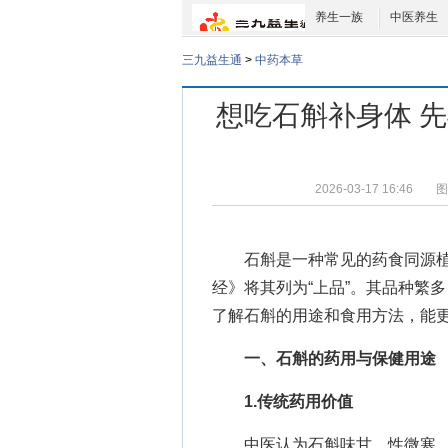
养生一族
中医养生
三九益生通
>
中药本草
想吃石斛补身体 
2026-03-17 16:46
图
石斛是一种常见的药食同源
经》将其列为“上品”。其品种繁
了解石斛的用途和食用方法，能
一、石斛的药用与保健用途
1.传统药用价值
中医认为石斛味甘、性微寒，