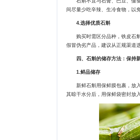
石斛不宜与石膏、巴豆、僵蚕
间尽量少吃辛辣、生冷食物，以
4.选择优质石斛
购买时需区分品种，铁皮石斛
假冒伪劣产品，建议从正规渠道
四、石斛的储存方法：保持
1.鲜品储存
新鲜石斛用保鲜膜包裹，放入冰箱
其晾干水分后，用保鲜袋密封放