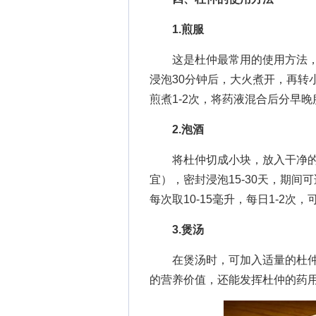
1.煎服
这是杜仲最常用的使用方法，取
浸泡30分钟后，大火煮开，再转
煎煮1-2次，将药液混合后分早晚
2.泡酒
将杜仲切成小块，放入干净的容
宜），密封浸泡15-30天，期
每次取10-15毫升，每日1-2
3.煲汤
在煲汤时，可加入适量的杜仲
的营养价值，还能发挥杜仲的药