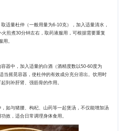
适量杜仲（一般用量为6-10克），加入适量清水，
小火煎煮30分钟左右，取药液服用，可根据需要重复
服用。
器中，加入适量的白酒（酒精度数以50-60度为
间可适当摇晃容器，使杜仲的有效成分充分溶出。饮用时
次，可起到补肝肾、强筋骨的作用。
，如与猪腰、枸杞、山药等一起煲汤，不仅能增加汤
用功效，适合日常调理身体食用。