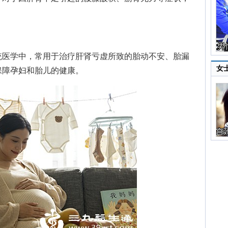
医学中，常用于治疗肝肾亏虚所致的胎动不安、胎漏
女
保障孕妇和胎儿的健康。