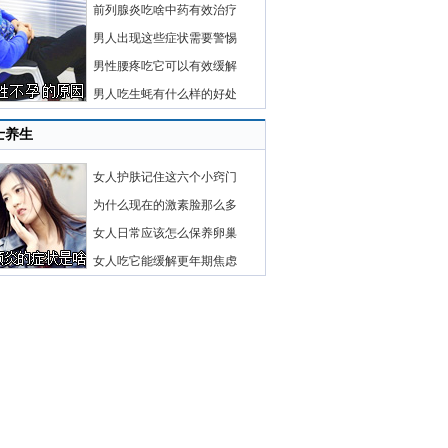
前列腺炎吃啥中药有效治疗
男人出现这些症状需要警惕
男性腰疼吃它可以有效缓解
男人吃生蚝有什么样的好处
士养生
女人护肤记住这六个小窍门
为什么现在的激素脸那么多
女人日常应该怎么保养卵巢
女人吃它能缓解更年期焦虑