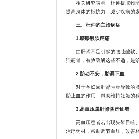
相关研究表明，杜仲提取物能
提高身体的抵抗力，减少疾病的
三、杜仲的主治病症
1.腰膝酸软疼痛
由肝肾不足引起的腰膝酸软、
强筋骨，有效缓解这些不适，是
2.胎动不安，胎漏下血
对于孕妇因肝肾亏虚导致的胎
胎止血的作用，帮助维持妊娠的
3.高血压属肝肾阴虚证者
高血压患者若出现头晕目眩、
治疗药材，帮助调节血压，改善