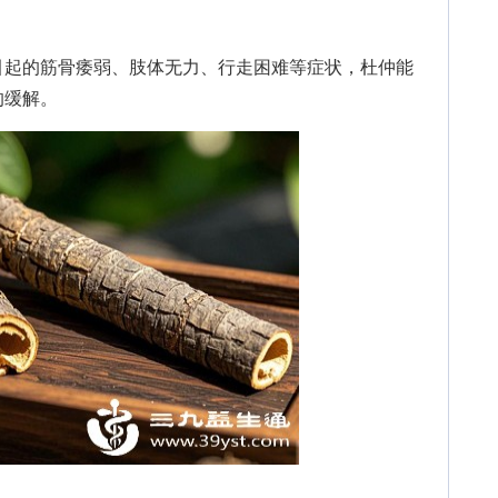
起的筋骨痿弱、肢体无力、行走困难等症状，杜仲能
的缓解。