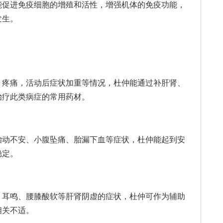
促进免疫细胞的增殖和活性，增强机体的免疫功能，
发生。
疼痛，活动后症状加重等情况，杜仲能通过补肝肾、
治疗此类病症的常用药材。
动不安、小腹坠痛、胎漏下血等症状，杜仲能起到安
稳定。
耳鸣、腰膝酸软等肝肾阴虚的症状，杜仲可作为辅助
相关不适。