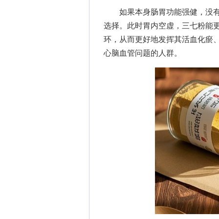
如果本身肠胃功能强健，没有
选择。此时胃内空虚，三七粉能
环，从而更好地发挥其活血化瘀
心脑血管问题的人群。