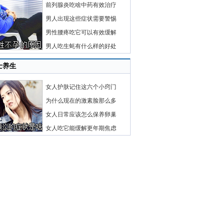
前列腺炎吃啥中药有效治疗
男人出现这些症状需要警惕
男性腰疼吃它可以有效缓解
男人吃生蚝有什么样的好处
士养生
女人护肤记住这六个小窍门
为什么现在的激素脸那么多
女人日常应该怎么保养卵巢
女人吃它能缓解更年期焦虑