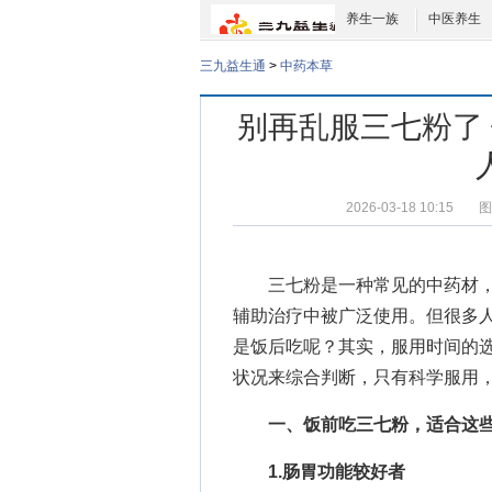
养生一族
中医养生
三九益生通
>
中药本草
别再乱服三七粉了
2026-03-18 10:15
图
三七粉是一种常见的中药材
辅助治疗中被广泛使用。但很多
是饭后吃呢？其实，服用时间的
状况来综合判断，只有科学服用
一、饭前吃三七粉，适合这
1.肠胃功能较好者