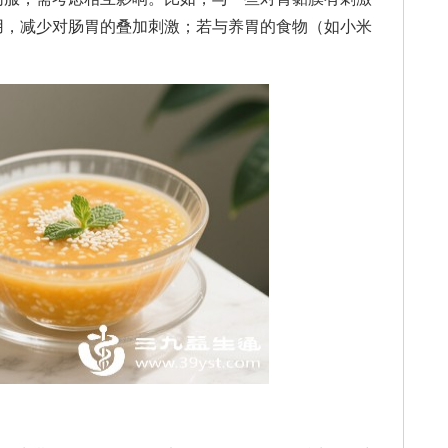
用，减少对肠胃的叠加刺激；若与养胃的食物（如小米
。