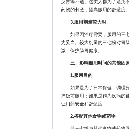
反胃等不适。这类人群为了避免
药物的刺激，提高服用的舒适度
3.服用剂量较大时
如果因治疗需要，服用的三七粉
为妥当。较大剂量的三七粉对胃
激，保护肠胃健康。
三、影响服用时间的其他因
1.服用目的
如果是为了日常保健，调理身
择饭前服用；如果是作为疾病的
证用药安全和舒适度。
2.搭配其他食物或药物
若三七粉与其他食物或药物同