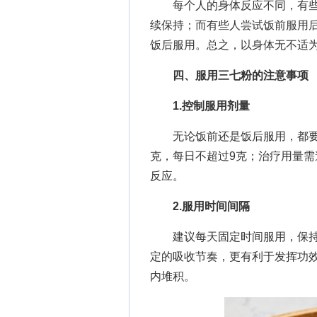
每个人的身体反应不同，有些
续保持；而有些人尝试饭前服用
饭后服用。总之，以身体无不适
四、
服用三七粉的注意事项
1.控制服用剂量
无论饭前还是饭后服用，都要严
克，每日不超过9克；治疗用量
反应。
2.服用时间间隔
建议每天固定时间服用，保持
定的吸收节奏，更有利于发挥功
内堆积。