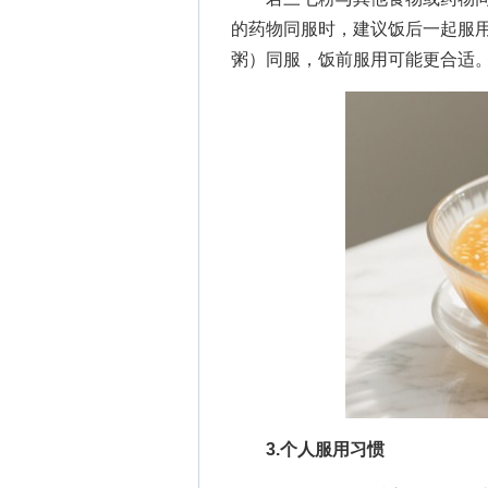
的药物同服时，建议饭后一起服
粥）同服，饭前服用可能更合适
3.个人服用习惯