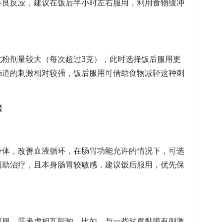
不良反应，建议在饭后半小时左右服用，利用食物缓冲
。
剂量较大（每次超过3克），此时选择饭后服用更
肠道的刺激相对较强，饭后服用可借助食物减轻这种刺
素
体，改善血液循环，在肠胃功能允许的情况下，可选
辅助治疗，且本身肠胃较敏感，建议饭后服用，优先保
服，需考虑相互影响。比如，与一些对胃黏膜有刺激