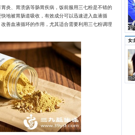
胃炎、胃溃疡等肠胃疾病，饭前服用三七粉是不错的
更快地被胃肠道吸收，有效成分可以迅速进入血液循
、改善血液循环的作用，尤其适合需要利用三七粉调理
女