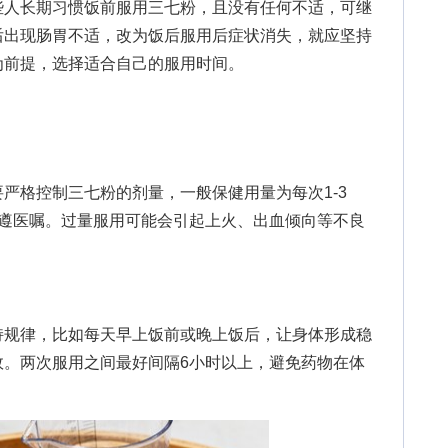
人长期习惯饭前服用三七粉，且没有任何不适，可继
后出现肠胃不适，改为饭后服用后症状消失，就应坚持
为前提，选择适合自己的服用时间。
格控制三七粉的剂量，一般保健用量为每次1-3
需遵医嘱。过量服用可能会引起上火、出血倾向等不良
规律，比如每天早上饭前或晚上饭后，让身体形成稳
效。两次服用之间最好间隔6小时以上，避免药物在体