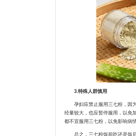
3.特殊人群慎用
孕妇应禁止服用三七粉，因为
经量较大，也应暂停服用，以免
都不宜服用三七粉，以免影响病
总之，三七粉饭前吃还是饭后