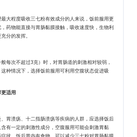
最大程度吸收三七粉有效成分的人来说，饭前服用更
扰，药物能直接与胃肠黏膜接触，吸收速度快，生物利
更充分的发挥。
每次不超过3克）时，对胃肠道的刺激相对较弱，
。这种情况下，选择饭前服用可利用空腹状态促进吸
群更适用
、胃溃疡、十二指肠溃疡等疾病的人群，应选择饭后
且含有一定的刺激性成分，空腹服用可能会刺激胃黏
适症状。饭后胃内有食物，可以减少三七粉对胃肠黏膜