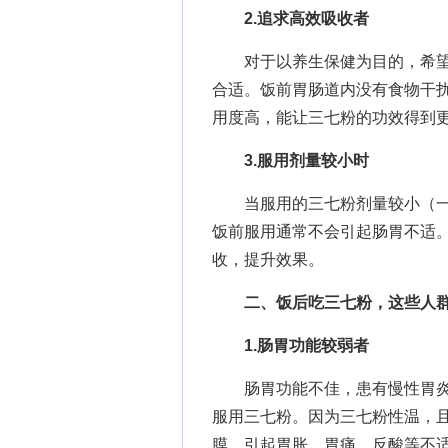
2.追求高效吸收者
对于以养生保健为目的，希望
合适。饭前胃肠道内没有食物干
用度高，能让三七粉的功效得到
3.服用剂量较小时
当服用的三七粉剂量较小（一般
饭前服用通常不会引起肠胃不适
收，提升效果。
二、饭后吃三七粉，这些人
1.肠胃功能较弱者
肠胃功能不佳，患有慢性胃炎
服用三七粉。因为三七粉性温，
膜，引起胃胀、胃痛、反酸等不