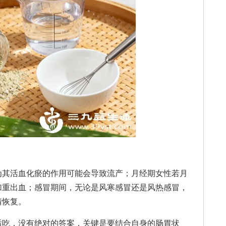
其活血化瘀的作用可能会导致流产；月经期女性若月
加重出血；感冒期间，无论是风寒感冒还是风热感冒，
情恢复。
吃，没有绝对的答案，关键是要结合自身的肠胃状