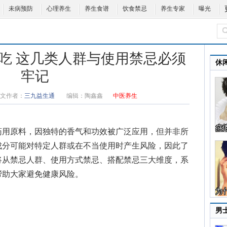
未病预防
心理养生
养生食谱
饮食禁忌
养生专家
曝光
吃 这几类人群与使用禁忌必须
休
牢记
文作者：
三九益生通
编辑：
陶鑫鑫
中医养生
用原料，因独特的香气和功效被广泛应用，但并非所
成分可能对特定人群或在不当使用时产生风险，因此了
将从禁忌人群、使用方式禁忌、搭配禁忌三大维度，系
帮助大家避免健康风险。
男