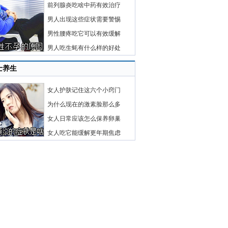
前列腺炎吃啥中药有效治疗
男人出现这些症状需要警惕
男性腰疼吃它可以有效缓解
男人吃生蚝有什么样的好处
士养生
女人护肤记住这六个小窍门
为什么现在的激素脸那么多
女人日常应该怎么保养卵巢
女人吃它能缓解更年期焦虑