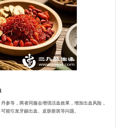
服
丹参等，两者同服会增强活血效果，增加出血风险，
，可能引发牙龈出血、皮肤瘀斑等问题。