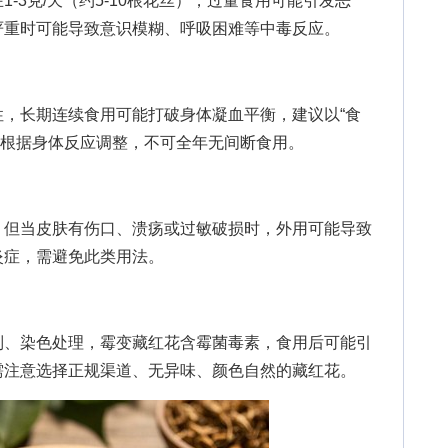
3克/天（约5-10根花丝），过量食用可能引发恶
严重时可能导致意识模糊、呼吸困难等中毒反应。
长期连续食用可能打破身体凝血平衡，建议以“食
期，或根据身体反应调整，不可全年无间断食用。
但当皮肤有伤口、溃疡或过敏破损时，外用可能导致
炎症，需避免此类用法。
、染色处理，霉变藏红花含霉菌毒素，食用后可能引
需注意选择正规渠道、无异味、颜色自然的藏红花。