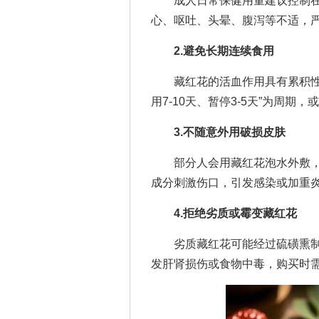
成人日常保健用量建议控制在1-
心、呕吐、头晕、腹泻等不适，
2.避免长期连续食用
藏红花的活血作用具有累积性，
用7-10天、暂停3-5天”为周
3.不随意外用破损皮肤
部分人会用藏红花泡水外敷，
成分刺激伤口，引发感染或加重
4.拒绝劣质或霉变藏红花
劣质藏红花可能经过硫磺熏制
发肝肾损伤或食物中毒，购买时