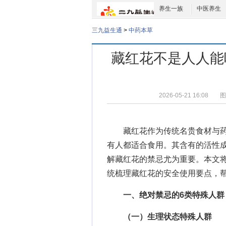
养生一族
中医养生
三九益生通
>
中药本草
藏红花不是人人能
2026-05-21 16:08
图
藏红花作为传统名贵食材与药
有人都适合食用。其含有的活性
解藏红花的禁忌尤为重要。本文
统梳理藏红花的安全使用要点，
一、绝对禁忌的6类特殊人群
（一）生理状态特殊人群