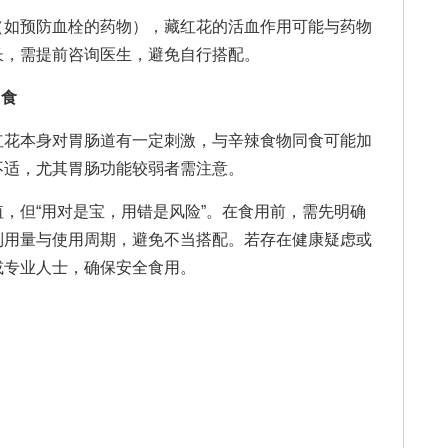
如预防血栓的药物），藏红花的活血作用可能与药物
长，需提前咨询医生，避免自行搭配。
同食
花本身对胃肠道有一定刺激，与辛辣食物同食可能加
不适，尤其胃肠功能较弱者需注意。
但“用对是宝，用错是风险”。在食用前，需先明确
制用量与使用周期，避免不当搭配。若存在健康疑虑或
或专业人士，确保安全食用。