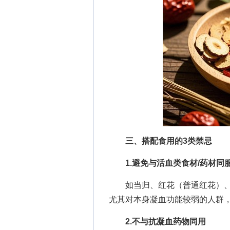
三、搭配食用的3类禁忌
1.避免与活血类食材/药材同
如当归、红花（普通红花）、
尤其对本身凝血功能较弱的人群
2.不与抗凝血药物同用