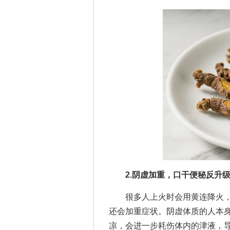
2.阴虚加重，口干便秘反升
很多人上火时会用黄连降火，
还会加重症状。阴虚体质的人本
凉，会进一步耗伤体内的津液，