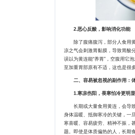
2.恶心反酸，影响消化功能
除了腹痛腹泻，部分人食用黄
凉之气会刺激胃黏膜，导致胃酸
误以为黄连能“养胃”，空腹用它
至加重胃部原有不适，这也是很
二、容易被忽视的副作用：
1.寒凉伤阳，畏寒怕冷更明
长期或大量食用黄连，会导致
身体温暖、抵御寒冷的关键，一
寒喜暖、容易疲劳、精神不振，
题。即使是体质偏热的人，长期