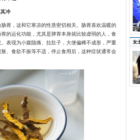
当其冲
肠胃，这和它寒凉的性质密切相关。肠胃喜欢温暖的
肠胃的运化功能，尤其是脾胃本身就比较虚弱的人，食
女
状。表现为小腹隐痛、拉肚子，大便偏稀不成形，严重
腹胀、食欲不振等不适，停止食用后，这种症状通常会