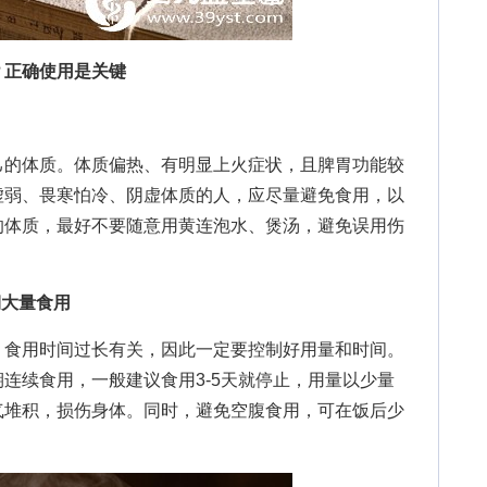
？正确使用是关键
的体质。体质偏热、有明显上火症状，且脾胃功能较
虚弱、畏寒怕冷、阴虚体质的人，应尽量避免食用，以
的体质，最好不要随意用黄连泡水、煲汤，避免误用伤
期大量食用
食用时间过长有关，因此一定要控制好用量和时间。
连续食用，一般建议食用3-5天就停止，用量以少量
气堆积，损伤身体。同时，避免空腹食用，可在饭后少