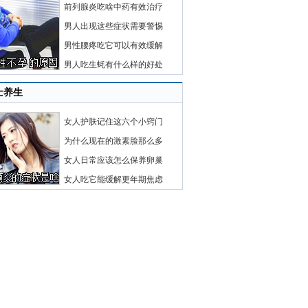
前列腺炎吃啥中药有效治疗
男人出现这些症状需要警惕
男性腰疼吃它可以有效缓解
男人吃生蚝有什么样的好处
士养生
女人护肤记住这六个小窍门
为什么现在的激素脸那么多
女人日常应该怎么保养卵巢
女人吃它能缓解更年期焦虑