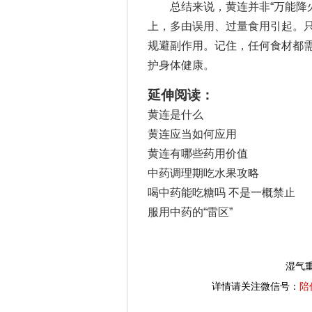
总结来说，黄连并非“万能降火
上，多由误用、过量食用引起。
规避副作用。记住，任何食材都
护身体健康。
延伸阅读：
黄连是什么
黄连应当如何应用
黄连有哪些药用价值
中药调理期吃水果攻略
喝中药能吃糖吗 不是一概禁止
服用中药的“雷区”
湿气
详情请关注微信号：
陪