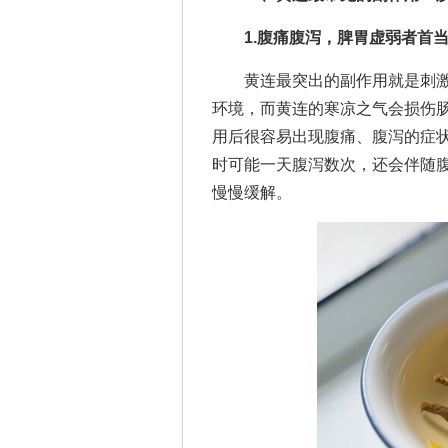
1.腹痛腹泻，脾胃虚弱者首
黄连最突出的副作用就是刺激
环境，而黄连的寒凉之气会损伤
用后很容易出现腹痛、腹泻的症
时可能一天腹泻数次，还会伴随
慢慢缓解。