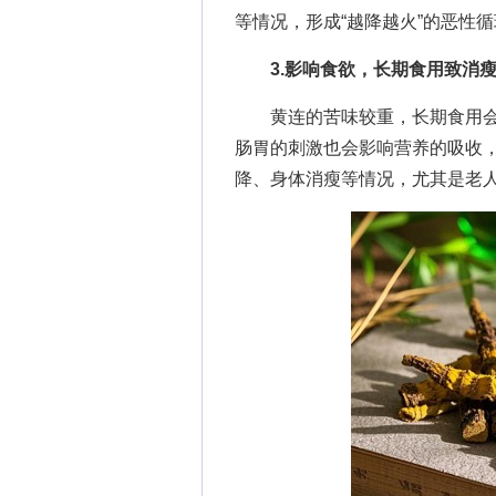
等情况，形成“越降越火”的恶性
3.影响食欲，长期食用致消
黄连的苦味较重，长期食用会
肠胃的刺激也会影响营养的吸收
降、身体消瘦等情况，尤其是老