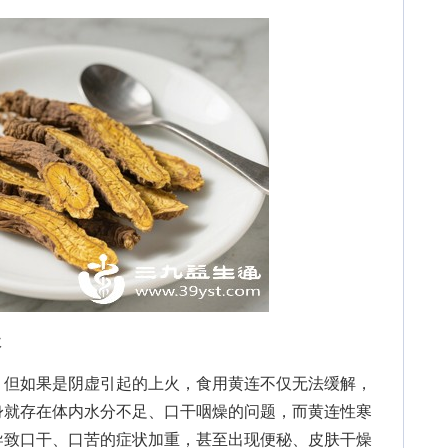
级
但如果是阴虚引起的上火，食用黄连不仅无法缓解，
身就存在体内水分不足、口干咽燥的问题，而黄连性寒
导致口干、口苦的症状加重，甚至出现便秘、皮肤干燥