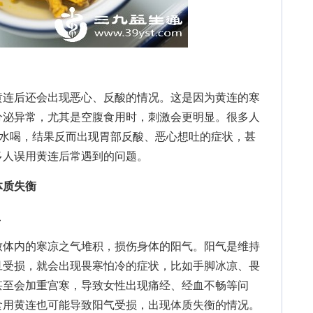
连后还会出现恶心、反酸的情况。这是因为黄连的寒
分泌异常，尤其是空腹食用时，刺激会更明显。很多人
泡水喝，结果反而出现胃部反酸、恶心想吐的症状，甚
多人误用黄连后常遇到的问题。
体质失衡
显
体内的寒凉之气堆积，损伤身体的阳气。阳气是维持
旦受损，就会出现畏寒怕冷的症状，比如手脚冰凉、畏
甚至会加重宫寒，导致女性出现痛经、经血不畅等问
食用黄连也可能导致阳气受损，出现体质失衡的情况。