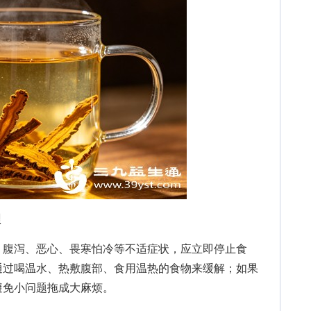
理
腹泻、恶心、畏寒怕冷等不适症状，应立即停止食
通过喝温水、热敷腹部、食用温热的食物来缓解；如果
避免小问题拖成大麻烦。