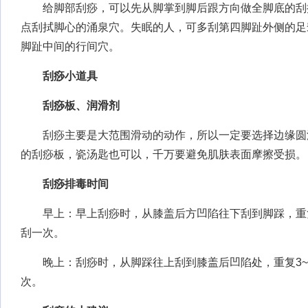
给脚部刮痧，可以先从脚掌到脚后跟方向做全脚底的刮
点刮拭脚心的涌泉穴。失眠的人，可多刮第四脚趾外侧的足
脚趾中间的行间穴。
刮痧小道具
刮痧板、润滑剂
刮痧主要是大范围滑动的动作，所以一定要选择边缘圆
的刮痧板，瓷汤匙也可以，千万要避免肌肤表面摩擦受损。
刮痧排毒时间
早上：早上刮痧时，从膝盖后方凹陷往下刮到脚踩，重复
刮一次。
晚上：刮痧时，从脚踩往上刮到膝盖后凹陷处，重复3~
次。