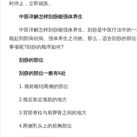
时停止，立即就医。
中医详解怎样刮痧能强体养生
中医详解怎样刮痧能强体养生。刮痧是中医疗法中的一
能起到防病祛病、强体养生之功效。那么，适合刮痧的部位
事项呢?刮痧的顺序如何?
刮痧的部位
刮痧的部位一般有6处
1. 颈前喉结两侧的部位
2.颈后靠近项肌的地方
3.背部脊柱与肩胛骨之间的地方
4.两侧乳头上的前胸部位