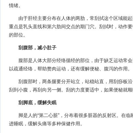
情绪。
由于肝经主要分布在人体的两肋，常刮拭这个区域能起
重点是乳头直线和第六肋间交点的期门穴。刮拭时，动作要
的部位。
刮腹部，减小肚子
腹部是人体大部分经络循经的部位，由于缺乏运动常会
以疏通经络，帮助赘肉运动，还有缓解便秘、腹泻的作用。
刮腹部时，两条腿要分开站立，站稳站直，用刮痧板沿
刮到小腹，再刮向另一侧。刮的力度要适中，如果便秘就顺
刮脚底，缓解失眠
脚是人的“第二心脏”，分布着很多脏器的反射区。在临
进睡眠，缓解头痛等多种保健作用。